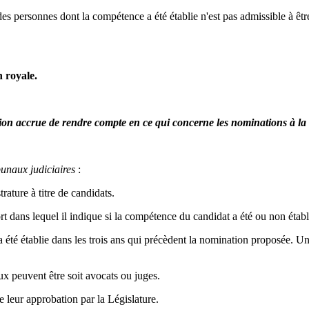
e des personnes dont la compétence a été établie n'est pas admissible à êt
n royale.
ion accrue de rendre compte en ce qui concerne les nominations à la 
bunaux judiciaires
:
rature à titre de candidats.
 dans lequel il indique si la compétence du candidat a été ou non établ
a été établie dans les trois ans qui précèdent la nomination proposée.
 peuvent être soit avocats ou juges.
e leur approbation par la Législature.