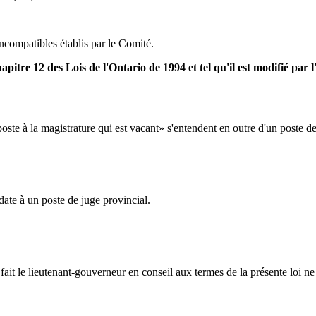
 incompatibles établis par le Comité.
 chapitre 12 des Lois de l'Ontario de 1994 et tel qu'il est modifié par
oste à la magistrature qui est vacant» s'entendent en outre d'un poste de
date à un poste de juge provincial.
fait le lieutenant-gouverneur en conseil aux termes de la présente loi ne 