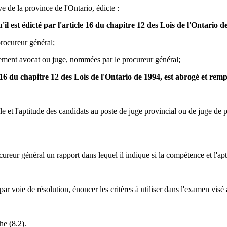
e de la province de l'Ontario, édicte :
qu'il est édicté par l'article 16 du chapitre 12 des Lois de l'Ontario 
procureur général;
irement avocat ou juge, nommées par le procureur général;
le 16 du chapitre 12 des Lois de l'Ontario de 1994, est abrogé et remp
 et l'aptitude des candidats au poste de juge provincial ou de juge de p
eur général un rapport dans lequel il indique si la compétence et l'apti
 par voie de résolution, énoncer les critères à utiliser dans l'examen visé
he (8.2).