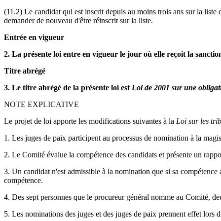
(11.2) Le candidat qui est inscrit depuis au moins trois ans sur la list
demander de nouveau d'être réinscrit sur la liste.
Entrée en vigueur
2. La présente loi entre en vigueur le jour où elle reçoit la sanctio
Titre abrégé
3. Le titre abrégé de la présente loi est
Loi de 2001 sur une obligat
NOTE EXPLICATIVE
Le projet de loi apporte les modifications suivantes à la
Loi sur les tri
1. Les juges de paix participent au processus de nomination à la magist
2. Le Comité évalue la compétence des candidats et présente un rapport
3. Un candidat n'est admissible à la nomination que si sa compétence 
compétence.
4. Des sept personnes que le procureur général nomme au Comité, deux
5. Les nominations des juges et des juges de paix prennent effet lors d