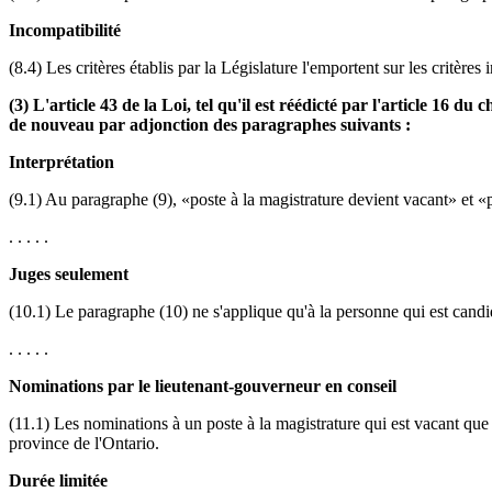
Incompatibilité
(8.4) Les critères établis par la Législature l'emportent sur les critères
(3) L'article 43 de la Loi, tel qu'il est réédicté par l'article 16 du
de nouveau par adjonction des paragraphes suivants :
Interprétation
(9.1) Au paragraphe (9), «poste à la magistrature devient vacant» et «p
. . . . .
Juges seulement
(10.1) Le paragraphe (10) ne s'applique qu'à la personne qui est candi
. . . . .
Nominations par le lieutenant-gouverneur en conseil
(11.1) Les nominations à un poste à la magistrature qui est vacant que 
province de l'Ontario.
Durée limitée