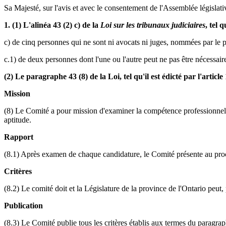
Sa Majesté, sur l'avis et avec le consentement de l'Assemblée législativ
1. (1) L'alinéa 43 (2) c) de la
Loi sur les tribunaux judiciaires
, tel 
c) de cinq personnes qui ne sont ni avocats ni juges, nommées par le 
c.1) de deux personnes dont l'une ou l'autre peut ne pas être nécessa
(2) Le paragraphe 43 (8) de la Loi, tel qu'il est édicté par l'artic
Mission
(8) Le Comité a pour mission d'examiner la compétence professionnelle
aptitude.
Rapport
(8.1) Après examen de chaque candidature, le Comité présente au procur
Critères
(8.2) Le comité doit et la Législature de la province de l'Ontario peut,
Publication
(8.3) Le Comité publie tous les critères établis aux termes du paragrap