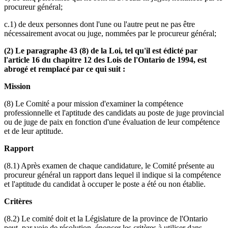
procureur général;
c.1) de deux personnes dont l'une ou l'autre peut ne pas être
nécessairement avocat ou juge, nommées par le procureur général;
(2) Le paragraphe 43 (8) de la Loi, tel qu'il est édicté par
l'article 16 du chapitre 12 des Lois de l'Ontario de 1994, est
abrogé et remplacé par ce qui suit :
Mission
(8) Le Comité a pour mission d'examiner la compétence
professionnelle et l'aptitude des candidats au poste de juge provincial
ou de juge de paix en fonction d'une évaluation de leur compétence
et de leur aptitude.
Rapport
(8.1) Après examen de chaque candidature, le Comité présente au
procureur général un rapport dans lequel il indique si la compétence
et l'aptitude du candidat à occuper le poste a été ou non établie.
Critères
(8.2) Le comité doit et la Législature de la province de l'Ontario
peut, par voie de résolution, énoncer les critères à utiliser dans