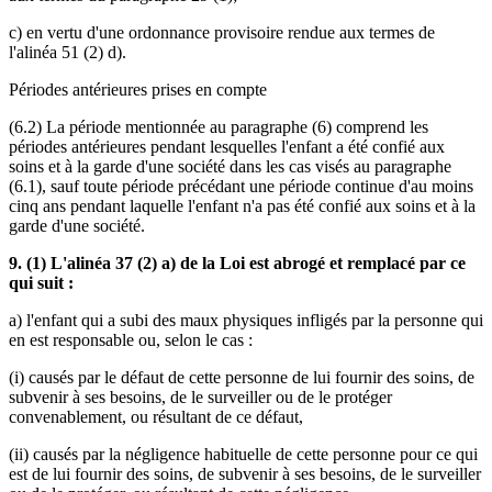
c) en vertu d'une ordonnance provisoire rendue aux termes de
l'alinéa 51 (2) d).
Périodes antérieures prises en compte
(6.2) La période mentionnée au paragraphe (6) comprend les
périodes antérieures pendant lesquelles l'enfant a été confié aux
soins et à la garde d'une société dans les cas visés au paragraphe
(6.1), sauf toute période précédant une période continue d'au moins
cinq ans pendant laquelle l'enfant n'a pas été confié aux soins et à la
garde d'une société.
9. (1) L'alinéa 37 (2) a) de la Loi est abrogé et remplacé par ce
qui suit :
a) l'enfant qui a subi des maux physiques infligés par la personne qui
en est responsable ou, selon le cas :
(i) causés par le défaut de cette personne de lui fournir des soins, de
subvenir à ses besoins, de le surveiller ou de le protéger
convenablement, ou résultant de ce défaut,
(ii) causés par la négligence habituelle de cette personne pour ce qui
est de lui fournir des soins, de subvenir à ses besoins, de le surveiller