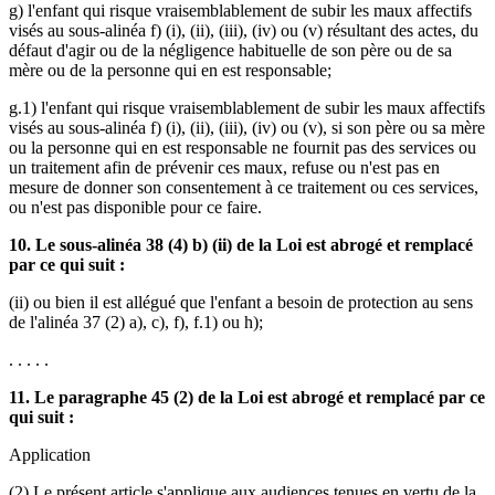
g) l'enfant qui risque vraisemblablement de subir les maux affectifs
visés au sous-alinéa f) (i), (ii), (iii), (iv) ou (v) résultant des actes, du
défaut d'agir ou de la négligence habituelle de son père ou de sa
mère ou de la personne qui en est responsable;
g.1) l'enfant qui risque vraisemblablement de subir les maux affectifs
visés au sous-alinéa f) (i), (ii), (iii), (iv) ou (v), si son père ou sa mère
ou la personne qui en est responsable ne fournit pas des services ou
un traitement afin de prévenir ces maux, refuse ou n'est pas en
mesure de donner son consentement à ce traitement ou ces services,
ou n'est pas disponible pour ce faire.
10. Le sous-alinéa 38 (4) b) (ii) de la Loi est abrogé et remplacé
par ce qui suit :
(ii) ou bien il est allégué que l'enfant a besoin de protection au sens
de l'alinéa 37 (2) a), c), f), f.1) ou h);
. . . . .
11. Le paragraphe 45 (2) de la Loi est abrogé et remplacé par ce
qui suit :
Application
(2) Le présent article s'applique aux audiences tenues en vertu de la