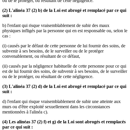
ou de le protéger, ou résultant de cette négligence.
(2) L'alinéa 37 (2) b) de la Loi est abrogé et remplacé par ce qui
suit :
b) l'enfant qui risque vraisemblablement de subir des maux
physiques infligés par la personne qui en est responsable ou, selon le
cas :
(i) causés par le défaut de cette personne de lui fournir des soins, de
subvenir à ses besoins, de le surveiller ou de le protéger
convenablement, ou résultant de ce défaut,
(ii) causés par la négligence habituelle de cette personne pour ce qui
est de lui fournir des soins, de subvenir à ses besoins, de le surveiller
ou de le protéger, ou résultant de cette négligence.
(3) L'alinéa 37 (2) d) de la Loi est abrogé et remplacé par ce qui
suit :
d) l'enfant qui risque vraisemblablement de subir une atteinte aux
murs ou d'être exploité sexuellement dans les circonstances
mentionnées à l'alinéa c).
(4) Les alinéas 37 (2) f) et g) de la Loi sont abrogés et remplacés
par ce qui suit :