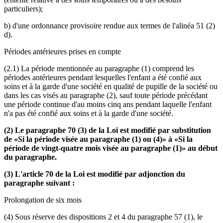
particuliers);
b) d'une ordonnance provisoire rendue aux termes de l'alinéa 51 (2)
d).
Périodes antérieures prises en compte
(2.1) La période mentionnée au paragraphe (1) comprend les
périodes antérieures pendant lesquelles l'enfant a été confié aux
soins et à la garde d'une société en qualité de pupille de la société ou
dans les cas visés au paragraphe (2), sauf toute période précédant
une période continue d'au moins cinq ans pendant laquelle l'enfant
n'a pas été confié aux soins et à la garde d'une société.
(2) Le paragraphe 70 (3) de la Loi est modifié par substitution
de «Si la période visée au paragraphe (1) ou (4)» à «Si la
période de vingt-quatre mois visée au paragraphe (1)» au début
du paragraphe.
(3) L'article 70 de la Loi est modifié par adjonction du
paragraphe suivant :
Prolongation de six mois
(4) Sous réserve des dispositions 2 et 4 du paragraphe 57 (1), le