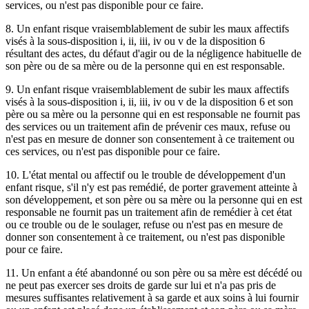
services, ou n'est pas disponible pour ce faire.
8. Un enfant risque vraisemblablement de subir les maux affectifs
visés à la sous-disposition i, ii, iii, iv ou v de la disposition 6
résultant des actes, du défaut d'agir ou de la négligence habituelle de
son père ou de sa mère ou de la personne qui en est responsable.
9. Un enfant risque vraisemblablement de subir les maux affectifs
visés à la sous-disposition i, ii, iii, iv ou v de la disposition 6 et son
père ou sa mère ou la personne qui en est responsable ne fournit pas
des services ou un traitement afin de prévenir ces maux, refuse ou
n'est pas en mesure de donner son consentement à ce traitement ou
ces services, ou n'est pas disponible pour ce faire.
10. L'état mental ou affectif ou le trouble de développement d'un
enfant risque, s'il n'y est pas remédié, de porter gravement atteinte à
son développement, et son père ou sa mère ou la personne qui en est
responsable ne fournit pas un traitement afin de remédier à cet état
ou ce trouble ou de le soulager, refuse ou n'est pas en mesure de
donner son consentement à ce traitement, ou n'est pas disponible
pour ce faire.
11. Un enfant a été abandonné ou son père ou sa mère est décédé ou
ne peut pas exercer ses droits de garde sur lui et n'a pas pris de
mesures suffisantes relativement à sa garde et aux soins à lui fournir