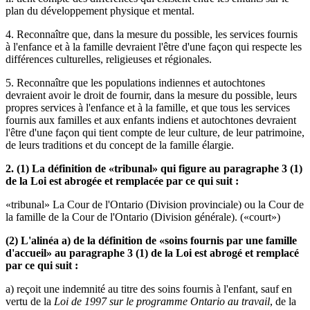
plan du développement physique et mental.
4. Reconnaître que, dans la mesure du possible, les services fournis
à l'enfance et à la famille devraient l'être d'une façon qui respecte les
différences culturelles, religieuses et régionales.
5. Reconnaître que les populations indiennes et autochtones
devraient avoir le droit de fournir, dans la mesure du possible, leurs
propres services à l'enfance et à la famille, et que tous les services
fournis aux familles et aux enfants indiens et autochtones devraient
l'être d'une façon qui tient compte de leur culture, de leur patrimoine,
de leurs traditions et du concept de la famille élargie.
2. (1) La définition de «tribunal» qui figure au paragraphe 3 (1)
de la Loi est abrogée et remplacée par ce qui suit :
«tribunal» La Cour de l'Ontario (Division provinciale) ou la Cour de
la famille de la Cour de l'Ontario (Division générale). («court»)
(2) L'alinéa a) de la définition de «soins fournis par une famille
d'accueil» au paragraphe 3 (1) de la Loi est abrogé et remplacé
par ce qui suit :
a) reçoit une indemnité au titre des soins fournis à l'enfant, sauf en
vertu de la
Loi de 1997 sur le programme Ontario au travail
, de la