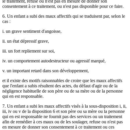
le traitement, refuse ou n'est pas en mesure de donner son
consentement à ce traitement, ou n'est pas disponible pour ce faire.
6. Un enfant a subi des maux affectifs qui se traduisent par, selon le
cas :
i. un grave sentiment d'angoisse,
ii. un état dépressif grave,
iii. un fort repliement sur soi,
iv. un comportement autodestructeur ou agressif marqué,
v. un important retard dans son développement,
et il existe des motifs raisonnables de croire que les maux affectifs
que l'enfant a subis résultent des actes, du défaut d'agir ou de la
négligence habituelle de son père ou de sa mère ou de la personne
qui en est responsable.
7. Un enfant a subi les maux affectifs visés à la sous-disposition i, ii,
iii, iv ou v de la disposition 6 et son père ou sa mère ou la personne
qui en est responsable ne fournit pas des services ou un traitement
afin de remédier à ces maux ou de les soulager, refuse ou n'est pas
en mesure de donner son consentement à ce traitement ou ces