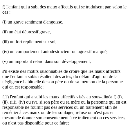
f) l'enfant qui a subi des maux affectifs qui se traduisent par, selon le
cas :
(i) un grave sentiment d'angoisse,
(ii) un état dépressif grave,
(iii) un fort repliement sur soi,
(iv) un comportement autodestructeur ou agressif marqué,
(v) un important retard dans son développement,
s'il existe des motifs raisonnables de croire que les maux affectifs
que l'enfant a subis résultent des actes, du défaut d'agir ou de la
négligence habituelle de son père ou de sa mère ou de la personne
qui en est responsable;
f.1) l'enfant qui a subi les maux affectifs visés au sous-alinéa f) (i),
(ii), (iii), (iv) ou (v), si son père ou sa mère ou la personne qui en est
responsable ne fournit pas des services ou un traitement afin de
remédier à ces maux ou de les soulager, refuse ou n'est pas en
mesure de donner son consentement à ce traitement ou ces services,
ou n'est pas disponible pour ce faire;