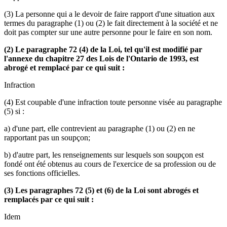
(3) La personne qui a le devoir de faire rapport d'une situation aux
termes du paragraphe (1) ou (2) le fait directement à la société et ne
doit pas compter sur une autre personne pour le faire en son nom.
(2) Le paragraphe 72 (4) de la Loi, tel qu'il est modifié par
l'annexe du chapitre 27 des Lois de l'Ontario de 1993, est
abrogé et remplacé par ce qui suit :
Infraction
(4) Est coupable d'une infraction toute personne visée au paragraphe
(5) si :
a) d'une part, elle contrevient au paragraphe (1) ou (2) en ne
rapportant pas un soupçon;
b) d'autre part, les renseignements sur lesquels son soupçon est
fondé ont été obtenus au cours de l'exercice de sa profession ou de
ses fonctions officielles.
(3) Les paragraphes 72 (5) et (6) de la Loi sont abrogés et
remplacés par ce qui suit :
Idem