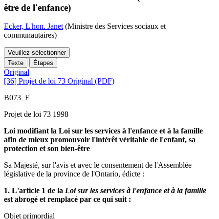
être de l'enfance)
Ecker, L'hon. Janet
(Ministre des Services sociaux et
communautaires)
Veuillez sélectionner
Texte
Étapes
Original
[36] Projet de loi 73 Original (PDF)
B073_F
Projet de loi 73 1998
Loi modifiant la Loi sur les services à l'enfance et à la famille
afin de mieux promouvoir l'intérêt véritable de l'enfant, sa
protection et son bien-être
Sa Majesté, sur l'avis et avec le consentement de l'Assemblée
législative de la province de l'Ontario, édicte :
1. L'article 1 de la
Loi sur les services à l'enfance et à la famille
est abrogé et remplacé par ce qui suit :
Objet primordial