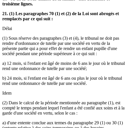
troisième lignes.
21. (1) Les paragraphes 70 (1) et (2) de la Loi sont abrogés et
remplacés par ce qui suit :
Délai
(1) Sous réserve des paragraphes (3) et (4), le tribunal ne doit pas
rendre d'ordonnance de tutelle par une société en vertu de la
présente partie qui a pour effet de rendre un enfant pupille d'une
société pendant une période supérieure à ce qui suit :
a) 12 mois, si l'enfant est âgé de moins de 6 ans le jour où le tribunal
rend une ordonnance de tutelle par une société;
b) 24 mois, si l'enfant est âgé de 6 ans ou plus le jour où le tribunal
rend une ordonnance de tutelle par une société.
Idem
(2) Dans le calcul de la période mentionnée au paragraphe (1), est
compté le temps pendant lequel l'enfant a été confié aux soins et à la
garde d'une société en vertu, selon le cas :
a) d'une entente conclue aux termes du paragraphe 29 (1) ou 30 (1)
(entente relative à des soins temporaires ou à des besoins