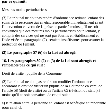
par ce qui suit :
Mesures moins perturbatrices
(3) Le tribunal ne doit pas rendre d'ordonnance retirant l'enfant des
soins de la personne qui en était responsable immédiatement avant
l'intervention en vertu de la présente partie à moins qu'il ne soit
convaincu que des mesures moins perturbatrices pour l'enfant, y
compris des services qui ne sont pas fournis en établissement et
l'aide visée au paragraphe (2), seraient insuffisantes pour assurer la
protection de l'enfant.
(2) Le paragraphe 57 (6) de la Loi est abrogé.
16. Les paragraphes 59 (2) et (3) de la Loi sont abrogés et
remplacés par ce qui suit :
Droit de visite : pupille de la Couronne
(2) Le tribunal ne doit pas rendre ou modifier l'ordonnance
accordant le droit de visiter un pupille de la Couronne en vertu de
l'article 58 (droit de visite) ou de l'article 65 (révision du statut) à
moins qu'il ne soit convaincu de ce qui suit :
a) la relation entre la personne et l'enfant est bénéfique et importante
pour celui-ci;