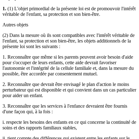
1.
(1) L'objet primordial de la présente loi est de promouvoir l'intérêt
véritable de l'enfant, sa protection et son bien-être.
Autres objets
(2) Dans la mesure où ils sont compatibles avec l'intérêt véritable de
l'enfant, sa protection et son bien-être, les objets additionnels de la
présente loi sont les suivants :
1. Reconnaître que même si les parents peuvent avoir besoin d'aide
pour s'occuper de leurs enfants, cette aide devrait favoriser
l'autonomie et l'intégrité de la cellule familiale et, dans la mesure du
possible, être accordée par consentement mutuel.
2. Reconnaître que devrait être envisagé le plan d'action le moins
perturbateur qui est disponible et qui convient dans un cas particulier
pour aider un enfant.
3. Reconnaître que les services à l'enfance devraient être fournis
d'une façon qui, à la fois :
i. respecte les besoins des enfants en ce qui concerne la continuité de
soins et des rapports familiaux stables,
ii. tient compte des différences qui existent entre les enfants sur le