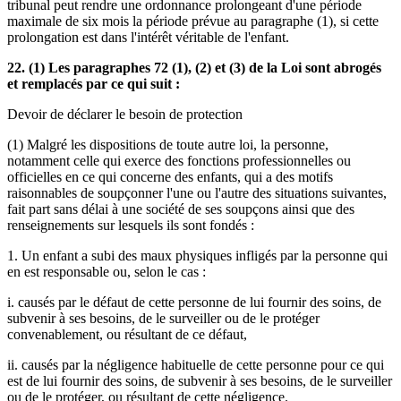
tribunal peut rendre une ordonnance prolongeant d'une période
maximale de six mois la période prévue au paragraphe (1), si cette
prolongation est dans l'intérêt véritable de l'enfant.
22. (1) Les paragraphes 72 (1), (2) et (3) de la Loi sont abrogés
et remplacés par ce qui suit :
Devoir de déclarer le besoin de protection
(1) Malgré les dispositions de toute autre loi, la personne,
notamment celle qui exerce des fonctions professionnelles ou
officielles en ce qui concerne des enfants, qui a des motifs
raisonnables de soupçonner l'une ou l'autre des situations suivantes,
fait part sans délai à une société de ses soupçons ainsi que des
renseignements sur lesquels ils sont fondés :
1. Un enfant a subi des maux physiques infligés par la personne qui
en est responsable ou, selon le cas :
i. causés par le défaut de cette personne de lui fournir des soins, de
subvenir à ses besoins, de le surveiller ou de le protéger
convenablement, ou résultant de ce défaut,
ii. causés par la négligence habituelle de cette personne pour ce qui
est de lui fournir des soins, de subvenir à ses besoins, de le surveiller
ou de le protéger, ou résultant de cette négligence.