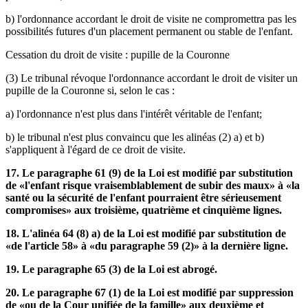
b) l'ordonnance accordant le droit de visite ne compromettra pas les
possibilités futures d'un placement permanent ou stable de l'enfant.
Cessation du droit de visite : pupille de la Couronne
(3) Le tribunal révoque l'ordonnance accordant le droit de visiter un
pupille de la Couronne si, selon le cas :
a) l'ordonnance n'est plus dans l'intérêt véritable de l'enfant;
b) le tribunal n'est plus convaincu que les alinéas (2) a) et b)
s'appliquent à l'égard de ce droit de visite.
17. Le paragraphe 61 (9) de la Loi est modifié par substitution
de «l'enfant risque vraisemblablement de subir des maux» à «la
santé ou la sécurité de l'enfant pourraient être sérieusement
compromises» aux troisième, quatrième et cinquième lignes.
18. L'alinéa 64 (8) a) de la Loi est modifié par substitution de
«de l'article 58» à «du paragraphe 59 (2)» à la dernière ligne.
19. Le paragraphe 65 (3) de la Loi est abrogé.
20. Le paragraphe 67 (1) de la Loi est modifié par suppression
de «ou de la Cour unifiée de la famille» aux deuxième et