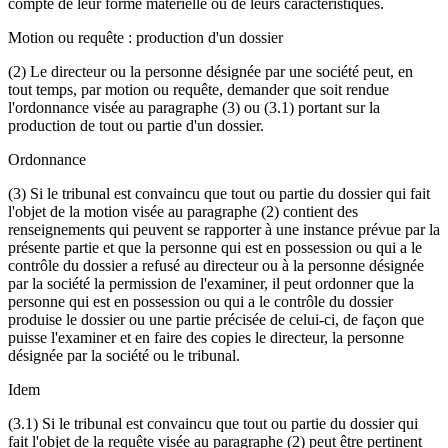
compte de leur forme matérielle ou de leurs caractéristiques.
Motion ou requête : production d'un dossier
(2) Le directeur ou la personne désignée par une société peut, en
tout temps, par motion ou requête, demander que soit rendue
l'ordonnance visée au paragraphe (3) ou (3.1) portant sur la
production de tout ou partie d'un dossier.
Ordonnance
(3) Si le tribunal est convaincu que tout ou partie du dossier qui fait
l'objet de la motion visée au paragraphe (2) contient des
renseignements qui peuvent se rapporter à une instance prévue par la
présente partie et que la personne qui est en possession ou qui a le
contrôle du dossier a refusé au directeur ou à la personne désignée
par la société la permission de l'examiner, il peut ordonner que la
personne qui est en possession ou qui a le contrôle du dossier
produise le dossier ou une partie précisée de celui-ci, de façon que
puisse l'examiner et en faire des copies le directeur, la personne
désignée par la société ou le tribunal.
Idem
(3.1) Si le tribunal est convaincu que tout ou partie du dossier qui
fait l'objet de la requête visée au paragraphe (2) peut être pertinent