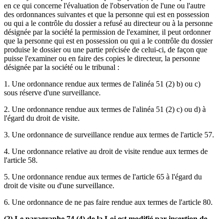
en ce qui concerne l'évaluation de l'observation de l'une ou l'autre
des ordonnances suivantes et que la personne qui est en possession
ou qui a le contrôle du dossier a refusé au directeur ou à la personne
désignée par la société la permission de l'examiner, il peut ordonner
que la personne qui est en possession ou qui a le contrôle du dossier
produise le dossier ou une partie précisée de celui-ci, de façon que
puisse l'examiner ou en faire des copies le directeur, la personne
désignée par la société ou le tribunal :
1. Une ordonnance rendue aux termes de l'alinéa 51 (2) b) ou c)
sous réserve d'une surveillance.
2. Une ordonnance rendue aux termes de l'alinéa 51 (2) c) ou d) à
l'égard du droit de visite.
3. Une ordonnance de surveillance rendue aux termes de l'article 57.
4. Une ordonnance relative au droit de visite rendue aux termes de
l'article 58.
5. Une ordonnance rendue aux termes de l'article 65 à l'égard du
droit de visite ou d'une surveillance.
6. Une ordonnance de ne pas faire rendue aux termes de l'article 80.
(2) Le paragraphe 74 (4) de la Loi est modifié par insertion de