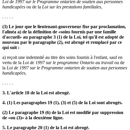
Loi de 1997 sur le Programme ontarien de soutien aux personnes
handicapées
ou de la
Loi sur les prestations familiales
,
. . . . .
(3) Le jour que le lieutenant-gouverneur fixe par proclamation,
l'alinéa a) de la définition de «soins fournis par une famille
d'accueil» au paragraphe 3 (1) de la Loi, tel qu'il est adopté de
nouveau par le paragraphe (2), est abrogé et remplacé par ce
qui suit :
a) reçoit une indemnité au titre des soins fournis à l'enfant, sauf en
vertu de la
Loi de 1997 sur le programme Ontario au travail
ou de
la
Loi de 1997 sur le Programme ontarien de soutien aux personnes
handicapées
,
. . . . .
3. L'article 18 de la Loi est abrogé.
4. (1) Les paragraphes 19 (1), (3) et (5) de la Loi sont abrogés.
(2) Le paragraphe 19 (6) de la Loi est modifié par suppression
de «ou (3)» à la deuxième ligne.
5. Le paragraphe 20 (1) de la Loi est abrogé.