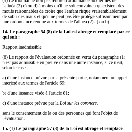
(3) Le tribunal ne doit pas rendre d'ordonnance aux termes de
l'alinéa (2) c) ou d) à moins qu'il ne soit convaincu qu'existent des
motifs raisonnables de croire que l'enfant risque vraisemblablement
de subir des maux et qu'il ne peut pas être protégé suffisamment par
une ordonnance rendue aux termes de l'alinéa (2) a) ou b).
14. Le paragraphe 54 (8) de la Loi est abrogé et remplacé par ce
qui suit :
Rapport inadmissible
(8) Le rapport de l'évaluation ordonnée en vertu du paragraphe (1)
n'est pas admissible en preuve dans une autre instance, si ce n'est,
selon le cas :
a) d'une instance prévue par la présente partie, notamment un appel
interjeté aux termes de l'article 69;
b) d'une instance visée à l'article 81;
c) d'une instance prévue par la
Loi sur les coroners
,
sans le consentement de la ou des personnes qui font l'objet de
l'évaluation.
15. (1) Le paragraphe 57 (3) de la Loi est abrogé et remplacé