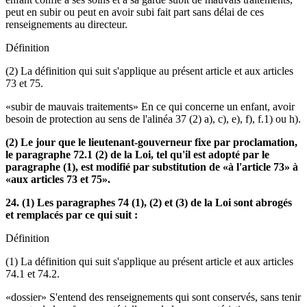
peut en subir ou peut en avoir subi fait part sans délai de ces
renseignements au directeur.
Définition
(2) La définition qui suit s'applique au présent article et aux articles
73 et 75.
«subir de mauvais traitements» En ce qui concerne un enfant, avoir
besoin de protection au sens de l'alinéa 37 (2) a), c), e), f), f.1) ou h).
(2) Le jour que le lieutenant-gouverneur fixe par proclamation,
le paragraphe 72.1 (2) de la Loi, tel qu'il est adopté par le
paragraphe (1), est modifié par substitution de «à l'article 73» à
«aux articles 73 et 75».
24. (1) Les paragraphes 74 (1), (2) et (3) de la Loi sont abrogés
et remplacés par ce qui suit :
Définition
(1) La définition qui suit s'applique au présent article et aux articles
74.1 et 74.2.
«dossier» S'entend des renseignements qui sont conservés, sans tenir