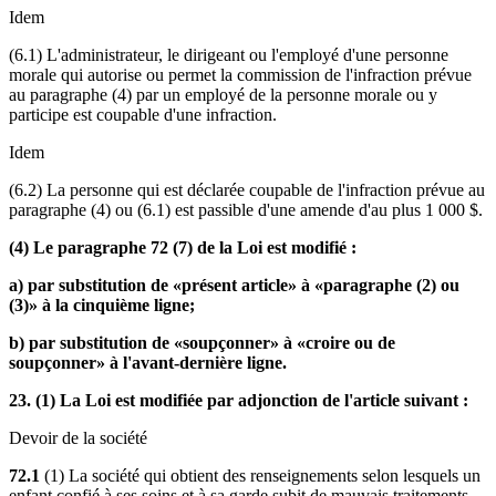
Idem
(6.1) L'administrateur, le dirigeant ou l'employé d'une personne
morale qui autorise ou permet la commission de l'infraction prévue
au paragraphe (4) par un employé de la personne morale ou y
participe est coupable d'une infraction.
Idem
(6.2) La personne qui est déclarée coupable de l'infraction prévue au
paragraphe (4) ou (6.1) est passible d'une amende d'au plus 1 000 $.
(4) Le paragraphe 72 (7) de la Loi est modifié :
a) par substitution de «présent article» à «paragraphe (2) ou
(3)» à la cinquième ligne;
b) par substitution de «soupçonner» à «croire ou de
soupçonner» à l'avant-dernière ligne.
23. (1) La Loi est modifiée par adjonction de l'article suivant :
Devoir de la société
72.1
(1) La société qui obtient des renseignements selon lesquels un
enfant confié à ses soins et à sa garde subit de mauvais traitements,