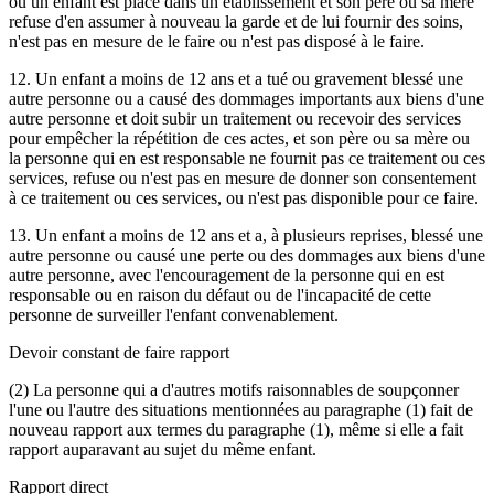
ou un enfant est placé dans un établissement et son père ou sa mère
refuse d'en assumer à nouveau la garde et de lui fournir des soins,
n'est pas en mesure de le faire ou n'est pas disposé à le faire.
12. Un enfant a moins de 12 ans et a tué ou gravement blessé une
autre personne ou a causé des dommages importants aux biens d'une
autre personne et doit subir un traitement ou recevoir des services
pour empêcher la répétition de ces actes, et son père ou sa mère ou
la personne qui en est responsable ne fournit pas ce traitement ou ces
services, refuse ou n'est pas en mesure de donner son consentement
à ce traitement ou ces services, ou n'est pas disponible pour ce faire.
13. Un enfant a moins de 12 ans et a, à plusieurs reprises, blessé une
autre personne ou causé une perte ou des dommages aux biens d'une
autre personne, avec l'encouragement de la personne qui en est
responsable ou en raison du défaut ou de l'incapacité de cette
personne de surveiller l'enfant convenablement.
Devoir constant de faire rapport
(2) La personne qui a d'autres motifs raisonnables de soupçonner
l'une ou l'autre des situations mentionnées au paragraphe (1) fait de
nouveau rapport aux termes du paragraphe (1), même si elle a fait
rapport auparavant au sujet du même enfant.
Rapport direct