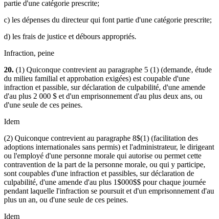
partie d'une catégorie prescrite;
c) les dépenses du directeur qui font partie d'une catégorie prescrite;
d) les frais de justice et débours appropriés.
Infraction, peine
20.
(1) Quiconque contrevient au paragraphe 5 (1) (demande, étude
du milieu familial et approbation exigées) est coupable d'une
infraction et passible, sur déclaration de culpabilité, d'une amende
d'au plus 2 000 $ et d'un emprisonnement d'au plus deux ans, ou
d'une seule de ces peines.
Idem
(2) Quiconque contrevient au paragraphe 8$(1) (facilitation des
adoptions internationales sans permis) et l'administrateur, le dirigeant
ou l'employé d'une personne morale qui autorise ou permet cette
contravention de la part de la personne morale, ou qui y participe,
sont coupables d'une infraction et passibles, sur déclaration de
culpabilité, d'une amende d'au plus 1$000$$ pour chaque journée
pendant laquelle l'infraction se poursuit et d'un emprisonnement d'au
plus un an, ou d'une seule de ces peines.
Idem