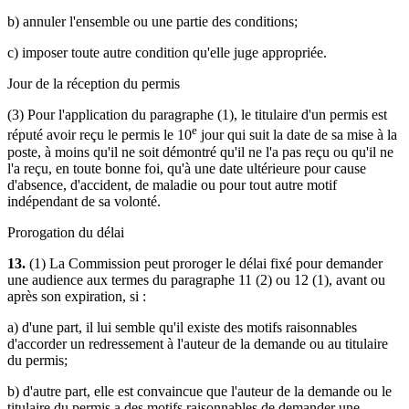
b) annuler l'ensemble ou une partie des conditions;
c) imposer toute autre condition qu'elle juge appropriée.
Jour de la réception du permis
(3) Pour l'application du paragraphe (1), le titulaire d'un permis est
e
réputé avoir reçu le permis le 10
jour qui suit la date de sa mise à la
poste, à moins qu'il ne soit démontré qu'il ne l'a pas reçu ou qu'il ne
l'a reçu, en toute bonne foi, qu'à une date ultérieure pour cause
d'absence, d'accident, de maladie ou pour tout autre motif
indépendant de sa volonté.
Prorogation du délai
13.
(1) La Commission peut proroger le délai fixé pour demander
une audience aux termes du paragraphe 11 (2) ou 12 (1), avant ou
après son expiration, si :
a) d'une part, il lui semble qu'il existe des motifs raisonnables
d'accorder un redressement à l'auteur de la demande ou au titulaire
du permis;
b) d'autre part, elle est convaincue que l'auteur de la demande ou le
titulaire du permis a des motifs raisonnables de demander une