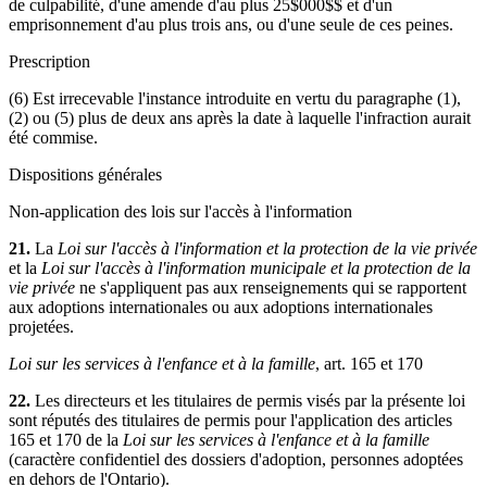
de culpabilité, d'une amende d'au plus 25$000$$ et d'un
emprisonnement d'au plus trois ans, ou d'une seule de ces peines.
Prescription
(6) Est irrecevable l'instance introduite en vertu du paragraphe (1),
(2) ou (5) plus de deux ans après la date à laquelle l'infraction aurait
été commise.
Dispositions générales
Non-application des lois sur l'accès à l'information
21.
La
Loi sur l'accès à l'information et la protection de la vie privée
et la
Loi sur l'accès à l'information municipale et la protection de la
vie privée
ne s'appliquent pas aux renseignements qui se rapportent
aux adoptions internationales ou aux adoptions internationales
projetées.
Loi sur les services à l'enfance et à la famille
, art. 165 et 170
22.
Les directeurs et les titulaires de permis visés par la présente loi
sont réputés des titulaires de permis pour l'application des articles
165 et 170 de la
Loi sur les services à l'enfance et à la famille
(caractère confidentiel des dossiers d'adoption, personnes adoptées
en dehors de l'Ontario).