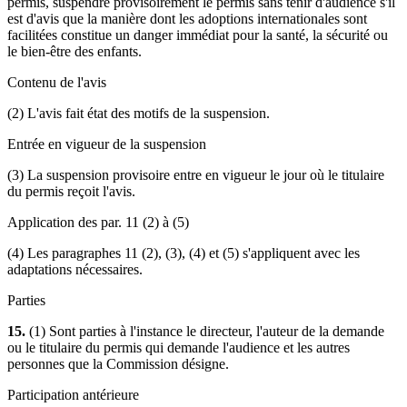
permis, suspendre provisoirement le permis sans tenir d'audience s'il
est d'avis que la manière dont les adoptions internationales sont
facilitées constitue un danger immédiat pour la santé, la sécurité ou
le bien-être des enfants.
Contenu de l'avis
(2) L'avis fait état des motifs de la suspension.
Entrée en vigueur de la suspension
(3) La suspension provisoire entre en vigueur le jour où le titulaire
du permis reçoit l'avis.
Application des par. 11 (2) à (5)
(4) Les paragraphes 11 (2), (3), (4) et (5) s'appliquent avec les
adaptations nécessaires.
Parties
15.
(1) Sont parties à l'instance le directeur, l'auteur de la demande
ou le titulaire du permis qui demande l'audience et les autres
personnes que la Commission désigne.
Participation antérieure