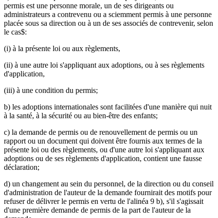
permis est une personne morale, un de ses dirigeants ou
administrateurs a contrevenu ou a sciemment permis à une personne
placée sous sa direction ou à un de ses associés de contrevenir, selon
le cas$:
(i) à la présente loi ou aux règlements,
(ii) à une autre loi s'appliquant aux adoptions, ou à ses règlements
d'application,
(iii) à une condition du permis;
b) les adoptions internationales sont facilitées d'une manière qui nuit
à la santé, à la sécurité ou au bien-être des enfants;
c) la demande de permis ou de renouvellement de permis ou un
rapport ou un document qui doivent être fournis aux termes de la
présente loi ou des règlements, ou d'une autre loi s'appliquant aux
adoptions ou de ses règlements d'application, contient une fausse
déclaration;
d) un changement au sein du personnel, de la direction ou du conseil
d'administration de l'auteur de la demande fournirait des motifs pour
refuser de délivrer le permis en vertu de l'alinéa 9 b), s'il s'agissait
d'une première demande de permis de la part de l'auteur de la