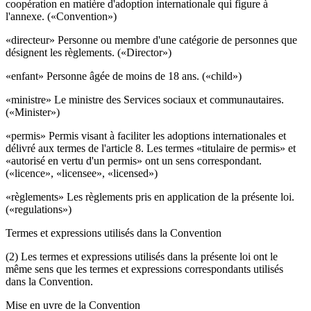
coopération en matière d'adoption internationale qui figure à
l'annexe. («Convention»)
«directeur» Personne ou membre d'une catégorie de personnes que
désignent les règlements. («Director»)
«enfant» Personne âgée de moins de 18 ans. («child»)
«ministre» Le ministre des Services sociaux et communautaires.
(«Minister»)
«permis» Permis visant à faciliter les adoptions internationales et
délivré aux termes de l'article 8. Les termes «titulaire de permis» et
«autorisé en vertu d'un permis» ont un sens correspondant.
(«licence», «licensee», «licensed»)
«règlements» Les règlements pris en application de la présente loi.
(«regulations»)
Termes et expressions utilisés dans la Convention
(2) Les termes et expressions utilisés dans la présente loi ont le
même sens que les termes et expressions correspondants utilisés
dans la Convention.
Mise en uvre de la Convention