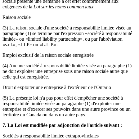
sociale présente une demande à cet effet conformément aux
exigences de la
Loi sur les noms commerciaux
.
Raison sociale
(3) La raison sociale d'une société à responsabilité limitée visée au
paragraphe (1) se termine par l'expression «société à responsabilité
limitée» ou «limited liability partnership», ou par l'abréviation
«s.r.l.», «LLP» ou «L.L.P.».
Emploi exclusif de la raison sociale enregistrée
(4) Aucune société à responsabilité limitée visée au paragraphe (1)
ne doit exploiter une entreprise sous une raison sociale autre que
celle qui est enregistrée.
Droit d'exploiter une entreprise à l'extérieur de l'Ontario
(5) La présente loi n'a pas pour effet d'empêcher une société à
responsabilité limitée visée au paragraphe (1) d'exploiter une
entreprise et d'exercer ses pouvoirs dans une autre province ou un
territoire du Canada ou dans un autre pays.
7. La Loi est modifiée par adjonction de l'article suivant :
Sociétés à responsabilité limitée extraprovinciales