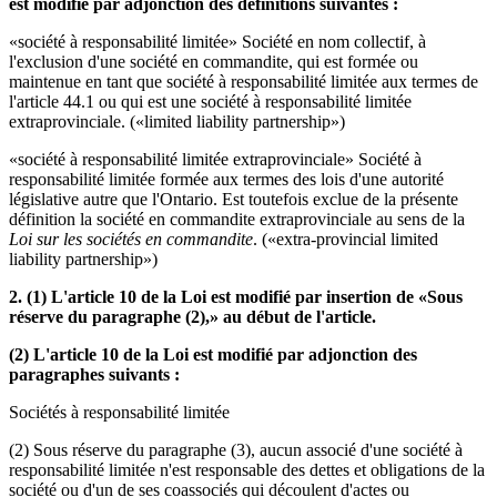
est modifié par adjonction des définitions suivantes :
«société à responsabilité limitée» Société en nom collectif, à
l'exclusion d'une société en commandite, qui est formée ou
maintenue en tant que société à responsabilité limitée aux termes de
l'article 44.1 ou qui est une société à responsabilité limitée
extraprovinciale. («limited liability partnership»)
«société à responsabilité limitée extraprovinciale» Société à
responsabilité limitée formée aux termes des lois d'une autorité
législative autre que l'Ontario. Est toutefois exclue de la présente
définition la société en commandite extraprovinciale au sens de la
Loi sur les sociétés en commandite
. («extra-provincial limited
liability partnership»)
2. (1) L'article 10 de la Loi est modifié par insertion de «Sous
réserve du paragraphe (2),» au début de l'article.
(2) L'article 10 de la Loi est modifié par adjonction des
paragraphes suivants :
Sociétés à responsabilité limitée
(2) Sous réserve du paragraphe (3), aucun associé d'une société à
responsabilité limitée n'est responsable des dettes et obligations de la
société ou d'un de ses coassociés qui découlent d'actes ou