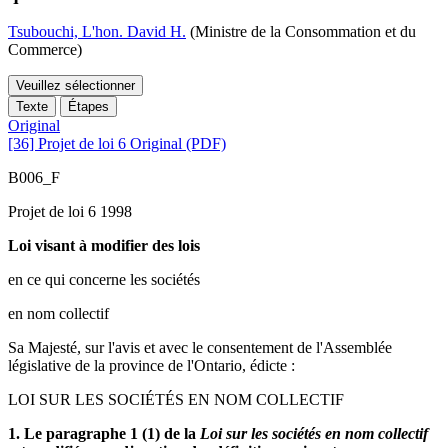
Tsubouchi, L'hon. David H.
(Ministre de la Consommation et du
Commerce)
Veuillez sélectionner
Texte
Étapes
Original
[36] Projet de loi 6 Original (PDF)
B006_F
Projet de loi 6 1998
Loi visant à modifier des lois
en ce qui concerne les sociétés
en nom collectif
Sa Majesté, sur l'avis et avec le consentement de l'Assemblée
législative de la province de l'Ontario, édicte :
LOI SUR LES SOCIÉTÉS EN NOM COLLECTIF
1. Le paragraphe 1 (1) de la
Loi sur les sociétés en nom collectif