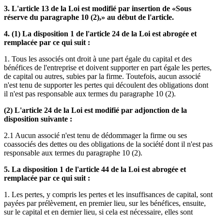
3. L'article 13 de la Loi est modifié par insertion de «Sous
réserve du paragraphe 10 (2),» au début de l'article.
4. (1) La disposition 1 de l'article 24 de la Loi est abrogée et
remplacée par ce qui suit :
1. Tous les associés ont droit à une part égale du capital et des
bénéfices de l'entreprise et doivent supporter en part égale les pertes,
de capital ou autres, subies par la firme. Toutefois, aucun associé
n'est tenu de supporter les pertes qui découlent des obligations dont
il n'est pas responsable aux termes du paragraphe 10 (2).
(2) L'article 24 de la Loi est modifié par adjonction de la
disposition suivante :
2.1 Aucun associé n'est tenu de dédommager la firme ou ses
coassociés des dettes ou des obligations de la société dont il n'est pas
responsable aux termes du paragraphe 10 (2).
5. La disposition 1 de l'article 44 de la Loi est abrogée et
remplacée par ce qui suit :
1. Les pertes, y compris les pertes et les insuffisances de capital, sont
payées par prélèvement, en premier lieu, sur les bénéfices, ensuite,
sur le capital et en dernier lieu, si cela est nécessaire, elles sont