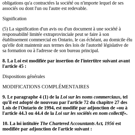
obligations qu'a contractées la société ou n'importe lequel de ses
associés ou dont l'un ou l'autre est redevable.
Signification
(5) La signification d'un avis ou d'un document à une société à
responsabilité limitée extraprovinciale peut se faire à son
établissement commercial en Ontario, le cas échéant, au domicile élu
qu'elle doit maintenir aux termes des lois de l'autorité législative de
sa formation ou à l'adresse de son bureau principal.
8. La Loi est modifiée par insertion de l'intertitre suivant avant
l'article 45 :
Dispositions générales
MODIFICATIONS COMPLÉMENTAIRES
9. Le paragraphe 4 (1) de la
Loi sur les noms commerciaux
, tel
qu'il est adopté de nouveau par l'article 72 du chapitre 27 des
Lois de l'Ontario de 1994, est modifié par adjonction de «ou à
l'article 44.3 ou 44.4 de la
Loi sur les sociétés en nom collectif
».
10. La loi intitulée
The Chartered Accountants Act, 1956
est
modifiée par adjonction de l'article suivant :