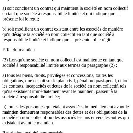
a) soit concluent un contrat qui maintient la société en nom collectif
en tant que société à responsabilité limitée et qui indique que la
présente loi le régit;
b) soit modifient un contrat existant entre les associés de manière
qu'il désigne la société en nom collectif en tant que société à
responsabilité limitée et indique que la présente loi le régit.
Effet du maintien
(3) Lorsqu'une société en nom collectif est maintenue en tant que
société à responsabilité limitée aux termes du paragraphe (2) :
a) tous les biens, droits, privilèges et concessions, toutes les
obligations, que ce soit sur le plan civil, pénal ou quasi-pénal, et tous
les contrats, incapacités et dettes de la société en nom collectif, tels
qu'ils existaient immédiatement avant le maintien, passent à la
société à responsabilité limitée;
b) toutes les personnes qui étaient associées immédiatement avant le
maintien demeurent responsables des dettes et des obligations de la
société en nom collectif ou des associés les uns envers les autres qui
existaient avant le maintien.
Restriction, activité commerciale