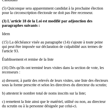
(5) Quiconque sera apparemment candidat à la prochaine élection
pour la circonscription électorale ne doit pas être recenseur.
(3) L'article 18 de la Loi est modifié par adjonction des
paragraphes suivants :
Idem
(15) La déchéance visée au paragraphe (14) s'ajoute à toute peine
qui peut être imposée sur déclaration de culpabilité aux termes de
l'article 93.
Établissement et remise de la liste
(16) Dès qu'ils ont terminé leurs visites dans la section de vote, les
recenseurs :
a) dressent, à partir des relevés de leurs visites, une liste des électeurs
sous la forme prescrite et selon les directives du directeur du scrutin;
b) attestent le nombre total de noms inscrits sur la liste;
c) remettent la liste ainsi que le matériel, utilisé ou non, au directeur
du scrutin ou à la personne désignée par celui-ci.