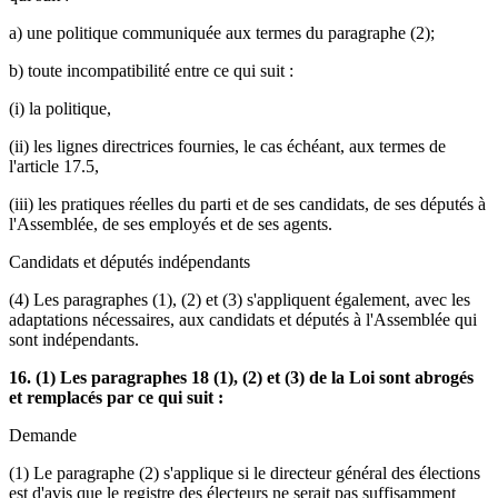
a) une politique communiquée aux termes du paragraphe (2);
b) toute incompatibilité entre ce qui suit :
(i) la politique,
(ii) les lignes directrices fournies, le cas échéant, aux termes de
l'article 17.5,
(iii) les pratiques réelles du parti et de ses candidats, de ses députés à
l'Assemblée, de ses employés et de ses agents.
Candidats et députés indépendants
(4) Les paragraphes (1), (2) et (3) s'appliquent également, avec les
adaptations nécessaires, aux candidats et députés à l'Assemblée qui
sont indépendants.
16. (1) Les paragraphes 18 (1), (2) et (3) de la Loi sont abrogés
et remplacés par ce qui suit :
Demande
(1) Le paragraphe (2) s'applique si le directeur général des élections
est d'avis que le registre des électeurs ne serait pas suffisamment