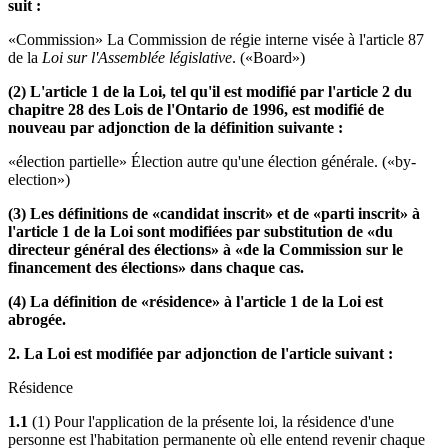
suit :
«Commission» La Commission de régie interne visée à l'article 87
de la
Loi sur l'Assemblée législative
. («Board»)
(2) L'article 1 de la Loi, tel qu'il est modifié par l'article 2 du
chapitre 28 des Lois de l'Ontario de 1996, est modifié de
nouveau par adjonction de la définition suivante :
«élection partielle» Élection autre qu'une élection générale. («by-
election»)
(3) Les définitions de «candidat inscrit» et de «parti inscrit» à
l'article 1 de la Loi sont modifiées par substitution de «du
directeur général des élections» à «de la Commission sur le
financement des élections» dans chaque cas.
(4) La définition de «résidence» à l'article 1 de la Loi est
abrogée.
2. La Loi est modifiée par adjonction de l'article suivant :
Résidence
1.1
(1) Pour l'application de la présente loi, la résidence d'une
personne est l'habitation permanente où elle entend revenir chaque