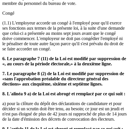
membre du personnel du bureau de vote.
Congé
(1.1) L'employeur accorde un congé à l'employé pour qu'il exerce
ses fonctions aux termes de la présente loi, à la suite d'une demande
que celui-ci a présentée au moins sept jours avant que le congé
doive commencer. L'employeur ne doit pas congédier l'employé ni
le pénaliser de toute autre façon parce qu'il s'est prévalu du droit de
se faire accorder un congé.
6. Le paragraphe 7 (11) de la Loi est modifié par suppression de
«, au cours de la période électorale,» à la deuxième ligne.
7. Le paragraphe 8 (2) de la Loi est modifié par suppression de
«sans l'approbation préalable du directeur général des
élections» aux cinquième, sixième et septième lignes.
8. L'alinéa 9 a) de la Loi est abrogé et remplacé par ce qui suit :
a) pour la clôture du dépôt des déclarations de candidature et pour
décider si un scrutin doit être tenu, au besoin; ce jour est un jeudi et
n'est pas éloigné de plus de 42 jours ni rapproché de plus de 14 jours
de la date d'émission des décrets de convocation des électeurs.
9. L'article 11 de la Loi est abrogé et remplacé par ce qui suit :