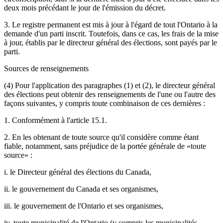
deux mois précédant le jour de l'émission du décret.
3. Le registre permanent est mis à jour à l'égard de tout l'Ontario à la
demande d'un parti inscrit. Toutefois, dans ce cas, les frais de la mise
à jour, établis par le directeur général des élections, sont payés par le
parti.
Sources de renseignements
(4) Pour l'application des paragraphes (1) et (2), le directeur général
des élections peut obtenir des renseignements de l'une ou l'autre des
façons suivantes, y compris toute combinaison de ces dernières :
1. Conformément à l'article 15.1.
2. En les obtenant de toute source qu'il considère comme étant
fiable, notamment, sans préjudice de la portée générale de «toute
source» :
i. le Directeur général des élections du Canada,
ii. le gouvernement du Canada et ses organismes,
iii. le gouvernement de l'Ontario et ses organismes,
iv. toute municipalité de l'Ontario (y compris les municipalités