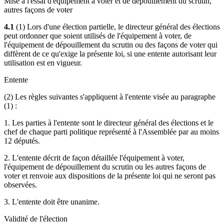
Mise à l'essai d'équipement à voter et de dépouillement du scrutin,
autres façons de voter
4.1
(1) Lors d'une élection partielle, le directeur général des élections
peut ordonner que soient utilisés de l'équipement à voter, de
l'équipement de dépouillement du scrutin ou des façons de voter qui
diffèrent de ce qu'exige la présente loi, si une entente autorisant leur
utilisation est en vigueur.
Entente
(2) Les règles suivantes s'appliquent à l'entente visée au paragraphe
(1) :
1. Les parties à l'entente sont le directeur général des élections et le
chef de chaque parti politique représenté à l'Assemblée par au moins
12 députés.
2. L'entente décrit de façon détaillée l'équipement à voter,
l'équipement de dépouillement du scrutin ou les autres façons de
voter et renvoie aux dispositions de la présente loi qui ne seront pas
observées.
3. L'entente doit être unanime.
Validité de l'élection