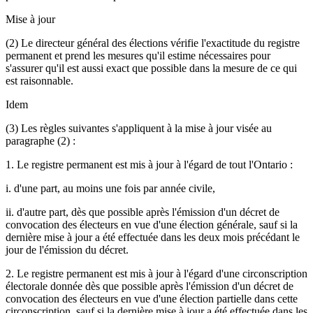
Mise à jour
(2) Le directeur général des élections vérifie l'exactitude du registre
permanent et prend les mesures qu'il estime nécessaires pour
s'assurer qu'il est aussi exact que possible dans la mesure de ce qui
est raisonnable.
Idem
(3) Les règles suivantes s'appliquent à la mise à jour visée au
paragraphe (2) :
1. Le registre permanent est mis à jour à l'égard de tout l'Ontario :
i. d'une part, au moins une fois par année civile,
ii. d'autre part, dès que possible après l'émission d'un décret de
convocation des électeurs en vue d'une élection générale, sauf si la
dernière mise à jour a été effectuée dans les deux mois précédant le
jour de l'émission du décret.
2. Le registre permanent est mis à jour à l'égard d'une circonscription
électorale donnée dès que possible après l'émission d'un décret de
convocation des électeurs en vue d'une élection partielle dans cette
circonscription, sauf si la dernière mise à jour a été effectuée dans les