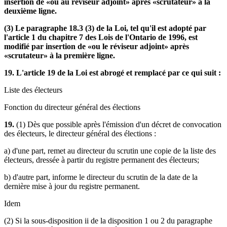
insertion de «ou au réviseur adjoint» après «scrutateur» à la
deuxième ligne.
(3) Le paragraphe 18.3 (3) de la Loi, tel qu'il est adopté par
l'article 1 du chapitre 7 des Lois de l'Ontario de 1996, est
modifié par insertion de «ou le réviseur adjoint» après
«scrutateur» à la première ligne.
19. L'article 19 de la Loi est abrogé et remplacé par ce qui suit :
Liste des électeurs
Fonction du directeur général des élections
19.
(1) Dès que possible après l'émission d'un décret de convocation
des électeurs, le directeur général des élections :
a) d'une part, remet au directeur du scrutin une copie de la liste des
électeurs, dressée à partir du registre permanent des électeurs;
b) d'autre part, informe le directeur du scrutin de la date de la
dernière mise à jour du registre permanent.
Idem
(2) Si la sous-disposition ii de la disposition 1 ou 2 du paragraphe