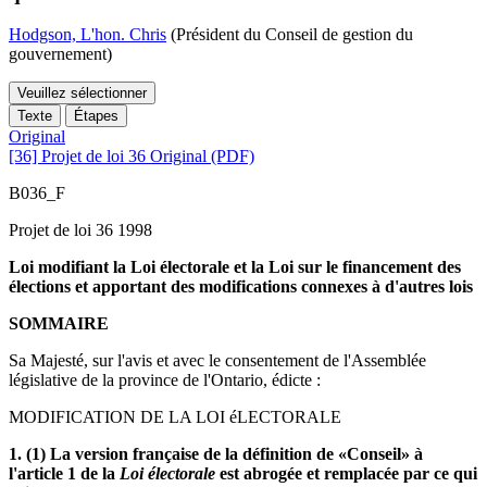
Hodgson, L'hon. Chris
(Président du Conseil de gestion du
gouvernement)
Veuillez sélectionner
Texte
Étapes
Original
[36] Projet de loi 36 Original (PDF)
B036_F
Projet de loi 36 1998
Loi modifiant la Loi électorale et la Loi sur le financement des
élections et apportant des modifications connexes à d'autres lois
SOMMAIRE
Sa Majesté, sur l'avis et avec le consentement de l'Assemblée
législative de la province de l'Ontario, édicte :
MODIFICATION DE LA LOI éLECTORALE
1. (1) La version française de la définition de «Conseil» à
l'article 1 de la
Loi électorale
est abrogée et remplacée par ce qui