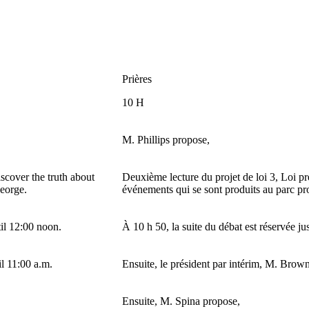
Prières
10 H
M. Phillips propose,
scover the truth about
Deuxième lecture du projet de loi 3, Loi pr
George.
événements qui se sont produits au parc p
til 12:00 noon.
À 10 h 50, la suite du débat est réservée ju
l 11:00 a.m.
Ensuite, le président par intérim, M. Brown
Ensuite, M. Spina propose,