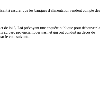
visant à assurer que les banques d'alimentation rendent compte des
et de loi 3, Loi prévoyant une enquête publique pour découvrir la
its au parc provincial Ipperwash et qui ont conduit au décès de
ar le vote suivant:-