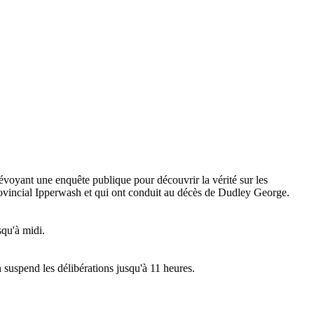
évoyant une enquête publique pour découvrir la vérité sur les
rovincial Ipperwash et qui ont conduit au décès de Dudley George.
squ'à midi.
 suspend les délibérations jusqu'à 11 heures.