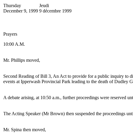
Thursday
Jeudi
December 9, 1999
9 décembre 1999
Prayers
10:00 A.M.
Mr. Phillips moved,
Second Reading of Bill 3, An Act to provide for a public inquiry to di
events at Ipperwash Provincial Park leading to the death of Dudley 
A debate arising, at 10:50 a.m., further proceedings were reserved un
The Acting Speaker (Mr Brown) then suspended the proceedings unti
Mr. Spina then moved,