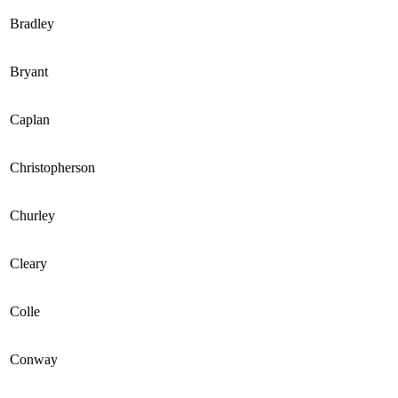
Bradley
Bryant
Caplan
Christopherson
Churley
Cleary
Colle
Conway