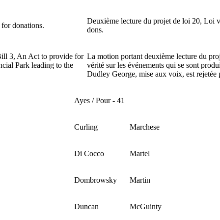
Deuxième lecture du projet de loi 20, Loi 
 for donations.
dons.
ll 3, An Act to provide for
La motion portant deuxième lecture du proj
ncial Park leading to the
vérité sur les événements qui se sont produ
Dudley George, mise aux voix, est rejetée p
Ayes / Pour - 41
Curling
Marchese
Di Cocco
Martel
Dombrowsky
Martin
Duncan
McGuinty