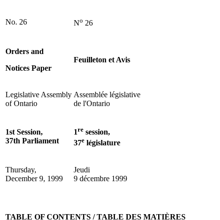
o
No. 26
N
26
Orders and
Feuilleton et Avis
Notices Paper
Legislative Assembly
Assemblée législative
of Ontario
de l'Ontario
re
1st Session,
1
session,
37th Parliament
e
37
législature
Thursday,
Jeudi
December 9, 1999
9 décembre 1999
TABLE OF CONTENTS / TABLE DES MATIÈRES