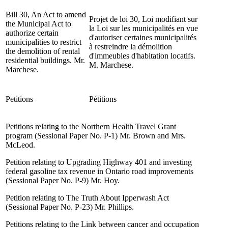
Bill 30, An Act to amend
Projet de loi 30, Loi modifiant sur
the Municipal Act to
la Loi sur les municipalités en vue
authorize certain
d'autoriser certaines municipalités
municipalities to restrict
à restreindre la démolition
the demolition of rental
d'immeubles d'habitation locatifs.
residential buildings. Mr.
M. Marchese.
Marchese.
Petitions
Pétitions
Petitions relating to the Northern Health Travel Grant
program (Sessional Paper No. P-1) Mr. Brown and Mrs.
McLeod.
Petition relating to Upgrading Highway 401 and investing
federal gasoline tax revenue in Ontario road improvements
(Sessional Paper No. P-9) Mr. Hoy.
Petition relating to The Truth About Ipperwash Act
(Sessional Paper No. P-23) Mr. Phillips.
Petitions relating to the Link between cancer and occupation