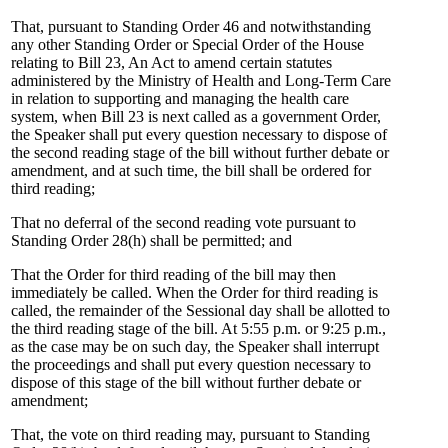
That, pursuant to Standing Order 46 and notwithstanding
any other Standing Order or Special Order of the House
relating to Bill 23, An Act to amend certain statutes
administered by the Ministry of Health and Long-Term Care
in relation to supporting and managing the health care
system, when Bill 23 is next called as a government Order,
the Speaker shall put every question necessary to dispose of
the second reading stage of the bill without further debate or
amendment, and at such time, the bill shall be ordered for
third reading;
That no deferral of the second reading vote pursuant to
Standing Order 28(h) shall be permitted; and
That the Order for third reading of the bill may then
immediately be called. When the Order for third reading is
called, the remainder of the Sessional day shall be allotted to
the third reading stage of the bill. At 5:55 p.m. or 9:25 p.m.,
as the case may be on such day, the Speaker shall interrupt
the proceedings and shall put every question necessary to
dispose of this stage of the bill without further debate or
amendment;
That, the vote on third reading may, pursuant to Standing