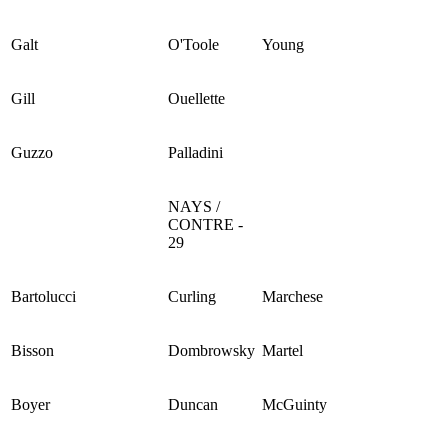
Galt
O'Toole
Young
Gill
Ouellette
Guzzo
Palladini
NAYS /
CONTRE -
29
Bartolucci
Curling
Marchese
Bisson
Dombrowsky
Martel
Boyer
Duncan
McGuinty