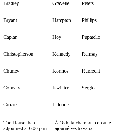
Bradley
Gravelle
Peters
Bryant
Hampton
Phillips
Caplan
Hoy
Pupatello
Christopherson
Kennedy
Ramsay
Churley
Kormos
Ruprecht
Conway
Kwinter
Sergio
Crozier
Lalonde
The House then
À 18 h, la chambre a ensuite
adjourned at 6:00 p.m.
ajourné ses travaux.