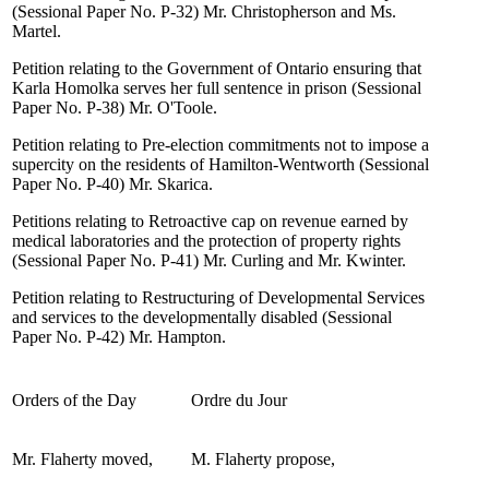
(Sessional Paper No. P-32) Mr. Christopherson and Ms.
Martel.
Petition relating to the Government of Ontario ensuring that
Karla Homolka serves her full sentence in prison (Sessional
Paper No. P-38) Mr. O'Toole.
Petition relating to Pre-election commitments not to impose a
supercity on the residents of Hamilton-Wentworth (Sessional
Paper No. P-40) Mr. Skarica.
Petitions relating to Retroactive cap on revenue earned by
medical laboratories and the protection of property rights
(Sessional Paper No. P-41) Mr. Curling and Mr. Kwinter.
Petition relating to Restructuring of Developmental Services
and services to the developmentally disabled (Sessional
Paper No. P-42) Mr. Hampton.
Orders of the Day
Ordre du Jour
Mr. Flaherty moved,
M. Flaherty propose,