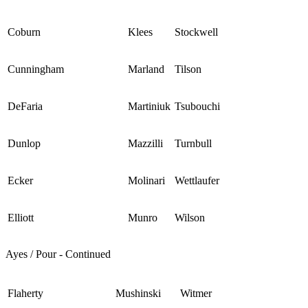
Coburn
Klees
Stockwell
Cunningham
Marland
Tilson
DeFaria
Martiniuk
Tsubouchi
Dunlop
Mazzilli
Turnbull
Ecker
Molinari
Wettlaufer
Elliott
Munro
Wilson
Ayes / Pour - Continued
Flaherty
Mushinski
Witmer