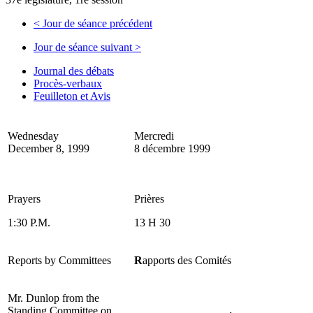
<
Jour de séance précédent
Jour de séance suivant
>
Journal des débats
Procès-verbaux
Feuilleton et Avis
Wednesday
Mercredi
December 8, 1999
8 décembre 1999
Prayers
Prières
1:30 P.M.
13 H 30
Reports by Committees
R
apports des Comités
Mr. Dunlop from the
Standing Committee on