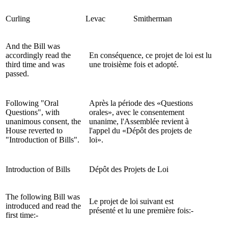
Curling
Levac
Smitherman
And the Bill was
accordingly read the
En conséquence, ce projet de loi est lu
third time and was
une troisième fois et adopté.
passed.
Following "Oral
Après la période des «Questions
Questions", with
orales», avec le consentement
unanimous consent, the
unanime, l'Assemblée revient à
House reverted to
l'appel du «Dépôt des projets de
"Introduction of Bills".
loi».
Introduction of Bills
Dépôt des Projets de Loi
The following Bill was
Le projet de loi suivant est
introduced and read the
présenté et lu une première fois:-
first time:-