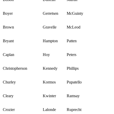
Boyer
Gerretsen
McGuinty
Brown
Gravelle
McLeod
Bryant
Hampton
Patten
Caplan
Hoy
Peters
Christopherson
Kennedy
Phillips
Churley
Kormos
Pupatello
Cleary
Kwinter
Ramsay
Crozier
Lalonde
Ruprecht