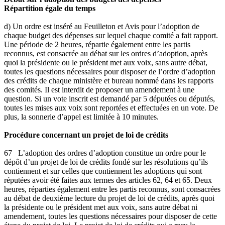
Répartition égale du temps
d) Un ordre est inséré au Feuilleton et Avis pour l’adoption de
chaque budget des dépenses sur lequel chaque comité a fait rapport.
Une période de 2 heures, répartie également entre les partis
reconnus, est consacrée au débat sur les ordres d’adoption, après
quoi la présidente ou le président met aux voix, sans autre débat,
toutes les questions nécessaires pour disposer de l’ordre d’adoption
des crédits de chaque ministère et bureau nommé dans les rapports
des comités. Il est interdit de proposer un amendement à une
question. Si un vote inscrit est demandé par 5 députées ou députés,
toutes les mises aux voix sont reportées et effectuées en un vote. De
plus, la sonnerie d’appel est limitée à 10 minutes.
Procédure concernant un projet de loi de crédits
67 L’adoption des ordres d’adoption constitue un ordre pour le
dépôt d’un projet de loi de crédits fondé sur les résolutions qu’ils
contiennent et sur celles que contiennent les adoptions qui sont
réputées avoir été faites aux termes des articles 62, 64 et 65. Deux
heures, réparties également entre les partis reconnus, sont consacrées
au débat de deuxième lecture du projet de loi de crédits, après quoi
la présidente ou le président met aux voix, sans autre débat ni
amendement, toutes les questions nécessaires pour disposer de cette