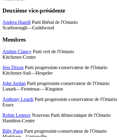
Deuxième vice-présidente
Andrea Hazell
Parti libéral de l'Ontario
Scarborough—Guildwood
Membres
Aislinn Clancy
Parti vert de l'Ontario
Kitchener-Centre
Jess Dixon
Parti progressiste-conservateur de l'Ontario
Kitchener-Sud—Hespeler
John Jordan
Parti progressiste-conservateur de l'Ontario
Lanark—Frontenac—Kingston
Anthony Leardi
Parti progressiste-conservateur de l'Ontario
Essex
Robin Lennox
Nouveau Parti démocratique de l'Ontario
Hamilton-Centre
Billy Pang
Parti progressiste-conservateur de l'Ontario
Markham—Unionville