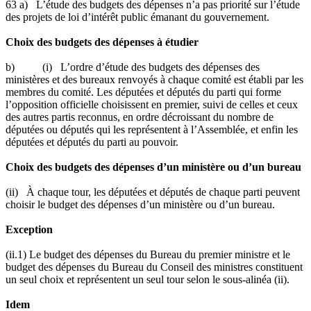
63 a) L’étude des budgets des dépenses n’a pas priorité sur l’étude
des projets de loi d’intérêt public émanant du gouvernement.
Choix des budgets des dépenses à étudier
b) (i) L’ordre d’étude des budgets des dépenses des
ministères et des bureaux renvoyés à chaque comité est établi par les
membres du comité. Les députées et députés du parti qui forme
l’opposition officielle choisissent en premier, suivi de celles et ceux
des autres partis reconnus, en ordre décroissant du nombre de
députées ou députés qui les représentent à l’Assemblée, et enfin les
députées et députés du parti au pouvoir.
Choix des budgets des dépenses d’un ministère ou d’un bureau
(ii) À chaque tour, les députées et députés de chaque parti peuvent
choisir le budget des dépenses d’un ministère ou d’un bureau.
Exception
(ii.1) Le budget des dépenses du Bureau du premier ministre et le
budget des dépenses du Bureau du Conseil des ministres constituent
un seul choix et représentent un seul tour selon le sous-alinéa (ii).
Idem