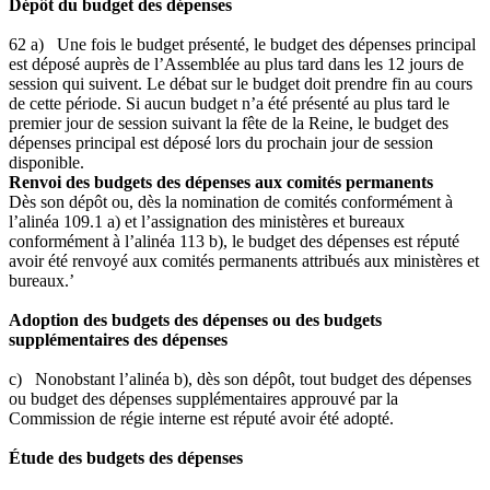
Dépôt du budget des dépenses
62 a) Une fois le budget présenté, le budget des dépenses principal
est déposé auprès de l’Assemblée au plus tard dans les 12 jours de
session qui suivent. Le débat sur le budget doit prendre fin au cours
de cette période. Si aucun budget n’a été présenté au plus tard le
premier jour de session suivant la fête de la Reine, le budget des
dépenses principal est déposé lors du prochain jour de session
disponible.
Renvoi des budgets des dépenses aux comités permanents
Dès son dépôt ou, dès la nomination de comités conformément à
l’alinéa 109.1 a) et l’assignation des ministères et bureaux
conformément à l’alinéa 113 b), le budget des dépenses est réputé
avoir été renvoyé aux comités permanents attribués aux ministères et
bureaux.’
Adoption des budgets des dépenses ou des budgets
supplémentaires des dépenses
c) Nonobstant l’alinéa b), dès son dépôt, tout budget des dépenses
ou budget des dépenses supplémentaires approuvé par la
Commission de régie interne est réputé avoir été adopté.
Étude des budgets des dépenses