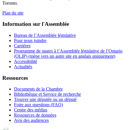
Toronto.
Plan du site
Information sur l'Assemblée
Bureau de l’Assemblée législative
Pour nous joindre
Carrières
Programme de stages à l’Assemblée législative de l’Ontario
(OLIP) (mène vers un autre site en anglais uniquement)
Accessibilité
Actualités
Ressources
Documents de la Chambre
Bibliothèque et Service de recherche
Trouver une députée ou un député
Foire aux questions (FAQ)
Centre des médias
Ressources de données
Avis des audiences