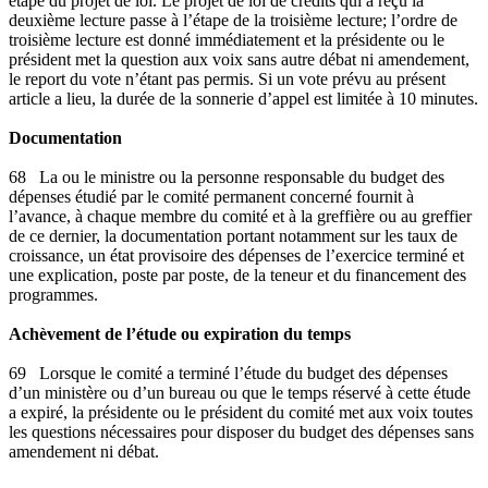
étape du projet de loi. Le projet de loi de crédits qui a reçu la
deuxième lecture passe à l’étape de la troisième lecture; l’ordre de
troisième lecture est donné immédiatement et la présidente ou le
président met la question aux voix sans autre débat ni amendement,
le report du vote n’étant pas permis. Si un vote prévu au présent
article a lieu, la durée de la sonnerie d’appel est limitée à 10 minutes.
Documentation
68 La ou le ministre ou la personne responsable du budget des
dépenses étudié par le comité permanent concerné fournit à
l’avance, à chaque membre du comité et à la greffière ou au greffier
de ce dernier, la documentation portant notamment sur les taux de
croissance, un état provisoire des dépenses de l’exercice terminé et
une explication, poste par poste, de la teneur et du financement des
programmes.
Achèvement de l’étude ou expiration du temps
69 Lorsque le comité a terminé l’étude du budget des dépenses
d’un ministère ou d’un bureau ou que le temps réservé à cette étude
a expiré, la présidente ou le président du comité met aux voix toutes
les questions nécessaires pour disposer du budget des dépenses sans
amendement ni débat.