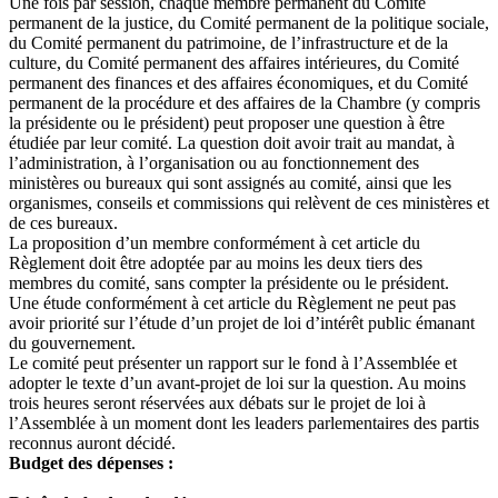
Une fois par session, chaque membre permanent du Comité
permanent de la justice, du Comité permanent de la politique sociale,
du Comité permanent du patrimoine, de l’infrastructure et de la
culture, du Comité permanent des affaires intérieures, du Comité
permanent des finances et des affaires économiques, et du Comité
permanent de la procédure et des affaires de la Chambre (y compris
la présidente ou le président) peut proposer une question à être
étudiée par leur comité. La question doit avoir trait au mandat, à
l’administration, à l’organisation ou au fonctionnement des
ministères ou bureaux qui sont assignés au comité, ainsi que les
organismes, conseils et commissions qui relèvent de ces ministères et
de ces bureaux.
La proposition d’un membre conformément à cet article du
Règlement doit être adoptée par au moins les deux tiers des
membres du comité, sans compter la présidente ou le président.
Une étude conformément à cet article du Règlement ne peut pas
avoir priorité sur l’étude d’un projet de loi d’intérêt public émanant
du gouvernement.
Le comité peut présenter un rapport sur le fond à l’Assemblée et
adopter le texte d’un avant-projet de loi sur la question. Au moins
trois heures seront réservées aux débats sur le projet de loi à
l’Assemblée à un moment dont les leaders parlementaires des partis
reconnus auront décidé.
Budget des dépenses :