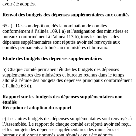
avoir été adoptés.
Renvoi des budgets des dépenses supplémentaires aux comités
65 a) Dès son dépôt ou, dès la nomination de comités
conformément à l’alinéa 109.1 a) et l’assignation des ministères et
bureaux conformément à l’alinéa 113 b), tous les budgets des
dépenses supplémentaires sont réputés avoir été renvoyés aux
comités permanents attribués aux ministères et bureaux.
Étude des budgets des dépenses supplémentaires
b) Chaque comité permanent étudie les budgets des dépenses
supplémentaires des ministères et bureaux retenus dans le temps
alloué à l’étude des budgets des dépenses principaux conformément
à l’alinéa 63 d).
Rapport sur les budgets des dépenses supplémentaires non
étudiés
Réception et adoption du rapport
c) Les autres budgets des dépenses supplémentaires sont renvoyés à
l’Assemblée. Le rapport de chaque comité est réputé avoir été reçu,
et les budgets des dépenses supplémentaires des ministères et
bureaux qui y sont nommés sont réputés avoir été adoptés.