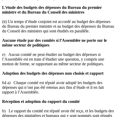
L’étude des budgets des dépenses du Bureau du premier
ministre et du Bureau du Conseil des ministres
(ii) Un temps d’étude conjoint est accordé au budget des dépenses
du Bureau du premier ministre et au budget des dépenses du Bureau
du Conseil des ministres qui sont étudiés en parallèle.
Aucune étude par des comités si l’Assemblée ne porte sur le
même secteur de politiques
e) Aucun comité ne peut étudier un budget des dépenses si
l’Assemblée est en train d’étudier une question, y compris une
motion de forme, se rapportant au même secteur de politiques.
Adoption des budgets des dépenses non choisis et rapport
64 a) Chaque comité est réputé avoir adopté les budgets des
dépenses qui n’ont pas été retenus aux fins d’étude et il en fait
rapport à l’Assemblée.
Réception et adoption du rapport du comité
b) Le rapport du comité est réputé avoir été reçu, et les budgets des
dépenses des ministères et bureaux qui y sont nommés sont réputés