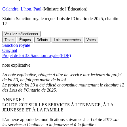
Calandra, L'hon. Paul
(Ministre de l’Éducation)
Statut : Sanction royale reçue. Lois de l’Ontario de 2025, chapitre
12
Veuillez sélectionner
Texte
Étapes
Débats
Lois concernées
Votes
Sanction royale
Original
Projet de loi 33 Sanction royale (PDF)
note explicative
La note explicative, rédigée à titre de service aux lecteurs du projet
de loi 33, ne fait pas partie de la loi.
Le projet de loi 33 a été édicté et constitue maintenant le chapitre 12
des Lois de l’Ontario de 2025.
ANNEXE 1
LOI DE 2017 SUR LES SERVICES À L’ENFANCE, À LA
JEUNESSE ET À LA FAMILLE
L’annexe apporte les modifications suivantes à la
Loi de 2017 sur
les services à l’enfance, à la jeunesse et à la famille
: