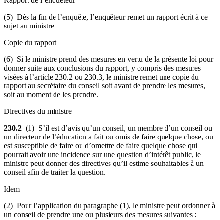
Rapport de l’enquêteur
(5) Dès la fin de l’enquête, l’enquêteur remet un rapport écrit à ce
sujet au ministre.
Copie du rapport
(6) Si le ministre prend des mesures en vertu de la présente loi pour
donner suite aux conclusions du rapport, y compris des mesures
visées à l’article 230.2 ou 230.3, le ministre remet une copie du
rapport au secrétaire du conseil soit avant de prendre les mesures,
soit au moment de les prendre.
Directives du ministre
230.2
(1)
S
’il est d’avis qu’un conseil, un membre d’un conseil ou
un directeur de l’éducation a fait ou omis de faire quelque chose, ou
est susceptible de faire ou d’omettre de faire quelque chose qui
pourrait avoir une incidence sur une question d’intérêt public
, l
e
ministre peut donner des directives qu’il estime souhaitables à un
conseil afin de traiter la
question.
Idem
(2) Pour l’application du paragraphe (1), le ministre peut ordonner à
un conseil de prendre une ou plusieurs des mesures suivantes :