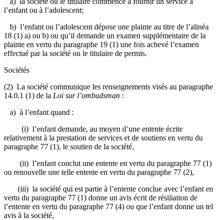
a) la société ou le titulaire commence à fournir un service à
l’enfant ou à l’adolescent;
b) l’enfant ou l’adolescent dépose une plainte au titre de l’alinéa
18 (1) a) ou b) ou qu’il demande un examen supplémentaire de la
plainte en vertu du paragraphe 19 (1) une fois achevé l’examen
effectué par la société ou le titulaire de permis.
Sociétés
(2) La société communique les renseignements visés au paragraphe
14.0.1 (1) de la
Loi sur l’ombudsman
:
a) à l’enfant quand :
(i) l’enfant demande, au moyen d’une entente écrite
relativement à la prestation de services et de soutiens en vertu du
paragraphe 77 (1), le soutien de la société,
(ii) l’enfant conclut une entente en vertu du paragraphe 77 (1)
ou renouvelle une telle entente en vertu du paragraphe 77 (2),
(iii) la société qui est partie à l’entente conclue avec l’enfant en
vertu du paragraphe 77 (1) donne un avis écrit de résiliation de
l’entente en vertu du paragraphe 77 (4) ou que l’enfant donne un tel
avis à la société,