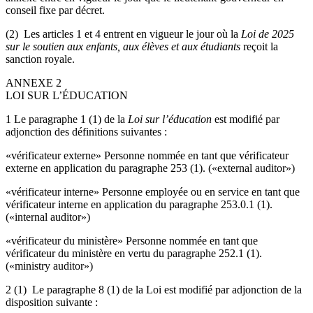
conseil fixe par décret.
(2) Les articles 1 et 4 entrent en vigueur le jour où la
Loi de 2025
sur le soutien aux enfants, aux élèves et aux étudiants
reçoit la
sanction royale.
ANNEXE 2
LOI SUR L’ÉDUCATION
1 Le paragraphe 1 (1) de la
Loi sur l’éducation
est modifié par
adjonction des définitions suivantes :
«vérificateur externe» Personne nommée en tant que vérificateur
externe en application du paragraphe 253 (1). («external auditor»)
«vérificateur interne» Personne employée ou en service en tant que
vérificateur interne en application du paragraphe 253.0.1 (1).
(«internal auditor»)
«vérificateur du ministère» Personne nommée en tant que
vérificateur du ministère en vertu du paragraphe 252.1 (1).
(«ministry auditor»)
2 (1) Le paragraphe 8 (1) de la Loi est modifié par adjonction de la
disposition suivante :