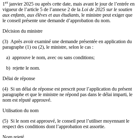
er
1
janvier 2025 ou après cette date, mais avant le jour de l’entrée en
vigueur de l’article 5 de l’annexe 2 de la
Loi de 2025 sur le soutien
aux enfants, aux élèves et aux étudiants
, le ministre peut exiger que
le conseil présente une demande d’approbation du nom.
Décision du ministre
(3) Après avoir examiné une demande présentée en application du
paragraphe (1) ou (2), le ministre, selon le cas :
a) approuve le nom, avec ou sans conditions;
b) rejette le nom.
Délai de réponse
(4) Si un délai de réponse est prescrit pour l’application du présent
paragraphe et que le ministre ne répond pas dans le délai imparti, le
nom est réputé approuvé.
Utilisation du nom
(5) Si le nom est approuvé, le conseil peut l’utiliser moyennant le
respect des conditions dont l’approbation est assortie.
Nom rejeté