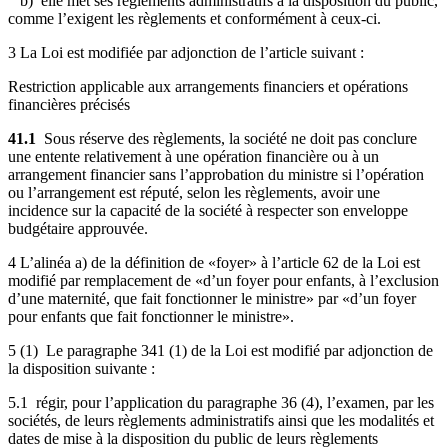
b) elle met ses règlements administratifs à la disposition du public,
comme l’exigent les règlements et conformément à ceux-ci.
3 La Loi est modifiée par adjonction de l’article suivant :
Restriction applicable aux arrangements financiers et opérations
financières précisés
41.1
Sous réserve des règlements, la société ne doit pas conclure
une entente relativement à une opération financière ou à un
arrangement financier sans l’approbation du ministre si l’opération
ou l’arrangement est réputé, selon les règlements, avoir une
incidence sur la capacité de la société à respecter son enveloppe
budgétaire approuvée.
4 L’alinéa a) de la définition de «foyer» à l’article 62 de la Loi est
modifié par remplacement de «d’un foyer pour enfants, à l’exclusion
d’une maternité, que fait fonctionner le ministre» par «d’un foyer
pour enfants que fait fonctionner le ministre».
5 (1) Le paragraphe 341 (1) de la Loi est modifié par adjonction de
la disposition suivante :
5.1 régir, pour l’application du paragraphe 36 (4), l’examen, par les
sociétés, de leurs règlements administratifs ainsi que les modalités et
dates de mise à la disposition du public de leurs règlements