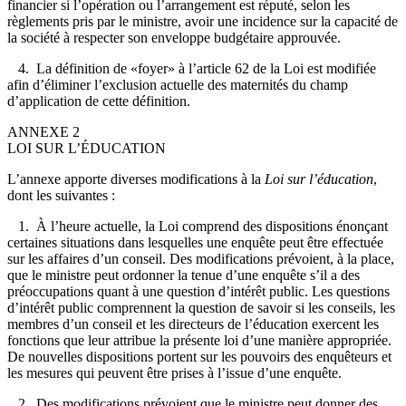
financier si l’opération ou l’arrangement est réputé, selon les
règlements pris par le ministre, avoir une incidence sur la capacité de
la société à respecter son enveloppe budgétaire approuvée.
4. La définition de «foyer» à l’article 62 de la Loi est modifiée
afin d’éliminer l’exclusion actuelle des maternités du champ
d’application de cette définition.
ANNEXE 2
LOI SUR L’ÉDUCATION
L’annexe apporte diverses modifications à la
Loi sur l’éducation
,
dont les suivantes :
1. À l’heure actuelle, la Loi comprend des dispositions énonçant
certaines situations dans lesquelles une enquête peut être effectuée
sur les affaires d’un conseil. Des modifications prévoient, à la place,
que le ministre peut ordonner la tenue d’une enquête s’il a des
préoccupations quant à une question d’intérêt public. Les questions
d’intérêt public comprennent la question de savoir si les conseils, les
membres d’un conseil et les directeurs de l’éducation exercent les
fonctions que leur attribue la présente loi d’une manière appropriée.
De nouvelles dispositions portent sur les pouvoirs des enquêteurs et
les mesures qui peuvent être prises à l’issue d’une enquête.
2. Des modifications prévoient que le
ministre peut donner des