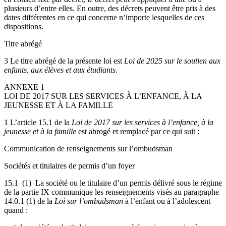
plusieurs d’entre elles. En outre, des décrets peuvent être pris à des
dates différentes en ce qui concerne n’importe lesquelles de ces
dispositions.
Titre abrégé
3 Le titre abrégé de la présente loi est
Loi de 2025 sur le soutien aux
enfants, aux élèves et aux étudiants
.
ANNEXE 1
LOI DE 2017 SUR LES SERVICES À L’ENFANCE, À LA
JEUNESSE ET À LA FAMILLE
1 L’article 15.1 de la
Loi de 2017 sur les services à l’enfance, à la
jeunesse et à la famille
est abrogé et remplacé par ce qui suit :
Communication de renseignements sur l’ombudsman
Sociétés et titulaires de permis d’un foyer
15.1
(1)
La société ou le titulaire d’un permis délivré sous le régime
de la partie IX communique les renseignements visés au paragraphe
14.0.1 (1) de la
Loi sur l’ombudsman
à l’enfant ou à l’adolescent
quand :