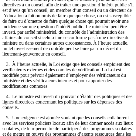
directives à un conseil afin de traiter une
question d’intérêt public s’il
est d’avis qu’un conseil, un membre d’un conseil ou un directeur de
l’éducation a fait ou omis de faire quelque chose, ou est susceptible
de faire ou d’omettre de faire quelque chose qui pourrait avoir une
incidence sur une question d’intérêt public. Le ministère peut être
investi, par arrêté ministériel, du contrôle de l’administration des
affaires du conseil si celui-ci ne se conforme pas à une directive du
ministre ou dans certaines autres circonstances. À l’heure actuelle,
un tel investissement de contrôle peut se faire par un décret du
lieutenant-gouverneur en conseil.
3. À l’heure actuelle, la Loi exige que les conseils emploient des
vérificateurs externes et des comités de vérification. La Loi est
modifiée pour prévoir également d’employer des vérificateurs du
ministère et des vérificateurs internes et pour apporter des
modifications connexes.
4. Le ministre est investi du pouvoir d’établir des politiques et des
lignes directrices concernant les politiques sur les dépenses des
conseils.
5. Une exigence est ajoutée voulant que les conseils collaborent
avec les services policiers locaux afin de leur donner accès aux lieux
scolaires, de leur permettre de participer à des programmes scolaires
et de mettre en œuvre des programmes d’agents ressources dans les