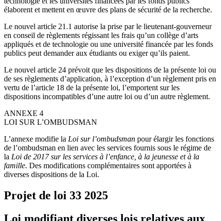
technologie et les universités financées par les fonds publics
élaborent et mettent en œuvre des plans de sécurité de la recherche.
Le nouvel article 21.1 autorise la prise par le lieutenant-gouverneur
en conseil de règlements régissant les frais qu’un collège d’arts
appliqués et de technologie ou une université financée par les fonds
publics peut demander aux étudiants ou exiger qu’ils paient.
Le nouvel article 24 prévoit que les dispositions de la présente loi ou
de ses règlements d’application, à l’exception d’un règlement pris en
vertu de l’article 18 de la présente loi, l’emportent sur les
dispositions incompatibles d’une autre loi ou d’un autre règlement.
ANNEXE 4
LOI SUR L’OMBUDSMAN
L’annexe modifie la
Loi sur l’ombudsman
pour élargir les fonctions
de l’ombudsman en lien avec les services fournis sous le régime de
la
Loi de 2017 sur les services à l’enfance, à la jeunesse et à la
famille
. Des modifications complémentaires sont apportées à
diverses dispositions de la Loi.
Projet de loi 33
2025
Loi modifiant diverses lois relatives aux