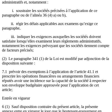
administratifs et, notamment :
i. soustraire les sociétés précisées à l’application de ce
paragraphe ou de l’alinéa 36 (4) a) ou b),
ii. régir les délais applicables aux examens qu’exige ce
paragraphe,
iii. indiquer les exigences auxquelles les sociétés doivent
satisfaire lorsqu’elles examinent leurs règlements administratifs,
notamment les exigences prévoyant que les sociétés tiennent compte
de facteurs précisés;
(2) Le paragraphe 341 (1) de la Loi est modifié par adjonction de la
disposition suivante :
7.1 prévoir des exemptions à l’application de l’article 41.1 et
prescrire les opérations financières ou arrangements financiers
réputés avoir une incidence sur la capacité de la société à respecter
son enveloppe budgétaire approuvée pour l’application de cet
article;
Entrée en vigueur
6 (1) Sauf disposition contraire du présent article, la présente
annexe entre en vigueur le jour que le lieutenant-gouverneur en