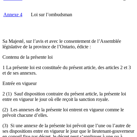
Annexe 4
Loi sur l’ombudsman
Sa Majesté, sur l’avis et avec le consentement de l’Assemblée
législative de la province de l’Ontario, édicte :
Contenu de la présente loi
1 La présente loi est constituée du présent article, des articles 2 et 3
et de ses annexes.
Entrée en vigueur
2 (1) Sauf disposition contraire du présent article, la présente loi
entre en vigueur le jour où elle reçoit la sanction royale.
(2) Les annexes de la présente loi entrent en vigueur comme le
prévoit chacune d’elles.
(3) Si une annexe de la présente loi prévoit que l’une ou l’autre de
ses dispositions entre en vigueur le jour que le lieutenant-gouverneur
en conseil fixe par décret, le décret peut s’appliquer à une ou à