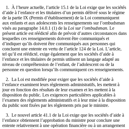
1. À l’heure actuelle, l’article 15.1 de la Loi exige que les sociétés
d’aide à l’enfance et les titulaires d’un permis délivré sous le régime
de la partie IX (Permis d’établissement) de la Loi communiquent
aux enfants et aux adolescents les renseignements sur l’ombudsman
visés au paragraphe 14.0.1 (1) de la
Loi sur l’ombudsman
. Le
présent article est réédicté afin de prévoir d’autres circonstances dans
lesquelles ces renseignements doivent être communiqués et
d’indiquer qu’ils doivent être communiqués aux personnes qui
concluent une entente en vertu de l’article 124 de la Loi. L’article,
tel qu’il est réédicté, exige également que les sociétés d’aide à
l’enfance et les titulaires de permis utilisent un langage adapté au
niveau de compréhension de l’enfant, de l’adolescent ou de la
personne en question lorsqu’ils communiquent ces renseignements.
2. La Loi est modifiée pour exiger que les sociétés d’aide à
l’enfance examinent leurs règlements administratifs, les mettent à
jour en fonction des résultats de leur examen et les mettent à la
disposition du public. Les exigences particulières applicables à
l’examen des règlements administratifs et à leur mise à la disposition
du public sont fixées par les règlements pris par le ministre.
3. Le nouvel article 41.1 de la Loi exige que les sociétés d’aide à
l’enfance obtiennent l’approbation du ministre pour conclure une
entente relativement à une opération financière ou à un arrangement