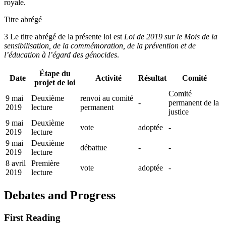
royale.
Titre abrégé
3 Le titre abrégé de la présente loi est
Loi de 2019 sur le Mois de la
sensibilisation, de la commémoration, de la prévention et de
l’éducation à l’égard des génocides
.
Étape du
Date
Activité
Résultat
Comité
projet de loi
Comité
9 mai
Deuxième
renvoi au comité
-
permanent de la
2019
lecture
permanent
justice
9 mai
Deuxième
vote
adoptée
-
2019
lecture
9 mai
Deuxième
débattue
-
-
2019
lecture
8 avril
Première
vote
adoptée
-
2019
lecture
Debates and Progress
First Reading