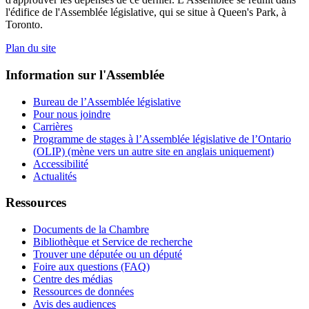
l'édifice de l'Assemblée législative, qui se situe à Queen's Park, à
Toronto.
Plan du site
Information sur l'Assemblée
Bureau de l’Assemblée législative
Pour nous joindre
Carrières
Programme de stages à l’Assemblée législative de l’Ontario
(OLIP) (mène vers un autre site en anglais uniquement)
Accessibilité
Actualités
Ressources
Documents de la Chambre
Bibliothèque et Service de recherche
Trouver une députée ou un député
Foire aux questions (FAQ)
Centre des médias
Ressources de données
Avis des audiences