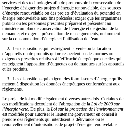
services et des technologies afin de promouvoir la conservation de
l’énergie; désigner des projets d’énergie renouvelable, des sources
d’énergie renouvelable ou des projets d’évaluation du potentiel en
énergie renouvelable aux fins précisées; exiger que les organismes
publics ou les personnes prescrites préparent et présentent au
ministère un plan de conservation de l’énergie et de gestion de la
demande; et exiger la présentation de renseignements, notamment
sur la consommation d’énergie et l’utilisation de l’eau.
2. Les dispositions qui restreignent la vente ou la location
d’appareils ou de produits qui ne respectent pas les normes ou
exigences prescrites relatives à l’efficacité énergétique et celles qui
restreignent l’apposition d’étiquettes ou de marques sur les appareils
et les produits.
3. Les dispositions qui exigent des fournisseurs d’énergie qu’ils
mettent à disposition les données énergétiques conformément aux
règlements.
Le projet de loi modifie également diverses autres lois. Certaines de
ces modifications découlent de l’abrogation de la
Loi de 2009 sur
l’énergie verte
. De plus, la
Loi sur la protection de l’environnement
est modifiée pour autoriser le lieutenant-gouverneur en conseil à
prendre des règlements qui interdisent la délivrance ou le
renouvellement d’autorisations de projet d’énergie renouvelable