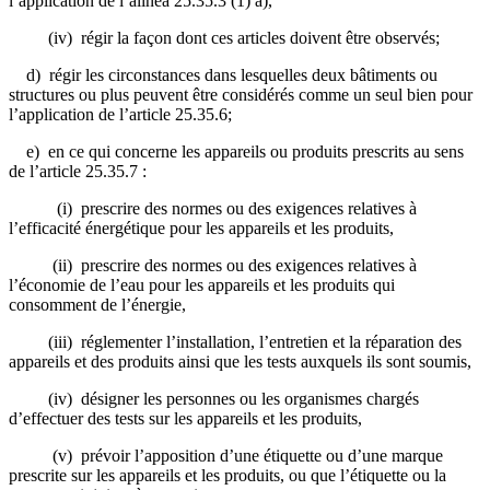
l’application de l’alinéa 25.35.3 (1) a),
(iv) régir la façon dont ces articles doivent être observés;
d) régir les circonstances dans lesquelles deux bâtiments ou
structures ou plus peuvent être considérés comme un seul bien pour
l’application de l’article 25.35.6;
e) en ce qui concerne les appareils ou produits prescrits au sens
de l’article 25.35.7 :
(i) prescrire des normes ou des exigences relatives à
l’efficacité énergétique pour les appareils et les produits,
(ii) prescrire des normes ou des exigences relatives à
l’économie de l’eau pour les appareils et les produits qui
consomment de l’énergie,
(iii) réglementer l’installation, l’entretien et la réparation des
appareils et des produits ainsi que les tests auxquels ils sont soumis,
(iv) désigner les personnes ou les organismes chargés
d’effectuer des tests sur les appareils et les produits,
(v) prévoir l’apposition d’une étiquette ou d’une marque
prescrite sur les appareils et les produits, ou que l’étiquette ou la