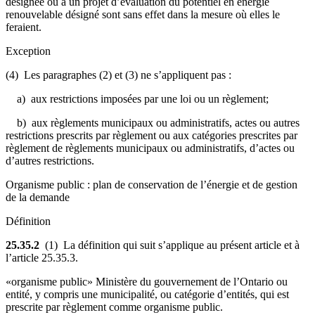
désignée ou à un projet d’évaluation du potentiel en énergie
renouvelable désigné sont sans effet dans la mesure où elles le
feraient.
Exception
(4) Les paragraphes (2) et (3) ne s’appliquent pas :
a) aux restrictions imposées par une loi ou un règlement;
b) aux règlements municipaux ou administratifs, actes ou autres
restrictions prescrits par règlement ou aux catégories prescrites par
règlement de règlements municipaux ou administratifs, d’actes ou
d’autres restrictions.
Organisme public : plan de conservation de l’énergie et de gestion
de la demande
Définition
25.35.2
(1) La définition qui suit s’applique au présent article et à
l’article 25.35.3.
«organisme public» Ministère du gouvernement de l’Ontario ou
entité, y compris une municipalité, ou catégorie d’entités, qui est
prescrite par règlement comme organisme public.