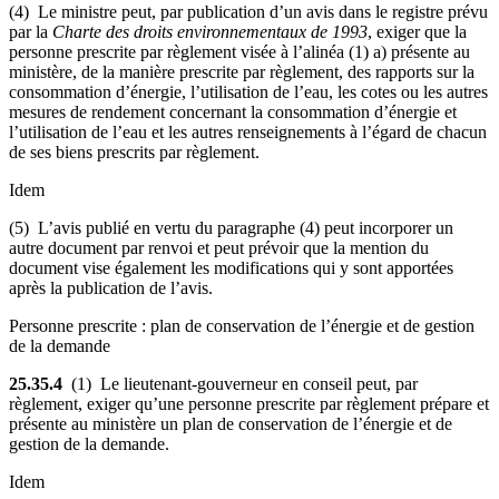
(4) Le ministre peut, par publication d’un avis dans le registre prévu
par la
Charte des droits environnementaux de 1993
, exiger que la
personne prescrite par règlement visée à l’alinéa (1) a) présente au
ministère, de la manière prescrite par règlement, des rapports sur la
consommation d’énergie, l’utilisation de l’eau, les cotes ou les autres
mesures de rendement concernant la consommation d’énergie et
l’utilisation de l’eau et les autres renseignements à l’égard de chacun
de ses biens prescrits par règlement.
Idem
(5) L’avis publié en vertu du paragraphe (4) peut incorporer un
autre document par renvoi et peut prévoir que la mention du
document vise également les modifications qui y sont apportées
après la publication de l’avis.
Personne prescrite : plan de conservation de l’énergie et de gestion
de la demande
25.35.4
(1) Le lieutenant-gouverneur en conseil peut, par
règlement, exiger qu’une personne prescrite par règlement prépare et
présente au ministère un plan de conservation de l’énergie et de
gestion de la demande.
Idem