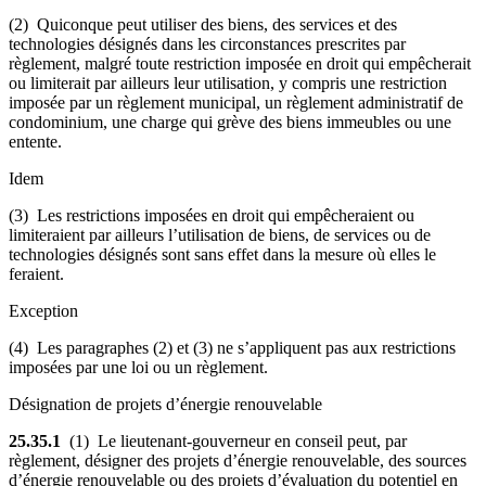
(2) Quiconque peut utiliser des biens, des services et des
technologies désignés dans les circonstances prescrites par
règlement, malgré toute restriction imposée en droit qui empêcherait
ou limiterait par ailleurs leur utilisation, y compris une restriction
imposée par un règlement municipal, un règlement administratif de
condominium, une charge qui grève des biens immeubles ou une
entente.
Idem
(3) Les restrictions imposées en droit qui empêcheraient ou
limiteraient par ailleurs l’utilisation de biens, de services ou de
technologies désignés sont sans effet dans la mesure où elles le
feraient.
Exception
(4) Les paragraphes (2) et (3) ne s’appliquent pas aux restrictions
imposées par une loi ou un règlement.
Désignation de projets d’énergie renouvelable
25.35.1
(1) Le lieutenant-gouverneur en conseil peut, par
règlement, désigner des projets d’énergie renouvelable, des sources
d’énergie renouvelable ou des projets d’évaluation du potentiel en