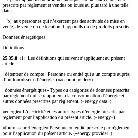
prescrite par règlement et vendus ou loués au plus tard à une telle
date;
b) aux personnes qui n’exercent pas des activités de mise en
vente, de vente ou de location d’appareils ou de produits prescrits.
Données énergétiques
Définitions
25.35.8
(1) Les définitions qui suivent s’appliquent au présent
article.
«détenteur de compte» Personne ou entité qui a un compte auprès
d’un fournisseur d’énergie. («account holder»)
«données énergétiques» Types ou catégories de données prescrits
par règlement qui se rapportent à la consommation d’énergie et
autres données prescrites par règlement. («energy data»)
«énergie» L’électricité et les autres types d’énergie prescrits par
règlement pour l’application du présent article. («energy»)
«fournisseur d’énergie» Personne ou entité prescrite par règlement
pour l’application du présent article. («energy provider»)