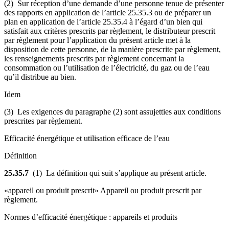
(2) Sur réception d’une demande d’une personne tenue de présenter
des rapports en application de l’article 25.35.3 ou de préparer un
plan en application de l’article 25.35.4 à l’égard d’un bien qui
satisfait aux critères prescrits
par règlement
, le distributeur prescrit
par règlement
pour l’application du présent article met à la
disposition de cette personne, de la manière prescrite
par règlement
,
les renseignements prescrits
par règlement
concernant la
consommation ou l’utilisation de l’électricité, du gaz ou de l’eau
qu’il distribue au bien.
Idem
(3) Les exigences du paragraphe (2) sont assujetties aux conditions
prescrites
par règlement
.
Efficacité énergétique et utilisation efficace de l’eau
Définition
25.35.7
(1) La définition qui suit s’applique au présent article.
«appareil ou produit prescrit» Appareil ou produit prescrit par
règlement.
Normes d’efficacité énergétique : appareils et produits