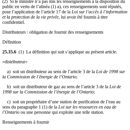
(2) Si le ministre n’a pas mis les renseignements à la disposition du
public en vertu de l’alinéa (1) a), ces renseignements sont réputés,
pour l’application de l’article 17 de la
Loi sur l’accès à l’information
et la protection de la vie privée
, lui avoir été fournis à titre
confidentiel.
Distributeurs : obligation de fournir des renseignements
Définition
25.35.6
(1) La définition qui suit s’applique au présent article.
«distributeur»
a) soit un distributeur
au sens de l’article
3 de la
Loi de 1998 sur
la Commission de l’énergie de l’Ontario
;
b) soit un distributeur de gaz au sens de l’article 3 de la
Loi de
1998 sur la Commission de l’énergie de l’Ontario
;
c) soit un propriétaire d’une station de purification de l’eau au
sens du paragraphe 1 (1) de la
Loi sur les ressources en eau de
l’Ontario
ou une personne qui exploite une telle station.
Renseignements à fournir