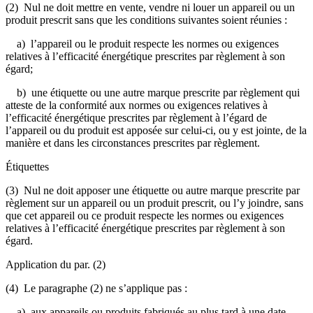
(2) Nul ne doit mettre en vente, vendre ni louer un appareil ou un
produit prescrit sans que les conditions suivantes soient réunies :
a) l’appareil ou le produit respecte les normes ou exigences
relatives à l’efficacité énergétique prescrites par règlement à son
égard;
b) une étiquette ou une autre marque prescrite par règlement qui
atteste de la conformité aux normes ou exigences relatives à
l’efficacité énergétique prescrites par règlement à l’égard de
l’appareil ou du produit est apposée sur celui-ci, ou y est jointe, de la
manière et dans les circonstances prescrites par règlement.
Étiquettes
(3) Nul ne doit apposer une étiquette ou autre marque prescrite par
règlement sur un appareil ou un produit prescrit, ou l’y joindre, sans
que cet appareil ou ce produit respecte les normes ou exigences
relatives à l’efficacité énergétique prescrites par règlement à son
égard.
Application du par. (2)
(4) Le paragraphe (2) ne s’applique pas :
a) aux appareils ou produits fabriqués au plus tard à une date