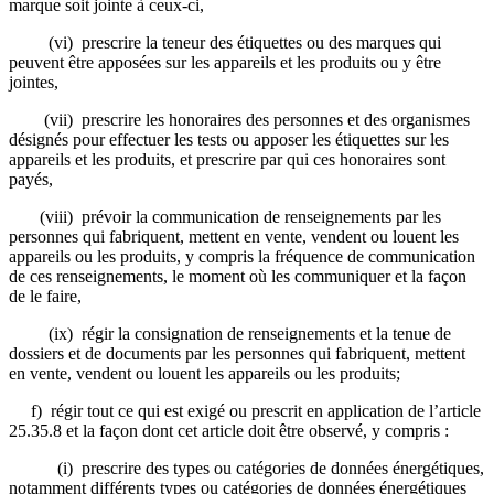
marque soit jointe à ceux-ci,
(vi) prescrire la teneur des étiquettes ou des marques qui
peuvent être apposées sur les appareils et les produits ou y être
jointes,
(vii) prescrire les honoraires des personnes et des organismes
désignés pour effectuer les tests ou apposer les étiquettes sur les
appareils et les produits, et prescrire par qui ces honoraires sont
payés,
(viii) prévoir la communication de renseignements par les
personnes qui fabriquent, mettent en vente, vendent ou louent les
appareils ou les produits, y compris la fréquence de communication
de ces renseignements, le moment où les communiquer et la façon
de le faire,
(ix) régir la consignation de renseignements et la tenue de
dossiers et de documents par les personnes qui fabriquent, mettent
en vente, vendent ou louent les appareils ou les produits;
f) régir tout ce qui est exigé ou prescrit en application de l’article
25.35.8 et la façon dont cet article doit être observé, y compris :
(i) prescrire des types ou catégories de données énergétiques,
notamment différents types ou catégories de données énergétiques