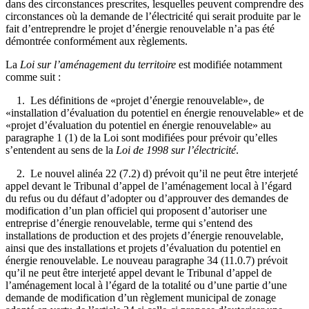
dans des circonstances prescrites, lesquelles peuvent comprendre des
circonstances où la demande de l’électricité qui serait produite par le
fait d’entreprendre le projet d’énergie renouvelable n’a pas été
démontrée conformément aux règlements.
La
Loi sur l’aménagement du territoire
est modifiée notamment
comme suit :
1. Les définitions de «projet d’énergie renouvelable», de
«installation d’évaluation du potentiel en énergie renouvelable» et de
«projet d’évaluation du potentiel en énergie renouvelable» au
paragraphe 1 (1) de la Loi sont modifiées pour prévoir qu’elles
s’entendent au sens de la
Loi de 1998 sur l’électricité
.
2. Le nouvel alinéa 22 (7.2) d) prévoit qu’il ne peut être interjeté
appel devant le Tribunal d’appel de l’aménagement local à l’égard
du refus ou du défaut d’adopter ou d’approuver des demandes de
modification d’un plan officiel qui proposent d’autoriser une
entreprise d’énergie renouvelable, terme qui s’entend des
installations de production et des projets d’énergie renouvelable,
ainsi que des installations et projets d’évaluation du potentiel en
énergie renouvelable. Le nouveau paragraphe 34 (11.0.7) prévoit
qu’il ne peut être interjeté appel devant le Tribunal d’appel de
l’aménagement local à l’égard de la totalité ou d’une partie d’une
demande de modification d’un règlement municipal de zonage