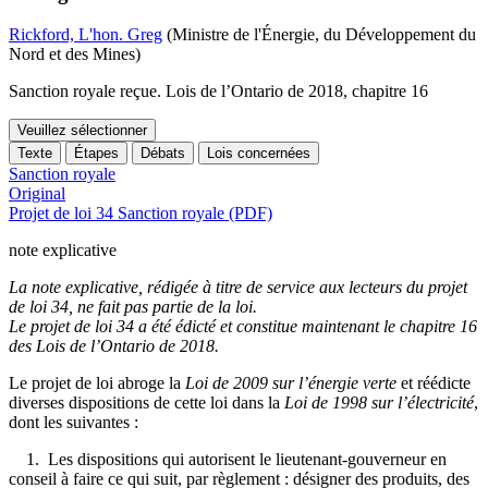
Rickford, L'hon. Greg
(Ministre de l'Énergie, du Développement du
Nord et des Mines)
Sanction royale reçue. Lois de l’Ontario de 2018, chapitre 16
Veuillez sélectionner
Texte
Étapes
Débats
Lois concernées
Sanction royale
Original
Projet de loi 34 Sanction royale (PDF)
note explicative
La note explicative, rédigée à titre de service aux lecteurs du projet
de loi 34, ne fait pas partie de la loi.
Le projet de loi 34 a été édicté et constitue maintenant le chapitre 16
des Lois de l’Ontario de 2018.
Le projet de loi abroge la
Loi de 2009 sur l’énergie verte
et réédicte
diverses dispositions de cette loi dans la
Loi de 1998 sur l’électricité
,
dont les suivantes :
1. Les dispositions qui autorisent le lieutenant-gouverneur en
conseil à faire ce qui suit, par règlement : désigner des produits, des