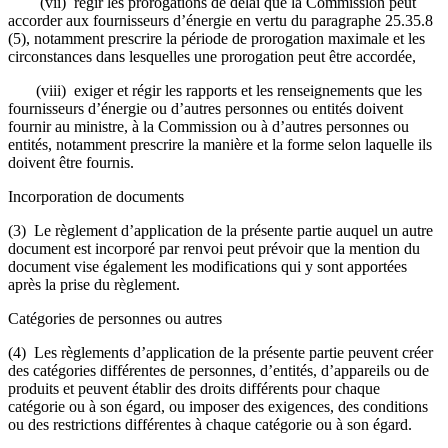
(vii) régir les prorogations de délai que la Commission peut
accorder aux fournisseurs d’énergie en vertu du paragraphe 25.35.8
(5), notamment prescrire la période de prorogation maximale et les
circonstances dans lesquelles une prorogation peut être accordée,
(viii) exiger et régir les rapports et les renseignements que les
fournisseurs d’énergie ou d’autres personnes ou entités doivent
fournir au ministre, à la Commission ou à d’autres personnes ou
entités, notamment prescrire la manière et la forme selon laquelle ils
doivent être fournis.
Incorporation de documents
(3) Le règlement d’application de la présente partie auquel un autre
document est incorporé par renvoi peut prévoir que la mention du
document vise également les modifications qui y sont apportées
après la prise du règlement.
Catégories de personnes ou autres
(4) Les règlements d’application de la présente partie peuvent créer
des catégories différentes de personnes, d’entités, d’appareils ou de
produits et peuvent établir des droits différents pour chaque
catégorie ou à son égard, ou imposer des exigences, des conditions
ou des restrictions différentes à chaque catégorie ou à son égard.