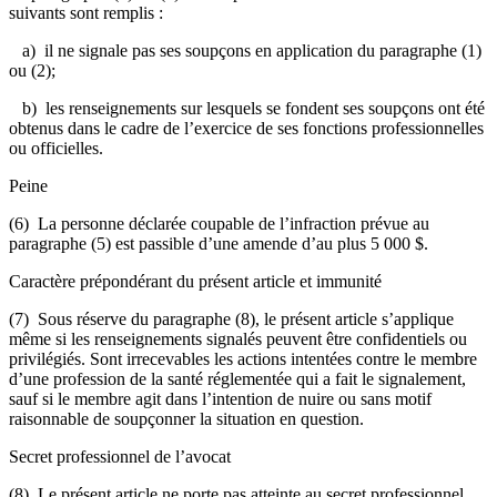
suivants sont remplis :
a) il ne signale pas ses soupçons en application du paragraphe (1)
ou (2);
b) les renseignements sur lesquels se fondent ses soupçons ont été
obtenus dans le cadre de l’exercice de ses fonctions professionnelles
ou officielles.
Peine
(6) La personne déclarée coupable de l’infraction prévue au
paragraphe (5) est passible d’une amende d’au plus 5 000 $.
Caractère prépondérant du présent article et immunité
(7) Sous réserve du paragraphe (8), le présent article s’applique
même si les renseignements signalés peuvent être confidentiels ou
privilégiés. Sont irrecevables les actions intentées contre le membre
d’une profession de la santé réglementée qui a fait le signalement,
sauf si le membre agit dans l’intention de nuire ou sans motif
raisonnable de soupçonner la situation en question.
Secret professionnel de l’avocat
(8) Le présent article ne porte pas atteinte au secret professionnel