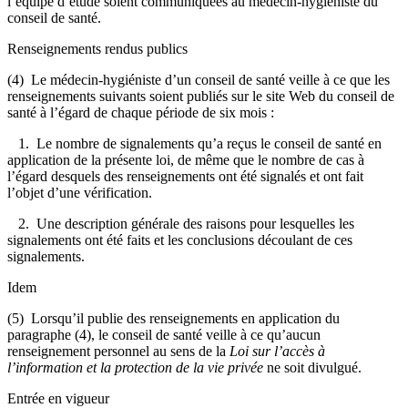
l’équipe d’étude soient communiquées au médecin-hygiéniste du
conseil de santé.
Renseignements rendus publics
(4) Le médecin-hygiéniste d’un conseil de santé veille à ce que les
renseignements suivants soient publiés sur le site Web du conseil de
santé à l’égard de chaque période de six mois :
1. Le nombre de signalements qu’a reçus le conseil de santé en
application de la présente loi, de même que le nombre de cas à
l’égard desquels des renseignements ont été signalés et ont fait
l’objet d’une vérification.
2. Une description générale des raisons pour lesquelles les
signalements ont été faits et les conclusions découlant de ces
signalements.
Idem
(5) Lorsqu’il publie des renseignements en application du
paragraphe (4), le conseil de santé veille à ce qu’aucun
renseignement personnel au sens de la
Loi sur l’accès à
l’information et la protection de la vie privée
ne soit divulgué.
Entrée en vigueur