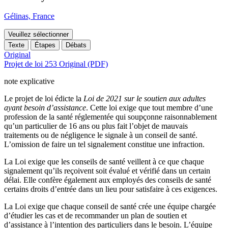
Gélinas, France
Veuillez sélectionner
Texte
Étapes
Débats
Original
Projet de loi 253 Original (PDF)
note explicative
Le projet de loi édicte la
Loi de 2021 sur le soutien aux adultes
ayant besoin d’assistance
. Cette loi exige que tout membre d’une
profession de la santé réglementée qui soupçonne raisonnablement
qu’un particulier de 16 ans ou plus fait l’objet de mauvais
traitements ou de négligence le signale à un conseil de santé.
L’omission de faire un tel signalement constitue une infraction.
La Loi exige que les conseils de santé veillent à ce que chaque
signalement qu’ils reçoivent soit évalué et vérifié dans un certain
délai. Elle confère également aux employés des conseils de santé
certains droits d’entrée dans un lieu pour satisfaire à ces exigences.
La Loi exige que chaque conseil de santé crée une équipe chargée
d’étudier les cas et de recommander un plan de soutien et
d’assistance à l’intention des particuliers dans le besoin. L’équipe