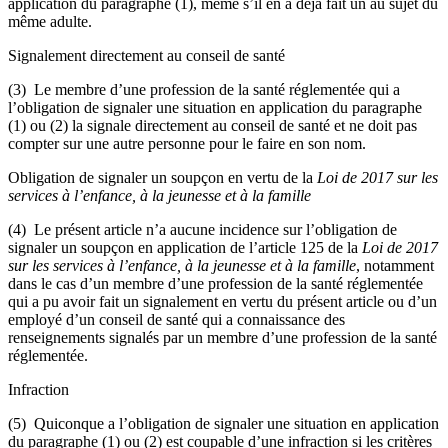
application du paragraphe (1), même s’il en a déjà fait un au sujet du
même adulte.
Signalement directement au conseil de santé
(3) Le membre d’une profession de la santé réglementée qui a
l’obligation de signaler une situation en application du paragraphe
(1) ou (2) la signale directement au conseil de santé et ne doit pas
compter sur une autre personne pour le faire en son nom.
Obligation de signaler un soupçon en vertu de la
Loi de 2017 sur les
services à l’enfance, à la jeunesse et à la famille
(4) Le présent article n’a aucune incidence sur l’obligation de
signaler un soupçon en application de l’article 125 de la
Loi de 2017
sur les services à l’enfance, à la jeunesse et à la famille
, notamment
dans le cas d’un membre d’une profession de la santé réglementée
qui a pu avoir fait un signalement en vertu du présent article ou d’un
employé d’un conseil de santé qui a connaissance des
renseignements signalés par un membre d’une profession de la santé
réglementée.
Infraction
(5) Quiconque a l’obligation de signaler une situation en application
du paragraphe (1) ou (2) est coupable d’une infraction si les critères