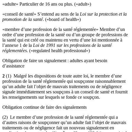
«adulte» Particulier de 16 ans ou plus. («adult»)
«conseil de santé» S’entend au sens de la
Loi sur la protection et la
promotion de la santé
. («board of health»)
«membre d’une profession de la santé réglementée» Membre d’un
ordre d’une profession de la santé ou d’un groupe de professions de
la santé qui est créé ou maintenu en vertu d’une loi mentionnée à
l’annexe 1 de la
Loi de 1991 sur les professions de la santé
réglementées
. («regulated health professional»)
Obligation de faire un signalement : adultes ayant besoin
d’assistance
2
(1) Malgré les dispositions de toute autre loi, le membre d’une
profession de la santé réglementée qui soupçonne raisonnablement
qu’un adulte fait l’objet de mauvais traitements ou de négligence
signale immédiatement ses soupçons à un conseil de santé et fournit
les renseignements sur lesquels se fonde ce soupçon.
Obligation continue de faire des signalements
(2) Le membre d’une profession de la santé réglementée qui a
d’autres raisons de soupçonner qu’un adulte fait l’objet de mauvais
traitements ou de négligence fait un nouveau signalement en