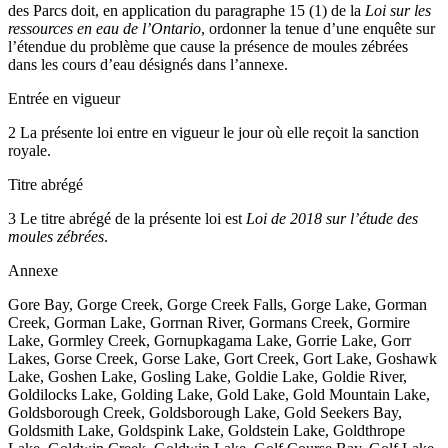
des Parcs doit, en application du paragraphe 15 (1) de la
Loi sur les
ressources en eau de l’Ontario
, ordonner la tenue d’une enquête sur
l’étendue du problème que cause la présence de moules zébrées
dans les cours d’eau désignés dans l’annexe.
Entrée en vigueur
2 La présente loi entre en vigueur le jour où elle reçoit la sanction
royale.
Titre abrégé
3 Le titre abrégé de la présente loi est
Loi de 2018 sur l’étude des
moules zébrées
.
Annexe
Gore Bay, Gorge Creek, Gorge Creek Falls, Gorge Lake, Gorman
Creek, Gorman Lake, Gorrnan River, Gormans Creek, Gormire
Lake, Gormley Creek, Gornupkagama Lake, Gorrie Lake, Gorr
Lakes, Gorse Creek, Gorse Lake, Gort Creek, Gort Lake, Goshawk
Lake, Goshen Lake, Gosling Lake, Goldie Lake, Goldie River,
Goldilocks Lake, Golding Lake, Gold Lake, Gold Mountain Lake,
Goldsborough Creek, Goldsborough Lake, Gold Seekers Bay,
Goldsmith Lake, Goldspink Lake, Goldstein Lake, Goldthrope