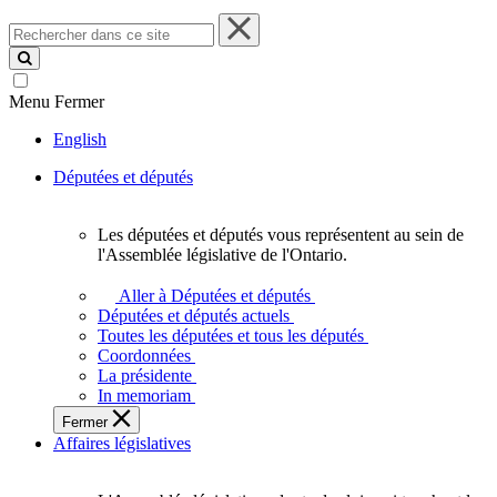
Rechercher
dans
ce
site
Menu
Fermer
English
Députées et députés
Les députées et députés vous représentent au sein de
Les
l'Assemblée législative de l'Ontario.
députées
et
Aller à Députées et députés
députés
Députées et députés actuels
vous
Toutes les députées et tous les députés
représentent
Coordonnées
au
La présidente
sein
In memoriam
de
Fermer
l'Assemblée
Affaires législatives
législative
de
l'Ontario.