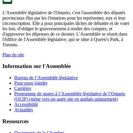
L'Assemblée législative de l'Ontario, c'est l'assemblée des députés
provinciaux élus par les Ontariens pour les représenter, eux et leur
circonscription. Elle a pour principales tâches de débattre et de voter
les lois, d'obliger le gouvernement à rendre des comptes, et
d'approuver les dépenses de ce dernier. L'Assemblée se réunit dans
l'édifice de l'Assemblée législative, qui se situe à Queen's Park, à
Toronto.
Plan du site
Information sur l'Assemblée
Bureau de l’Assemblée législative
Pour nous joindre
Carrières
Programme de stages à l’Assemblée législative de l’Ontario
(OLIP) (mène vers un autre site en anglais uniquement)
Accessibilité
Actualités
Ressources
Documents de la Chambre