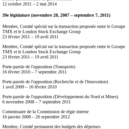
12 octobre 2011
–
2 mai 2014
39e législature (novembre 28, 2007 – septembre 7, 2011)
Membre, Comité spécial sur la transaction proposée entre le Groupe
TMX et le London Stock Exchange Group
23 février 2011
–
19 avril 2011
Membre, Comité spécial sur la transaction proposée entre le Groupe
TMX et le London Stock Exchange Group
23 février 2011
–
19 avril 2011
Porte-parole de l'opposition (Transports)
16 février 2010
–
7 septembre 2011
Porte-parole de l'opposition (Recherche et de l'Innovation)
1 avril 2009
–
16 février 2010
Porte-parole de l'opposition (Développement du Nord et Mines)
6 novembre 2008
–
7 septembre 2011
Commissaire de la Commission de régie interne
16 janvier 2008
–
26 septembre 2012
Membre, Comité permanent des budgets des dépenses