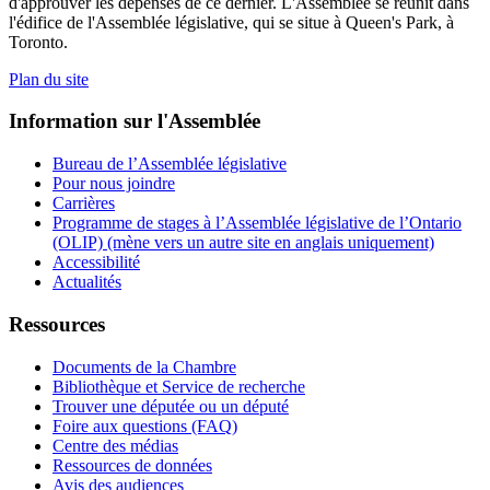
d'approuver les dépenses de ce dernier. L'Assemblée se réunit dans
l'édifice de l'Assemblée législative, qui se situe à Queen's Park, à
Toronto.
Plan du site
Information sur l'Assemblée
Bureau de l’Assemblée législative
Pour nous joindre
Carrières
Programme de stages à l’Assemblée législative de l’Ontario
(OLIP) (mène vers un autre site en anglais uniquement)
Accessibilité
Actualités
Ressources
Documents de la Chambre
Bibliothèque et Service de recherche
Trouver une députée ou un député
Foire aux questions (FAQ)
Centre des médias
Ressources de données
Avis des audiences