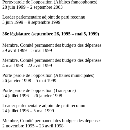
Porte-parole de l'opposition (Affaires francophones)
28 juin 1999
–
2 septembre 2003
Leader parlementaire adjoint de parti reconnu
3 juin 1999
–
9 septembre 1999
36e législature (septembre 26, 1995 – mai 5, 1999)
Membre, Comité permanent des budgets des dépenses
29 avril 1999
–
5 mai 1999
Membre, Comité permanent des budgets des dépenses
4 mai 1998
–
22 avril 1999
Porte-parole de l'opposition (Affaires municipales)
26 janvier 1998
–
5 mai 1999
Porte-parole de l'opposition (Transports)
24 juillet 1996
–
26 janvier 1998
Leader parlementaire adjoint de parti reconnu
24 juillet 1996
–
5 mai 1999
Membre, Comité permanent des budgets des dépenses
2 novembre 1995
–
23 avril 1998