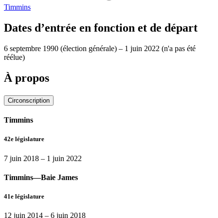
Timmins
Dates d’entrée en fonction et de départ
6 septembre 1990
(élection générale)
–
1 juin 2022
(n'a pas été
réélue)
À propos
Circonscription
Timmins
42e législature
7 juin 2018
–
1 juin 2022
Timmins—Baie James
41e législature
12 juin 2014
–
6 juin 2018