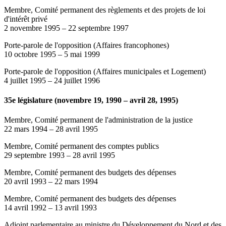
Membre, Comité permanent des règlements et des projets de loi
d'intérêt privé
2 novembre 1995
–
22 septembre 1997
Porte-parole de l'opposition (Affaires francophones)
10 octobre 1995
–
5 mai 1999
Porte-parole de l'opposition (Affaires municipales et Logement)
4 juillet 1995
–
24 juillet 1996
35e législature (novembre 19, 1990 – avril 28, 1995)
Membre, Comité permanent de l'administration de la justice
22 mars 1994
–
28 avril 1995
Membre, Comité permanent des comptes publics
29 septembre 1993
–
28 avril 1995
Membre, Comité permanent des budgets des dépenses
20 avril 1993
–
22 mars 1994
Membre, Comité permanent des budgets des dépenses
14 avril 1992
–
13 avril 1993
Adjoint parlementaire au ministre du Développement du Nord et des