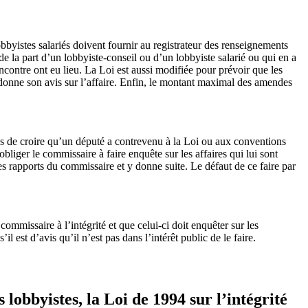
obbyistes salariés doivent fournir au registrateur des renseignements
e la part d’un lobbyiste-conseil ou d’un lobbyiste salarié ou qui en a
ncontre ont eu lieu. La Loi est aussi modifiée pour prévoir que les
 donne son avis sur l’affaire. Enfin, le montant maximal des amendes
les de croire qu’un député a contrevenu à la Loi ou aux conventions
bliger le commissaire à faire enquête sur les affaires qui lui sont
s rapports du commissaire et y donne suite. Le défaut de ce faire par
ommissaire à l’intégrité et que celui-ci doit enquêter sur les
l est d’avis qu’il n’est pas dans l’intérêt public de le faire.
 lobbyistes, la Loi de 1994 sur l’intégrité