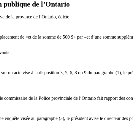
on publique de l’Ontario
ve de la province de l’Ontario, édicte :
placement de «et de la somme de 500 $» par «et d’une somme supplément
vants :
r un acte visé à la disposition 3, 5, 6, 8 ou 9 du paragraphe (1), le pré
 commissaire de la Police provinciale de l’Ontario fait rapport des const
 enquête visée au paragraphe (3), le président avise le directeur des po