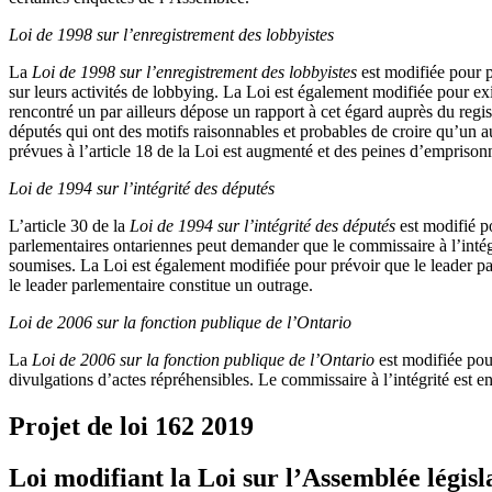
Loi de 1998 sur l’enregistrement des lobbyistes
La
Loi de 1998 sur l’enregistrement des lobbyistes
est modifiée pour pr
sur leurs activités de lobbying. La Loi est également modifiée pour exi
rencontré un par ailleurs dépose un rapport à cet égard auprès du regis
députés qui ont des motifs raisonnables et probables de croire qu’un 
prévues à l’article 18 de la Loi est augmenté et des peines d’empriso
Loi de 1994 sur l’intégrité des députés
L’article 30 de la
Loi de 1994 sur l’intégrité des députés
est modifié po
parlementaires ontariennes peut demander que le commissaire à l’intégrit
soumises. La Loi est également modifiée pour prévoir que le leader pa
le leader parlementaire constitue un outrage.
Loi de 2006 sur la fonction publique de l’Ontario
La
Loi de 2006 sur la fonction publique de l’Ontario
est modifiée pour
divulgations d’actes répréhensibles. Le commissaire à l’intégrité est en o
Projet de loi 162
2019
Loi modifiant la Loi sur l’Assemblée législa