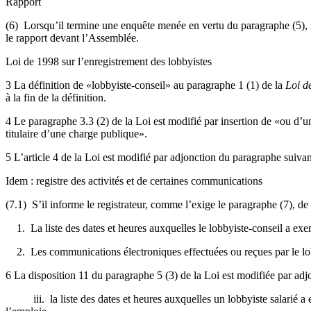
Rapport
(6) Lorsqu’il termine une enquête menée en vertu du paragraphe (5), le
le rapport devant l’Assemblée.
Loi de 1998 sur l’enregistrement des lobbyistes
3 La définition de «lobbyiste-conseil» au paragraphe 1 (1) de la
Loi d
à la fin de la définition.
4 Le paragraphe 3.3 (2) de la Loi est modifié par insertion de «ou d’un 
titulaire d’une charge publique».
5 L’article 4 de la Loi est modifié par adjonction du paragraphe suivan
Idem : registre des activités et de certaines communications
(7.1) S’il informe le registrateur, comme l’exige le paragraphe (7), de
1. La liste des dates et heures auxquelles le lobbyiste-conseil a exer
2. Les communications électroniques effectuées ou reçues par le lobb
6 La disposition 11 du paragraphe 5 (3) de la Loi est modifiée par adj
iii. la liste des dates et heures auxquelles un lobbyiste salarié a ex