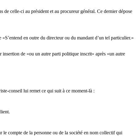
s de celle-ci au président et au procureur général. Ce dernier dépose
 «S’entend en outre du directeur ou du mandant d’un tel particulier.»
 insertion de «ou un autre parti politique inscrit» après «un autre
iste-conseil lui remet ce qui suit à ce moment-là :
lient.
r le compte de la personne ou de la société en nom collectif qui