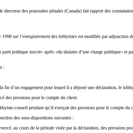
 directeur des poursuites pénales (Canada) fait rapport des constatation
e 1998 sur l’enregistrement des lobbyistes
est modifiée par adjonction de
parti politique inscrit» après «du titulaire d’une charge publique» et par
t :
 la fin d’un engagement pour lequel il a déposé une déclaration, le lobby
cé des pressions pour le compte du client.
yiste-conseil pendant qu’il exerçait des pressions pour le compte du c
onction des sous-dispositions suivantes :
ercé, au cours de la période visée par la déclaration, des pressions pou