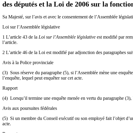
des députés et la Loi de 2006 sur la foncti
Sa Majesté, sur l’avis et avec le consentement de l’Assemblée législati
Loi sur l’Assemblée législative
1 L’article 43 de la
Loi sur l’Assemblée législative
est modifié par rem
l’article.
2 L’article 46 de la Loi est modifié par adjonction des paragraphes sui
Avis à la Police provinciale
(3) Sous réserve du paragraphe (5), si l’Assemblée mène une enquête su
l’enquête, lequel peut enquêter sur cet acte.
Rapport
(4) Lorsqu’il termine une enquête menée en vertu du paragraphe (3), le
Avis aux poursuites fédérales
(5) Si un membre du Conseil exécutif ou son employé fait l’objet d’une
acte.