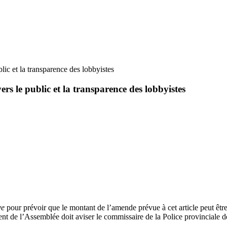
blic et la transparence des lobbyistes
ers le public et la transparence des lobbyistes
ve
pour prévoir que le montant de l’amende prévue à cet article peut ê
dent de l’Assemblée doit aviser le commissaire de la Police provinciale d