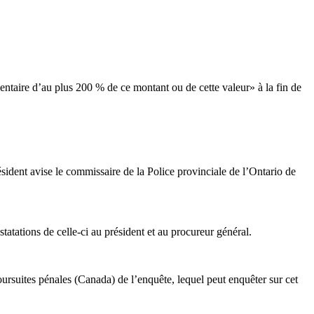
aire d’au plus 200 % de ce montant ou de cette valeur» à la fin de
sident avise le commissaire de la Police provinciale de l’Ontario de
atations de celle-ci au président et au procureur général.
ursuites pénales (Canada) de l’enquête, lequel peut enquêter sur cet