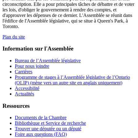
circonscription. Elle a pour principales tâches de débattre et de voter
les lois, d'obliger le gouvernement à rendre des comptes, et
d'approuver les dépenses de ce dernier. L'Assemblée se réunit dans
l'édifice de l'Assemblée législative, qui se situe à Queen's Park, à
Toronto.
Plan du site
Information sur l'Assemblée
Bureau de l’Assemblée législative
Pour nous joindre
Carrières
Programme de stages à l’Assemblée législative de l’Ontario
(OLIP) (mène vers un autre site en anglais uniquement)
Accessibilité
Actualités
Ressources
Documents de la Chambre
Bibliothèque et Service de recherche
Trouver une députée ou un député
Foire aux questions (FAQ)