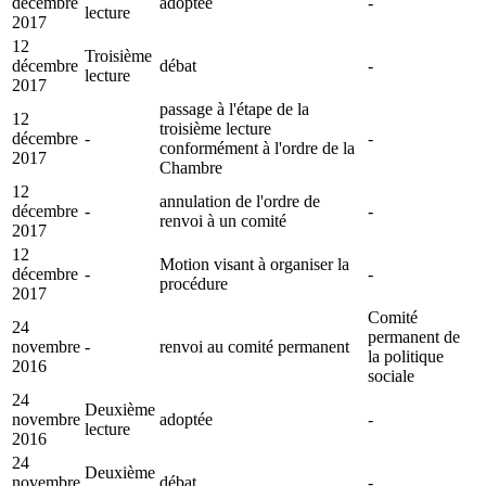
décembre
adoptée
-
lecture
2017
12
Troisième
décembre
débat
-
lecture
2017
passage à l'étape de la
12
troisième lecture
décembre
-
-
conformément à l'ordre de la
2017
Chambre
12
annulation de l'ordre de
décembre
-
-
renvoi à un comité
2017
12
Motion visant à organiser la
décembre
-
-
procédure
2017
Comité
24
permanent de
novembre
-
renvoi au comité permanent
la politique
2016
sociale
24
Deuxième
novembre
adoptée
-
lecture
2016
24
Deuxième
novembre
débat
-