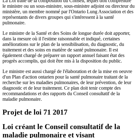
La Loi traite de la composition du Conseil, lequel doit comprendre
le ministre ou un sous-ministre, sous-ministre adjoint ou directeur du
ministère, un membre nommé par l'Ontario Lung Association et des
représentants de divers groupes qui s'intéressent à la santé
pulmonaire.
Le ministre de la Santé et des Soins de longue durée doit apporter,
dans la mesure où il l'estime raisonnable et indiqué, certaines
améliorations sur le plan de la sensibilisation, du diagnostic, du
traitement et des soins en matière de santé pulmonaire. Il est
également chargé de préparer un rapport annuel faisant état des
progrès accomplis, qui doit être mis à la disposition du public.
Le ministre est aussi chargé de l'élaboration et de la mise en oeuvre
d'un Plan d'action ontarien pour la santé pulmonaire traitant de la
recherche sur les maladies pulmonaires, de leur prévention, de leur
diagnostic et de leur traitement. Ce plan doit tenir compte des
recommandations et des rapports du Conseil consultatif de la
maladie pulmonaire.
Projet de loi 71
2017
Loi créant le Conseil consultatif de la
maladie pulmonaire et visant