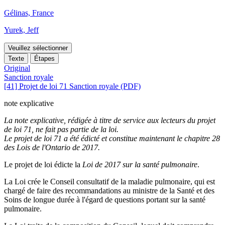
Gélinas, France
Yurek, Jeff
Veuillez sélectionner
Texte
Étapes
Original
Sanction royale
[41] Projet de loi 71 Sanction royale (PDF)
note explicative
La note explicative, rédigée à titre de service aux lecteurs du projet
de loi 71, ne fait pas partie de la loi.
Le projet de loi 71 a été édicté et constitue maintenant le chapitre 28
des Lois de l'Ontario de 2017.
Le projet de loi édicte la
Loi de 2017 sur la santé pulmonaire
.
La Loi crée le Conseil consultatif de la maladie pulmonaire, qui est
chargé de faire des recommandations au ministre de la Santé et des
Soins de longue durée à l'égard de questions portant sur la santé
pulmonaire.