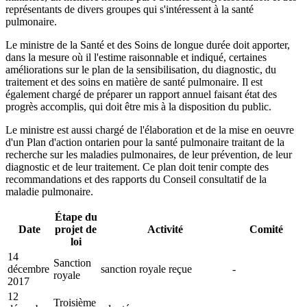
représentants de divers groupes qui s'intéressent à la santé
pulmonaire.
Le ministre de la Santé et des Soins de longue durée doit apporter,
dans la mesure où il l'estime raisonnable et indiqué, certaines
améliorations sur le plan de la sensibilisation, du diagnostic, du
traitement et des soins en matière de santé pulmonaire. Il est
également chargé de préparer un rapport annuel faisant état des
progrès accomplis, qui doit être mis à la disposition du public.
Le ministre est aussi chargé de l'élaboration et de la mise en oeuvre
d'un Plan d'action ontarien pour la santé pulmonaire traitant de la
recherche sur les maladies pulmonaires, de leur prévention, de leur
diagnostic et de leur traitement. Ce plan doit tenir compte des
recommandations et des rapports du Conseil consultatif de la
maladie pulmonaire.
Étape du
Date
projet de
Activité
Comité
loi
14
Sanction
décembre
sanction royale reçue
-
royale
2017
12
Troisième