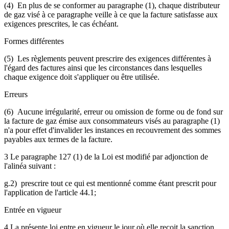
(4) En plus de se conformer au paragraphe (1), chaque distributeur
de gaz visé à ce paragraphe veille à ce que la facture satisfasse aux
exigences prescrites, le cas échéant.
Formes différentes
(5) Les règlements peuvent prescrire des exigences différentes à
l'égard des factures ainsi que les circonstances dans lesquelles
chaque exigence doit s'appliquer ou être utilisée.
Erreurs
(6) Aucune irrégularité, erreur ou omission de forme ou de fond sur
la facture de gaz émise aux consommateurs visés au paragraphe (1)
n'a pour effet d'invalider les instances en recouvrement des sommes
payables aux termes de la facture.
3 Le paragraphe 127 (1) de la Loi est modifié par adjonction de
l'alinéa suivant :
g.2) prescrire tout ce qui est mentionné comme étant prescrit pour
l'application de l'article 44.1;
Entrée en vigueur
4 La présente loi entre en vigueur le jour où elle reçoit la sanction