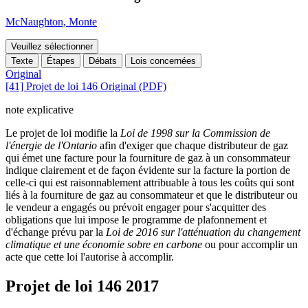
McNaughton, Monte
Veuillez sélectionner
Texte
Étapes
Débats
Lois concernées
Original
[41] Projet de loi 146 Original (PDF)
note explicative
Le projet de loi modifie la
Loi de 1998 sur la Commission de
l'énergie de l'Ontario
afin d'exiger que chaque distributeur de gaz
qui émet une facture pour la fourniture de gaz à un consommateur
indique clairement et de façon évidente sur la facture la portion de
celle-ci qui est raisonnablement attribuable à tous les coûts qui sont
liés à la fourniture de gaz au consommateur et que le distributeur ou
le vendeur a engagés ou prévoit engager pour s'acquitter des
obligations que lui impose le programme de plafonnement et
d'échange prévu par la
Loi de 2016 sur l'atténuation du changement
climatique et une économie sobre en carbone
ou pour accomplir un
acte que cette loi l'autorise à accomplir.
Projet de loi 146
2017