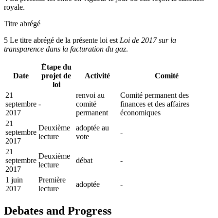
royale.
Titre abrégé
5 Le titre abrégé de la présente loi est
Loi de 2017 sur la
transparence dans la facturation du gaz
.
Étape du
Date
projet de
Activité
Comité
loi
21
renvoi au
Comité permanent des
septembre
-
comité
finances et des affaires
2017
permanent
économiques
21
Deuxième
adoptée au
septembre
-
lecture
vote
2017
21
Deuxième
septembre
débat
-
lecture
2017
1 juin
Première
adoptée
-
2017
lecture
Debates and Progress