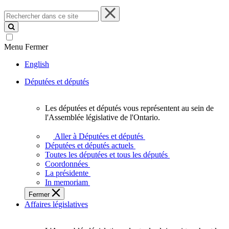
Rechercher
dans
ce
site
Menu
Fermer
English
Députées et députés
Les députées et députés vous représentent au sein de
Les
l'Assemblée législative de l'Ontario.
députées
et
Aller à Députées et députés
députés
Députées et députés actuels
vous
Toutes les députées et tous les députés
représentent
Coordonnées
au
La présidente
sein
In memoriam
de
Fermer
l'Assemblée
Affaires législatives
législative
de
l'Ontario.