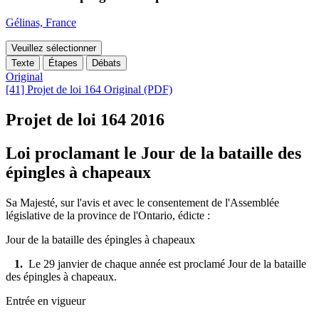
Gélinas, France
Veuillez sélectionner
Texte
Étapes
Débats
Original
[41] Projet de loi 164 Original (PDF)
Projet de loi 164
2016
Loi proclamant le Jour de la bataille des
épingles à chapeaux
Sa Majesté, sur l'avis et avec le consentement de l'Assemblée
législative de la province de l'Ontario, édicte :
Jour de la bataille des épingles à chapeaux
1.
Le 29 janvier de chaque année est proclamé Jour de la bataille
des épingles à chapeaux.
Entrée en vigueur