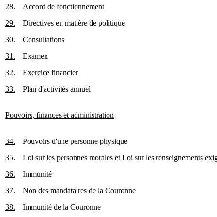
28.
Accord de fonctionnement
29.
Directives en matière de politique
30.
Consultations
31.
Examen
32.
Exercice financier
33.
Plan d'activités annuel
Pouvoirs, finances et administration
34.
Pouvoirs d'une personne physique
35.
Loi sur les personnes morales et Loi sur les renseignements ex
36.
Immunité
37.
Non des mandataires de la Couronne
38.
Immunité de la Couronne