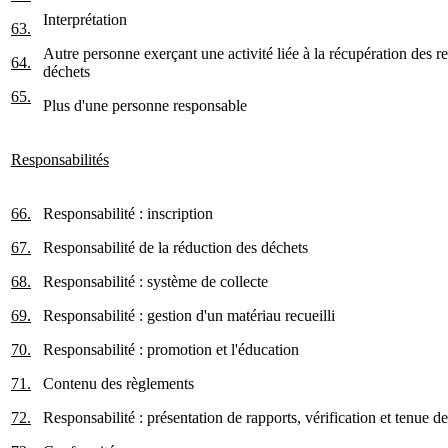
Interprétation
63.
Autre personne exerçant une activité liée à la récupération des r
64.
déchets
65.
Plus d'une personne responsable
Responsabilités
66.
Responsabilité : inscription
67.
Responsabilité de la réduction des déchets
68.
Responsabilité : système de collecte
69.
Responsabilité : gestion d'un matériau recueilli
70.
Responsabilité : promotion et l'éducation
71.
Contenu des règlements
72.
Responsabilité : présentation de rapports, vérification et tenue de