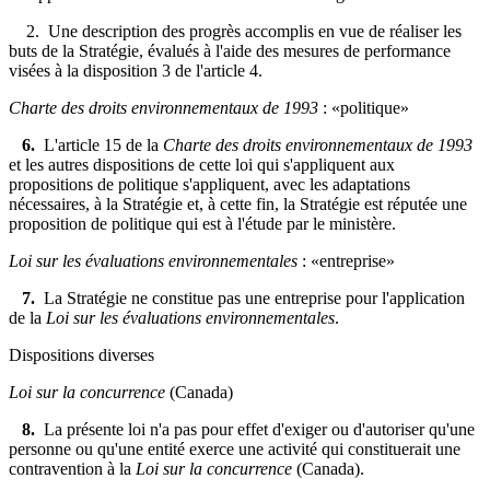
2. Une description des progrès accomplis en vue de réaliser les
buts de la Stratégie, évalués à l'aide des mesures de performance
visées à la disposition 3 de l'article 4.
Charte des droits environnementaux de 1993
: «politique»
6.
L'article 15 de la
Charte des droits environnementaux de 1993
et les autres dispositions de cette loi qui s'appliquent aux
propositions de politique s'appliquent,
avec les adaptations
nécessaires
, à la Stratégie et, à cette fin, la Stratégie
est réputée une
proposition de politique qui est à l'étude par le ministère
.
Loi sur les évaluations environnementales
: «entreprise»
7.
La Stratégie
ne constitue pas une entreprise pour l'application
de la
Loi sur les évaluations environnementales
.
Dispositions diverses
Loi sur la concurrence
(Canada)
8.
La présente loi n'a pas pour effet d'exiger ou d'autoriser qu'une
personne ou qu'une entité exerce une activité qui constituerait une
contravention à la
Loi sur la concurrence
(Canada).