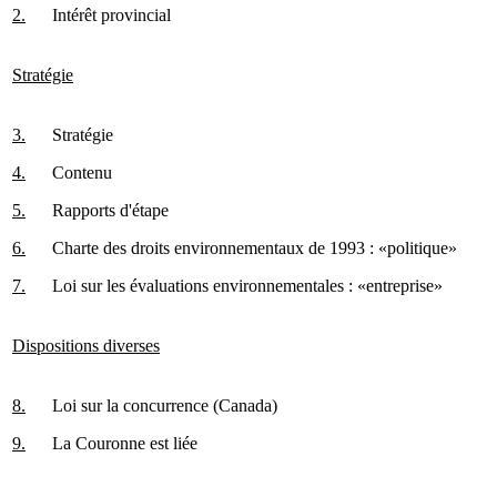
2.
Intérêt provincial
Stratégie
3.
Stratégie
4.
Contenu
5.
Rapports d'étape
6.
Charte des droits environnementaux de 1993 : «politique»
7.
Loi sur les évaluations environnementales : «entreprise»
Dispositions diverses
8.
Loi sur la concurrence (Canada)
9.
La Couronne est liée