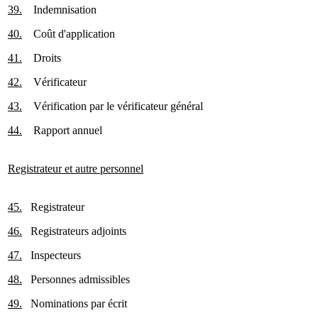
39.
Indemnisation
40.
Coût d'application
41.
Droits
42.
Vérificateur
43.
Vérification par le vérificateur général
44.
Rapport annuel
Registrateur et autre personnel
45.
Registrateur
46.
Registrateurs adjoints
47.
Inspecteurs
48.
Personnes admissibles
49.
Nominations par écrit