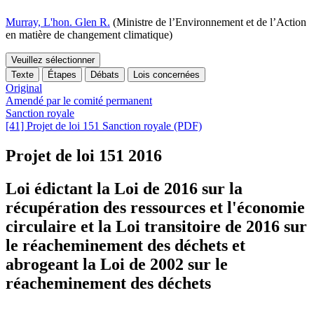
Murray, L'hon. Glen R.
(Ministre de l’Environnement et de l’Action
en matière de changement climatique)
Veuillez sélectionner
Texte
Étapes
Débats
Lois concernées
Original
Amendé par le comité permanent
Sanction royale
[41] Projet de loi 151 Sanction royale (PDF)
Projet de loi 151
2016
Loi édictant la Loi de 2016 sur la
récupération des ressources et l'économie
circulaire et la Loi transitoire de 2016 sur
le réacheminement des déchets et
abrogeant la Loi de 2002 sur le
réacheminement des déchets