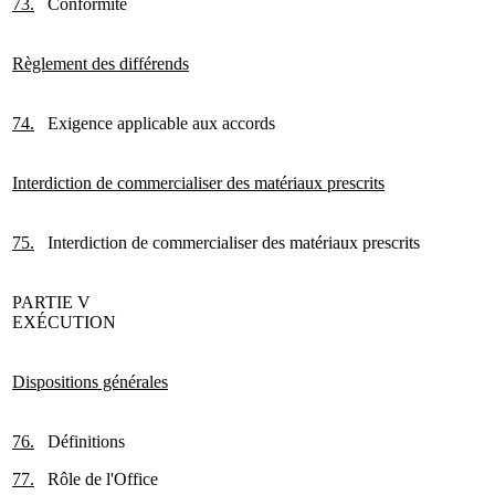
73.
Conformité
Règlement des différends
74.
Exigence applicable aux accords
Interdiction de
commercialiser des matériaux prescrits
75.
Interdiction de commercialiser des matériaux prescrits
PARTIE V
EXÉCUTION
Dispositions générales
76.
Définitions
77.
Rôle de l'Office