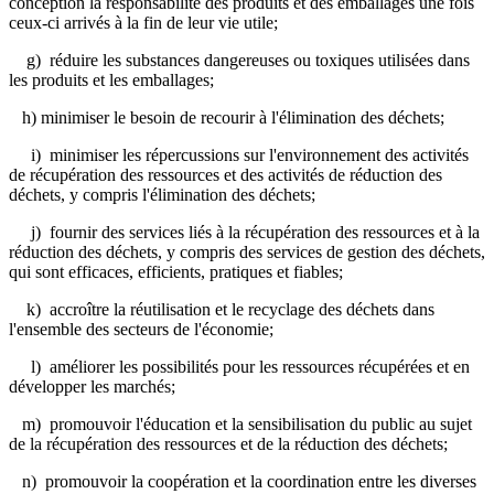
conception la responsabilité des produits et des emballages une fois
ceux-ci arrivés à la fin de leur vie utile;
g) réduire les substances dangereuses ou toxiques utilisées dans
les produits et les emballages;
h) minimiser le besoin de recourir à l'élimination des déchets;
i) minimiser les répercussions sur l'environnement des activités
de récupération des ressources et des activités de réduction des
déchets, y compris l'élimination des déchets;
j) fournir des services liés à la récupération des ressources et à la
réduction des déchets, y compris des services de gestion des déchets,
qui sont efficaces, efficients, pratiques et fiables;
k) accroître la réutilisation et le recyclage des déchets dans
l'ensemble des secteurs de l'économie;
l) améliorer les possibilités pour les ressources récupérées et en
développer les marchés;
m) promouvoir l'éducation et la sensibilisation du public au sujet
de la récupération des ressources et de la réduction des déchets;
n) promouvoir la coopération et la coordination entre les diverses