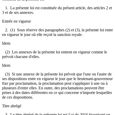
1. La présente loi est constituée du présent article, des articles 2 et
3 et de ses annexes.
Entrée en vigueur
2. (1) Sous réserve des paragraphes (2) et (3), la présente loi entre
en vigueur le jour où elle reçoit la sanction royale.
Idem
(2) Les annexes de la présente loi entrent en vigueur comme le
prévoit chacune d'elles.
Idem
(3) Si une annexe de la présente loi prévoit que l'une ou l'autre de
ses dispositions entre en vigueur le jour que le lieutenant-gouverneur
fixe par proclamation, la proclamation peut s'appliquer à une ou à
plusieurs d'entre elles. En outre, des proclamations peuvent être
prises à des dates différentes en ce qui concerne n'importe lesquelles
de ces dispositions.
Titre abrégé
3. Le titre abrégé de la présente loi est
Loi de 2016 favorisant un