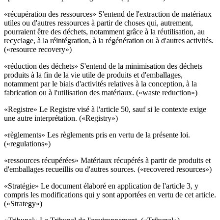
«récupération des ressources» S'entend de l'extraction de matériaux
utiles ou d'autres ressources à partir de choses qui, autrement,
pourraient être des déchets, notamment grâce à la réutilisation, au
recyclage, à la réintégration, à la régénération ou à d'autres activités.
(«resource recovery»)
«réduction des déchets» S'entend de la minimisation des déchets
produits à la fin de la vie utile de produits et d'emballages,
notamment par le biais d'activités relatives à la conception, à la
fabrication ou à l'utilisation des matériaux. («waste reduction»)
«Registre» Le Registre visé à l'article 50, sauf si le contexte exige
une autre interprétation. («Registry»)
«règlements» Les règlements pris en vertu de la présente loi.
(«regulations»)
«ressources récupérées» Matériaux récupérés à partir de produits et
d'emballages recueillis ou d'autres sources. («recovered resources»)
«Stratégie» Le document élaboré en application de l'article 3, y
compris les modifications qui y sont apportées en vertu de cet article.
(«Strategy»)