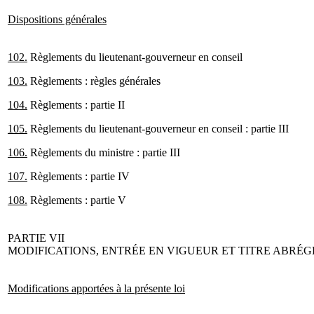
Dispositions générales
102.
Règlements du lieutenant-gouverneur en conseil
103.
Règlements : règles générales
104.
Règlements : partie II
105.
Règlements du lieutenant-gouverneur en conseil : partie III
106.
Règlements du ministre : partie III
107.
Règlements : partie IV
108.
Règlements : partie V
PARTIE VII
MODIFICATIONS, ENTRÉE EN VIGUEUR ET TITRE ABRÉG
Modifications apportées à la présente loi