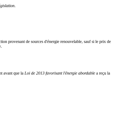
gislation
.
ion provenant de sources d'énergie renouvelable, sauf si le prix de
e.
ent avant que la
Loi de 2013 favorisant l'énergie abordable
a reçu la