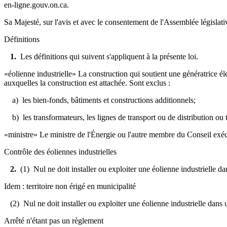
en-ligne.gouv.on.ca.
Sa Majesté, sur l'avis et avec le consentement de l'Assemblée législativ
Définitions
1.
Les définitions qui suivent s'appliquent à la présente loi.
«éolienne industrielle» La construction qui soutient une génératrice éle
auxquelles la construction est attachée. Sont exclus :
a) les bien-fonds, bâtiments et constructions additionnels;
b) les transformateurs, les lignes de transport ou de distribution ou 
«ministre» Le ministre de l'Énergie ou l'autre membre du Conseil exécut
Contrôle des éoliennes industrielles
2.
(1) Nul ne doit installer ou exploiter une éolienne industrielle d
Idem : territoire non érigé en municipalité
(2) Nul ne doit installer ou exploiter une éolienne industrielle dans un
Arrêté n'étant pas un règlement