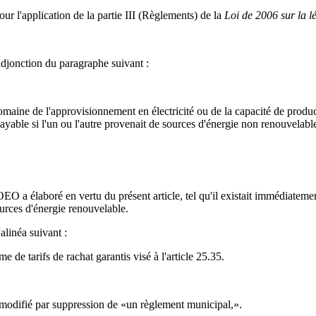
ur l'application de la partie III (Règlements) de la
Loi de 2006 sur la lé
adjonction du paragraphe suivant :
aine de l'approvisionnement en électricité ou de la capacité de product
ayable si l'un ou l'autre provenait de sources d'énergie non renouvelabl
'OEO a élaboré en vertu du présent article, tel qu'il existait immédiatem
ources d'énergie renouvelable.
alinéa suivant :
de tarifs de rachat garantis visé à l'article 25.35.
modifié par suppression de «un règlement municipal,».