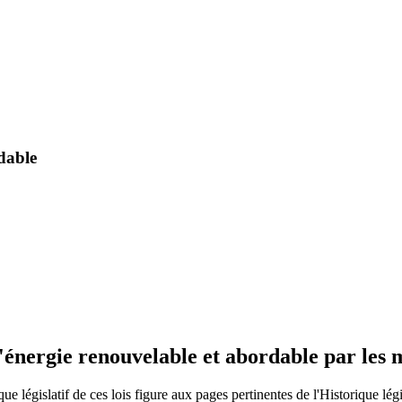
rdable
'énergie renouvelable et abordable par les m
 législatif de ces lois figure aux pages pertinentes de l'Historique législ