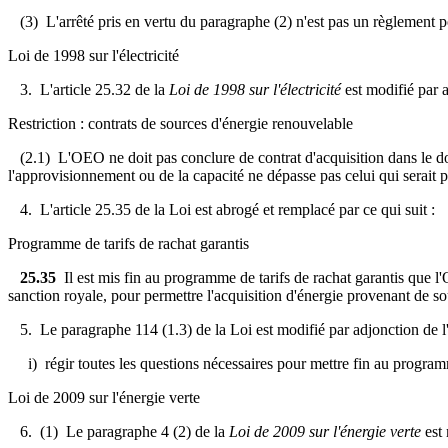
(3) L'arrêté pris en vertu du paragraphe (2) n'est pas un règlement po
Loi de 1998 sur l'électricité
3. L'article 25.32 de la
Loi de 1998 sur l'électricité
est modifié par 
Restriction : contrats de sources d'énergie renouvelable
(2.1) L'OEO ne doit pas conclure de contrat d'acquisition dans le dom
l'approvisionnement ou de la capacité ne dépasse pas celui qui serait p
4. L'article 25.35 de la Loi est abrogé et remplacé par ce qui suit :
Programme de tarifs de rachat garantis
25.35
Il est mis fin au programme de tarifs de rachat garantis que l
sanction royale, pour permettre l'acquisition d'énergie provenant de s
5. Le paragraphe 114 (1.3) de la Loi est modifié par adjonction de l'
i) régir toutes les questions nécessaires pour mettre fin au programme 
Loi de 2009 sur l'énergie verte
6. (1) Le paragraphe 4 (2) de la
Loi de 2009 sur l'énergie verte
est 