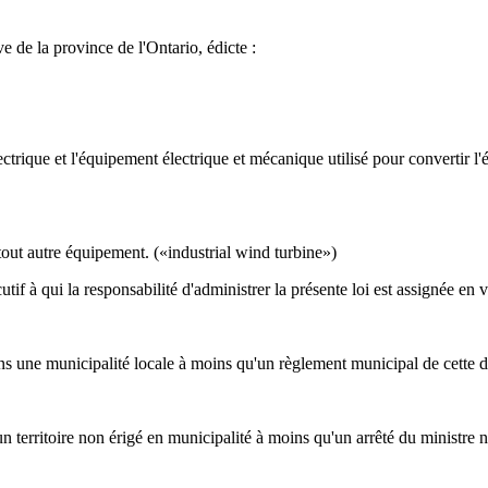
e de la province de l'Ontario, édicte :
ctrique et l'équipement électrique et mécanique utilisé pour convertir l'é
tout autre équipement. («industrial wind turbine»)
if à qui la responsabilité d'administrer la présente loi est assignée en 
ans une municipalité locale à moins qu'un règlement municipal de cette de
 territoire non érigé en municipalité à moins qu'un arrêté du ministre ne