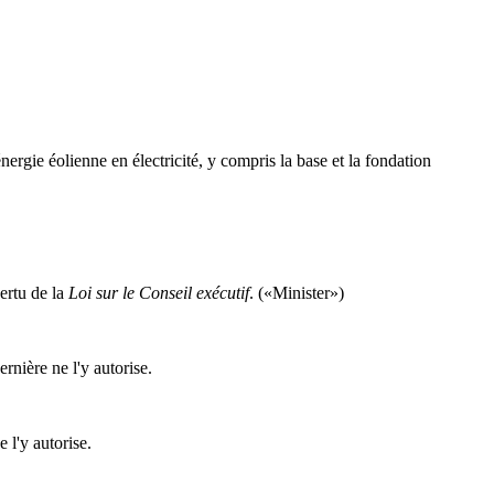
nergie éolienne en électricité, y compris la base et la fondation
vertu de la
Loi sur le Conseil exécutif
. («Minister»)
rnière ne l'y autorise.
 l'y autorise.