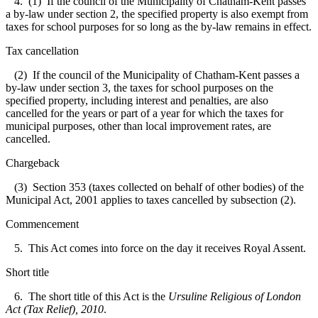
4. (1) If the council of the Municipality of Chatham-Kent passes
a by-law under section 2, the specified property is also exempt from
taxes for school purposes for so long as the by-law remains in effect.
Tax cancellation
(2) If the council of the Municipality of Chatham-Kent passes a
by-law under section 3, the taxes for school purposes on the
specified property, including interest and penalties, are also
cancelled for the years or part of a year for which the taxes for
municipal purposes, other than local improvement rates, are
cancelled.
Chargeback
(3) Section 353 (taxes collected on behalf of other bodies) of the
Municipal Act, 2001 applies to taxes cancelled by subsection (2).
Commencement
5. This Act comes into force on the day it receives Royal Assent.
Short title
6. The short title of this Act is the
Ursuline Religious of London
Act (Tax Relief), 2010
.