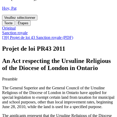
Hoy, Pat
Veuillez sélectionner
Texte
Étapes
Original
Sanction royale
[39] Projet de loi 43 Sanction royale (PDF)
Projet de loi PR43
2011
An Act respecting the Ursuline Religious
of the Diocese of London in Ontario
Preamble
The General Superior and the General Council of the Ursuline
Religious of the Diocese of London in Ontario have applied for
special legislation to exempt certain land from taxation for municipal
and school purposes, other than local improvement rates, beginning
June 28, 2010, while the land is used for a specified purpose.
The applicants represent that the Ursuline Religious of the Diocese