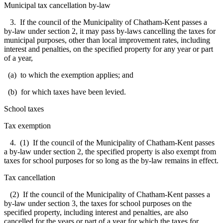
Municipal tax cancellation by-law
3. If the council of the Municipality of Chatham-Kent passes a
by-law under section 2, it may pass by-laws cancelling the taxes for
municipal purposes, other than local improvement rates, including
interest and penalties, on the specified property for any year or part
of a year,
(a) to which the exemption applies; and
(b) for which taxes have been levied.
School taxes
Tax exemption
4. (1) If the council of the Municipality of Chatham-Kent passes
a by-law under section 2, the specified property is also exempt from
taxes for school purposes for so long as the by-law remains in effect.
Tax cancellation
(2) If the council of the Municipality of Chatham-Kent passes a
by-law under section 3, the taxes for school purposes on the
specified property, including interest and penalties, are also
cancelled for the years or part of a year for which the taxes for