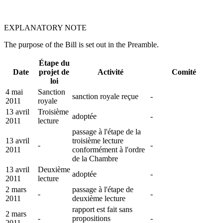
EXPLANATORY NOTE
The purpose of the Bill is set out in the Preamble.
Étape du
Date
projet de
Activité
Comité
loi
4 mai
Sanction
sanction royale reçue
-
2011
royale
13 avril
Troisième
adoptée
-
2011
lecture
passage à l'étape de la
13 avril
troisième lecture
-
-
2011
conformément à l'ordre
de la Chambre
13 avril
Deuxième
adoptée
-
2011
lecture
2 mars
passage à l'étape de
-
-
2011
deuxième lecture
rapport est fait sans
2 mars
-
propositions
-
2011