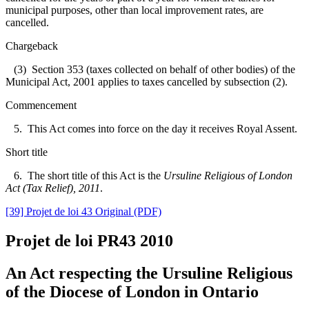
municipal purposes, other than local improvement rates, are
cancelled.
Chargeback
(3) Section 353 (taxes collected on behalf of other bodies) of the
Municipal Act, 2001 applies to taxes cancelled by subsection (2).
Commencement
5. This Act comes into force on the day it receives Royal Assent.
Short title
6. The short title of this Act is the
Ursuline Religious of London
Act (Tax Relief), 2011
.
[39] Projet de loi 43 Original (PDF)
Projet de loi PR43
2010
An Act respecting the Ursuline Religious
of the Diocese of London in Ontario