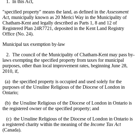
1. In this Act,
"specified property" means the land, as defined in the
Assessment
Act
, municipally known as 20 Merici Way in the Municipality of
Chatham-Kent and legally described as Parts 1, 8 and 12 of
Registered Plan 24R7721, deposited in the Kent Land Registry
Office (No. 24).
Municipal tax exemption by-law
2. The council of the Municipality of Chatham-Kent may pass by-
laws exempting the specified property from taxes for municipal
purposes, other than local improvement rates, beginning June 28,
2010, if,
(a) the specified property is occupied and used solely for the
purposes of the Ursuline Religious of the Diocese of London in
Ontario;
(b) the Ursuline Religious of the Diocese of London in Ontario is
the registered owner of the specified property; and
(c) the Ursuline Religious of the Diocese of London in Ontario is
a registered charity within the meaning of the
Income Tax Act
(Canada).