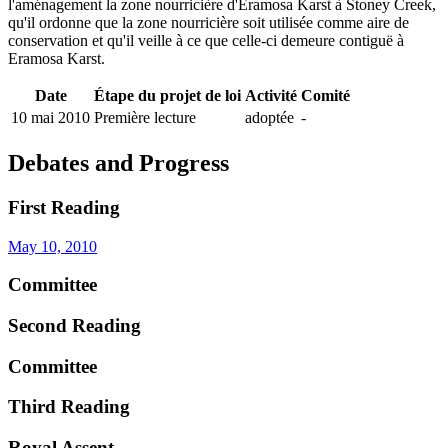
l'aménagement la zone nourricière d'Eramosa Karst à Stoney Creek,
qu'il ordonne que la zone nourricière soit utilisée comme aire de
conservation et qu'il veille à ce que celle-ci demeure contiguë à
Eramosa Karst.
Date
Étape du projet de loi
Activité
Comité
10 mai 2010
Première lecture
adoptée
-
Debates and Progress
First Reading
May 10, 2010
Committee
Second Reading
Committee
Third Reading
Royal Assent