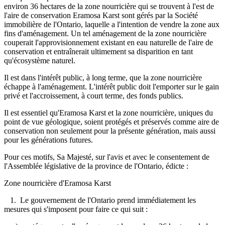
environ 36 hectares de la zone nourricière qui se trouvent à l'est de
l'aire de conservation Eramosa Karst sont gérés par la Société
immobilière de l'Ontario, laquelle a l'intention de vendre la zone aux
fins d'aménagement. Un tel aménagement de la zone nourricière
couperait l'approvisionnement existant en eau naturelle de l'aire de
conservation et entraînerait ultimement sa disparition en tant
qu'écosystème naturel.
Il est dans l'intérêt public, à long terme, que la zone nourricière
échappe à l'aménagement. L'intérêt public doit l'emporter sur le gain
privé et l'accroissement, à court terme, des fonds publics.
Il est essentiel qu'Eramosa Karst et la zone nourricière, uniques du
point de vue géologique, soient protégés et préservés comme aire de
conservation non seulement pour la présente génération, mais aussi
pour les générations futures.
Pour ces motifs, Sa Majesté, sur l'avis et avec le consentement de
l'Assemblée législative de la province de l'Ontario, édicte :
Zone nourricière d'Eramosa Karst
1. Le gouvernement de l'Ontario prend immédiatement les
mesures qui s'imposent pour faire ce qui suit :