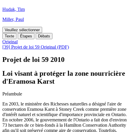
Hudak, Tim
Miller, Paul
Veuillez sélectionner
Texte
Étapes
Débats
Original
[39] Projet de loi 59 Original (PDF)
Projet de loi 59
2010
Loi visant à protéger la zone nourricière
d'Eramosa Karst
Préambule
En 2003, le ministère des Richesses naturelles a désigné l'aire de
conservation Eramosa Karst à Stoney Creek comme première zone
d'intérêt naturel et scientifique d'importance provinciale en Ontario.
En octobre 2006, le gouvernement de l'Ontario a fait don d'environ
73 hectares de ce bien-fonds à la Hamilton Conservation Authority
afin qu'il soit préservé comme aire de conservation. Toutefois,