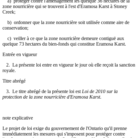
a) protéger contre l'aménagement les quelque 36 hectares de la
zone nourricière qui se trouvent à l'est d'Eramosa Karst à Stoney
Creek;
b) ordonner que la zone nourricière soit utilisée comme aire de
conservation;
c) veiller à ce que la zone nourricière demeure contiguë aux
quelque 73 hectares du bien-fonds qui constitue Eramosa Karst.
Entrée en vigueur
2. La présente loi entre en vigueur le jour où elle reçoit la sanction
royale.
Titre abrégé
3. Le titre abrégé de la présente loi est
Loi de 2010 sur la
protection de la zone nourricière d'Eramosa Karst
.
note explicative
Le projet de loi exige du gouvernement de l'Ontario qu'il prenne
immédiatement les mesures qui s'imposent pour protéger contre