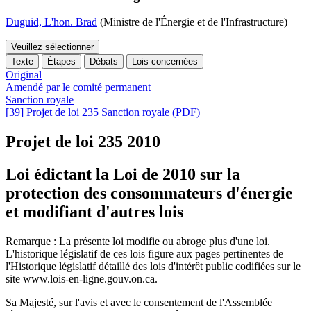
Duguid, L'hon. Brad
(Ministre de l'Énergie et de l'Infrastructure)
Veuillez sélectionner
Texte
Étapes
Débats
Lois concernées
Original
Amendé par le comité permanent
Sanction royale
[39] Projet de loi 235 Sanction royale (PDF)
Projet de loi 235
2010
Loi édictant la Loi de 2010 sur la
protection des consommateurs d'énergie
et modifiant d'autres lois
Remarque : La présente loi modifie ou abroge plus d'une loi.
L'historique législatif de ces lois figure aux pages pertinentes de
l'Historique législatif détaillé des lois d'intérêt public codifiées sur le
site www.lois-en-ligne.gouv.on.ca.
Sa Majesté, sur l'avis et avec le consentement de l'Assemblée