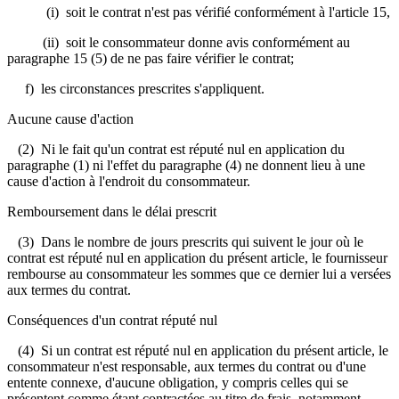
(i) soit le contrat n'est pas vérifié conformément à l'article 15,
(ii) soit le consommateur donne avis conformément au
paragraphe 15 (5) de ne pas faire vérifier le contrat;
f) les circonstances prescrites s'appliquent.
Aucune cause d'action
(2) Ni le fait qu'un contrat est réputé nul en application du
paragraphe (1) ni l'effet du paragraphe (4) ne donnent lieu à une
cause d'action à l'endroit du consommateur.
Remboursement dans le délai prescrit
(3) Dans le nombre de jours prescrits qui suivent le jour où le
contrat est réputé nul en application du présent article, le fournisseur
rembourse au consommateur les sommes que ce dernier lui a versées
aux termes du contrat.
Conséquences d'un contrat réputé nul
(4) Si un contrat est réputé nul en application du présent article, le
consommateur n'est responsable, aux termes du contrat ou d'une
entente connexe, d'aucune obligation, y compris celles qui se
présentent comme étant contractées au titre de frais, notamment