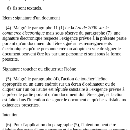
d) ils sont textuels.
Idem : signature d'un document
(4) Malgré le paragraphe 11 (1) de la
Loi de 2000 sur le
commerce électronique
mais sous réserve du paragraphe (7), une
signature électronique respecte l'exigence prévue à la présente partie
portant qu'un document doit être signé si les renseignements
électroniques qu'une personne crée ou adopte en vue de signer le
document peuvent être lus par une personne et sont sous la forme
prescrite.
Signature : toucher ou cliquer sur l'icône
(5) Malgré le paragraphe (4), l'action de toucher l'icône
appropriée ou un autre endroit sur un écran d'ordinateur ou de
cliquer sur l'un ou l'autre est réputée satisfaire à l'exigence prévue à
la présente partie portant qu'un document doit être signé, si l'action
est faite dans l'intention de signer le document et qu'elle satisfait aux
exigences prescrites.
Intention
(6) Pour l'application du paragraphe (5), l'intention peut être
déduite des actes d'une personne et de leurs circonstances, y compris