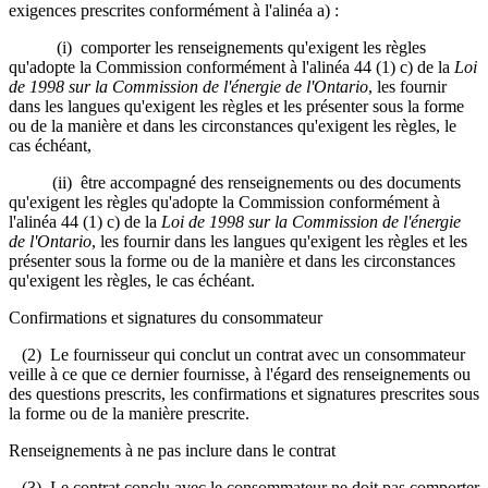
exigences prescrites conformément à l'alinéa a) :
(i) comporter les renseignements qu'exigent les règles
qu'adopte la Commission conformément à l'alinéa 44 (1) c) de la
Loi
de 1998 sur la Commission de l'énergie de l'Ontario
, les fournir
dans les langues qu'exigent les règles et les présenter sous la forme
ou de la manière et dans les circonstances qu'exigent les règles, le
cas échéant,
(ii) être accompagné des renseignements ou des documents
qu'exigent les règles qu'adopte la Commission conformément à
l'alinéa 44 (1) c) de la
Loi de 1998 sur la Commission de l'énergie
de l'Ontario
, les fournir dans les langues qu'exigent les règles et les
présenter sous la forme ou de la manière et dans les circonstances
qu'exigent les règles, le cas échéant.
Confirmations et signatures du consommateur
(2) Le fournisseur qui conclut un contrat avec un consommateur
veille à ce que ce dernier fournisse, à l'égard des renseignements ou
des questions prescrits, les confirmations et signatures prescrites sous
la forme ou de la manière prescrite.
Renseignements à ne pas inclure dans le contrat
(3) Le contrat conclu avec le consommateur ne doit pas comporter