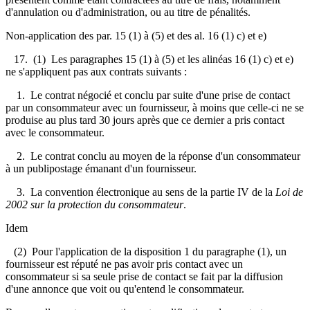
d'annulation ou d'administration, ou au titre de pénalités.
Non-application des par. 15 (1) à (5) et des al. 16 (1) c) et e)
17. (1) Les paragraphes 15 (1) à (5) et les alinéas 16 (1) c) et e)
ne s'appliquent pas aux contrats suivants :
1. Le contrat négocié et conclu par suite d'une prise de contact
par un consommateur avec un fournisseur, à moins que celle-ci ne se
produise au plus tard 30 jours après que ce dernier a pris contact
avec le consommateur.
2. Le contrat conclu au moyen de la réponse d'un consommateur
à un publipostage émanant d'un fournisseur.
3. La convention électronique au sens de la partie IV de la
Loi de
2002 sur la protection du consommateur
.
Idem
(2) Pour l'application de la disposition 1 du paragraphe (1), un
fournisseur est réputé ne pas avoir pris contact avec un
consommateur si sa seule prise de contact se fait par la diffusion
d'une annonce que voit ou qu'entend le consommateur.