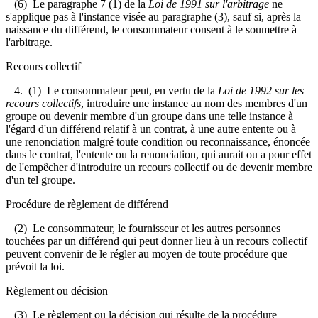
(6) Le paragraphe 7 (1) de la
Loi de 1991 sur l'arbitrage
ne
s'applique pas à l'instance visée au paragraphe (3), sauf si, après la
naissance du différend, le consommateur consent à le soumettre à
l'arbitrage.
Recours collectif
4. (1) Le consommateur peut, en vertu de la
Loi de 1992 sur les
recours collectifs
, introduire une instance au nom des membres d'un
groupe ou devenir membre d'un groupe dans une telle instance à
l'égard d'un différend relatif à un contrat, à une autre entente ou à
une renonciation malgré toute condition ou reconnaissance, énoncée
dans le contrat, l'entente ou la renonciation, qui aurait ou a pour effet
de l'empêcher d'introduire un recours collectif ou de devenir membre
d'un tel groupe.
Procédure de règlement de différend
(2) Le consommateur, le fournisseur et les autres personnes
touchées par un différend qui peut donner lieu à un recours collectif
peuvent convenir de le régler au moyen de toute procédure que
prévoit la loi.
Règlement ou décision
(3) Le règlement ou la décision qui résulte de la procédure