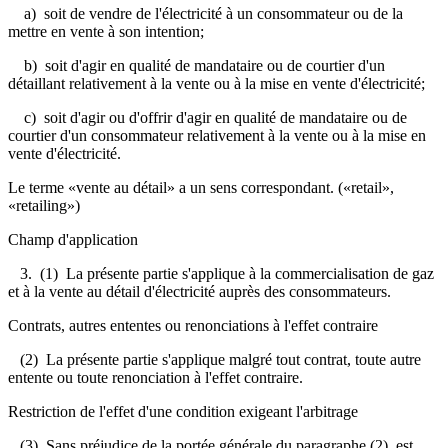
a) soit de vendre de l'électricité à un consommateur ou de la
mettre en vente à son intention;
b) soit d'agir en qualité de mandataire ou de courtier d'un
détaillant relativement à la vente ou à la mise en vente d'électricité;
c) soit d'agir ou d'offrir d'agir en qualité de mandataire ou de
courtier d'un consommateur relativement à la vente ou à la mise en
vente d'électricité.
Le terme «vente au détail» a un sens correspondant. («retail»,
«retailing»)
Champ d'application
3. (1) La présente partie s'applique à la commercialisation de gaz
et à la vente au détail d'électricité auprès des consommateurs.
Contrats, autres ententes ou renonciations à l'effet contraire
(2) La présente partie s'applique malgré tout contrat, toute autre
entente ou toute renonciation à l'effet contraire.
Restriction de l'effet d'une condition exigeant l'arbitrage
(3) Sans préjudice de la portée générale du paragraphe (2), est