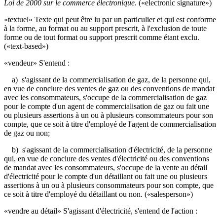
Loi de 2000 sur le commerce électronique
. («electronic signature»)
«textuel» Texte qui peut être lu par un particulier et qui est conforme
à la forme, au format ou au support prescrit, à l'exclusion de toute
forme ou de tout format ou support prescrit comme étant exclu.
(«text-based»)
«vendeur» S'entend :
a) s'agissant de la commercialisation de gaz, de la personne qui,
en vue de conclure des ventes de gaz ou des conventions de mandat
avec les consommateurs, s'occupe de la commercialisation de gaz
pour le compte d'un agent de commercialisation de gaz ou fait une
ou plusieurs assertions à un ou à plusieurs consommateurs pour son
compte, que ce soit à titre d'employé de l'agent de commercialisation
de gaz ou non;
b) s'agissant de la commercialisation d'électricité, de la personne
qui, en vue de conclure des ventes d'électricité ou des conventions
de mandat avec les consommateurs, s'occupe de la vente au détail
d'électricité pour le compte d'un détaillant ou fait une ou plusieurs
assertions à un ou à plusieurs consommateurs pour son compte, que
ce soit à titre d'employé du détaillant ou non. («salesperson»)
«vendre au détail» S'agissant d'électricité, s'entend de l'action :