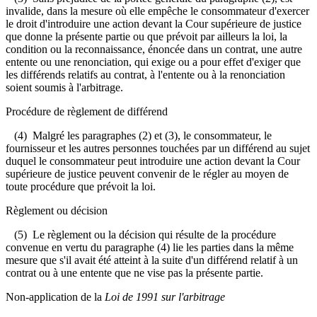
invalide, dans la mesure où elle empêche le consommateur d'exercer
le droit d'introduire une action devant la Cour supérieure de justice
que donne la présente partie ou que prévoit par ailleurs la loi, la
condition ou la reconnaissance, énoncée dans un contrat, une autre
entente ou une renonciation, qui exige ou a pour effet d'exiger que
les différends relatifs au contrat, à l'entente ou à la renonciation
soient soumis à l'arbitrage.
Procédure de règlement de différend
(4) Malgré les paragraphes (2) et (3), le consommateur, le
fournisseur et les autres personnes touchées par un différend au sujet
duquel le consommateur peut introduire une action devant la Cour
supérieure de justice peuvent convenir de le régler au moyen de
toute procédure que prévoit la loi.
Règlement ou décision
(5) Le règlement ou la décision qui résulte de la procédure
convenue en vertu du paragraphe (4) lie les parties dans la même
mesure que s'il avait été atteint à la suite d'un différend relatif à un
contrat ou à une entente que ne vise pas la présente partie.
Non-application de la
Loi de 1991 sur l'arbitrage