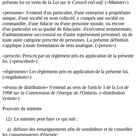
présente loi en vertu de la
Loi sur le Conseil exécutif
. («Minister»)
«personne» S'entend d'un particulier, d'une entreprise à propriétaire
unique, d'une société en nom collectif, y compris une société en
commandite, d'une fiducie ou d'une personne morale, ou encore
d'un particulier en sa qualité de fiduciaire, d'exécuteur testamentaire,
d'administrateur successoral ou d'autre représentant personnel, ou de
toute autre catégorie prescrite de personnes. La présente définition
s'applique à toute formulation de sens analogue. («person»)
«prescrit» Prescrit par un règlement pris en application de la présente
loi. («prescribed»)
«règlements» Les règlements pris en application de la présente loi.
(«regulations»)
«réseau de distribution» S'entend au sens de l'article 3 de la
Loi de
1998 sur la Commission de l'énergie de l'Ontario
. («distribution
system»)
Pouvoirs du ministre
(2) Le ministre peut faire ce qui suit :
a) diffuser des renseignements afin de sensibiliser et de conseiller
les consommateurs d'énergie;