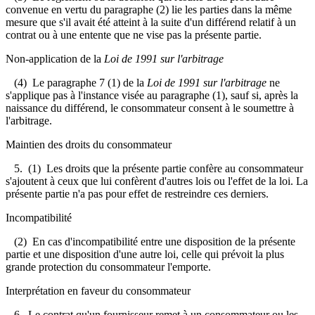
convenue en vertu du paragraphe (2) lie les parties dans la même
mesure que s'il avait été atteint à la suite d'un différend relatif à un
contrat ou à une entente que ne vise pas la présente partie.
Non-application de la
Loi de 1991 sur l'arbitrage
(4) Le paragraphe 7 (1) de la
Loi de 1991 sur l'arbitrage
ne
s'applique pas à l'instance visée au paragraphe (1), sauf si, après la
naissance du différend, le consommateur consent à le soumettre à
l'arbitrage.
Maintien des droits du consommateur
5.
(1) Les droits que la présente partie confère au consommateur
s'ajoutent à ceux que lui confèrent d'autres lois ou l'effet de la loi. La
présente partie n'a pas pour effet de restreindre ces derniers.
Incompatibilité
(2) En cas d'incompatibilité entre une disposition de la présente
partie et une disposition d'une autre loi, celle qui prévoit la plus
grande protection du consommateur l'emporte.
Interprétation en faveur du consommateur
6. Le contrat qu'un fournisseur remet à un consommateur ou les