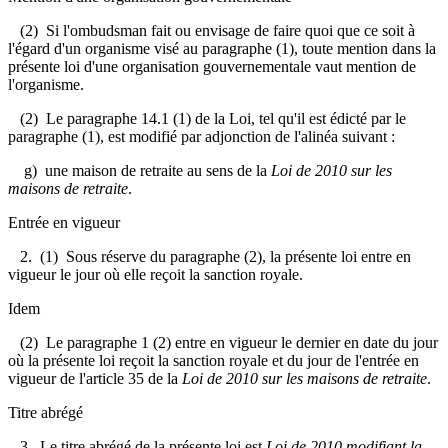
(2) Si l'ombudsman fait ou envisage de faire quoi que ce soit à
l'égard d'un organisme visé au paragraphe (1), toute mention dans la
présente loi d'une organisation gouvernementale vaut mention de
l'organisme.
(2) Le paragraphe 14.1 (1) de la Loi, tel qu'il est édicté par le
paragraphe (1), est modifié par adjonction de l'alinéa suivant :
g) une maison de retraite au sens de la
Loi de 2010 sur les
maisons de retraite
.
Entrée en vigueur
2. (1) Sous réserve du paragraphe (2), la présente loi entre en
vigueur le jour où elle reçoit la sanction royale.
Idem
(2) Le paragraphe 1 (2) entre en vigueur le dernier en date du jour
où la présente loi reçoit la sanction royale et du jour de l'entrée en
vigueur de l'article 35 de la
Loi de 2010 sur les maisons de retraite
.
Titre abrégé
3. Le titre abrégé de la présente loi est
Loi de 2010 modifiant la