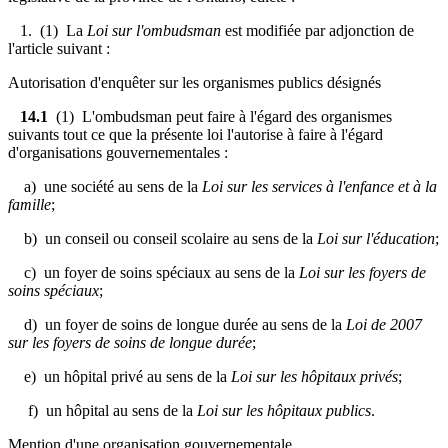
1. (1) La
Loi sur l'ombudsman
est modifiée par adjonction de
l'article suivant :
Autorisation d'enquêter sur les organismes publics désignés
14.1
(1) L'ombudsman peut faire à l'égard des organismes
suivants tout ce que la présente loi l'autorise à faire à l'égard
d'organisations gouvernementales :
a) une société au sens de la
Loi sur les services à l'enfance et à la
famille
;
b) un conseil ou conseil scolaire au sens de la
Loi sur l'éducation
;
c) un foyer de soins spéciaux au sens de la
Loi sur les foyers de
soins spéciaux
;
d) un foyer de soins de longue durée au sens de la
Loi de 2007
sur les foyers de soins de longue durée
;
e) un hôpital privé au sens de la
Loi sur les hôpitaux privés
;
f) un hôpital au sens de la
Loi sur les hôpitaux publics
.
Mention d'une organisation gouvernementale