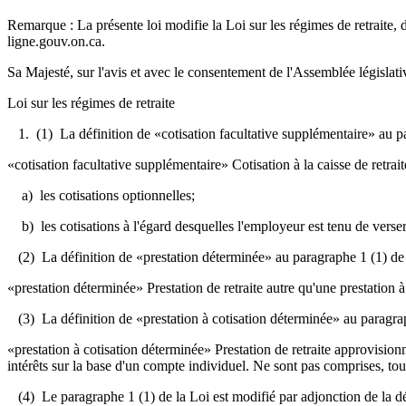
Remarque : La présente loi modifie la Loi sur les régimes de retraite, don
ligne.gouv.on.ca.
Sa Majesté, sur l'avis et avec le consentement de l'Assemblée législativ
Loi sur les régimes de retraite
1. (1) La définition de «cotisation facultative supplémentaire» au p
«cotisation facultative supplémentaire» Cotisation à la caisse de retrai
a) les cotisations optionnelles;
b) les cotisations à l'égard desquelles l'employeur est tenu de verse
(2) La définition de «prestation déterminée» au paragraphe 1 (1) de l
«prestation déterminée» Prestation de retraite autre qu'une prestation 
(3) La définition de «prestation à cotisation déterminée» au paragraph
«prestation à cotisation déterminée» Prestation de retraite approvisionnée
intérêts sur la base d'un compte individuel. Ne sont pas comprises, tout
(4) Le paragraphe 1 (1) de la Loi est modifié par adjonction de la déf