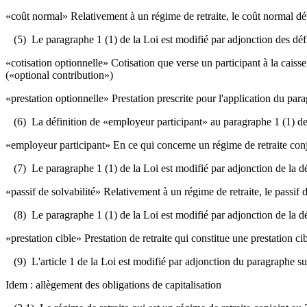
«coût normal» Relativement à un régime de retraite, le coût normal 
(5) Le paragraphe 1 (1) de la Loi est modifié par adjonction des défi
«cotisation optionnelle» Cotisation que verse un participant à la caisse
(«optional contribution»)
«prestation optionnelle» Prestation prescrite pour l'application du pa
(6) La définition de «employeur participant» au paragraphe 1 (1) de l
«employeur participant» En ce qui concerne un régime de retraite conjoi
(7) Le paragraphe 1 (1) de la Loi est modifié par adjonction de la déf
«passif de solvabilité» Relativement à un régime de retraite, le passif
(8) Le paragraphe 1 (1) de la Loi est modifié par adjonction de la déf
«prestation cible» Prestation de retraite qui constitue une prestation ci
(9) L'article 1 de la Loi est modifié par adjonction du paragraphe su
Idem : allègement des obligations de capitalisation