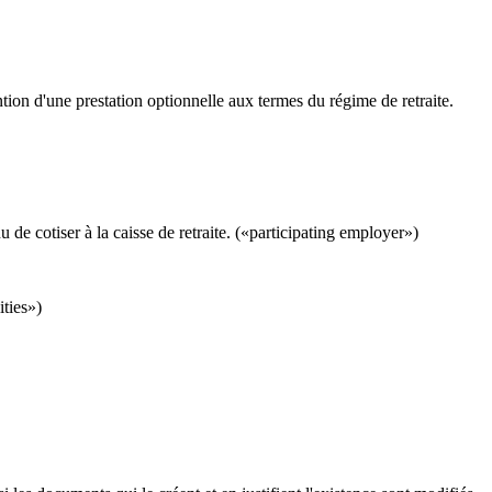
ention d'une prestation optionnelle aux termes du régime de retraite.
 de cotiser à la caisse de retraite. («participating employer»)
ities»)