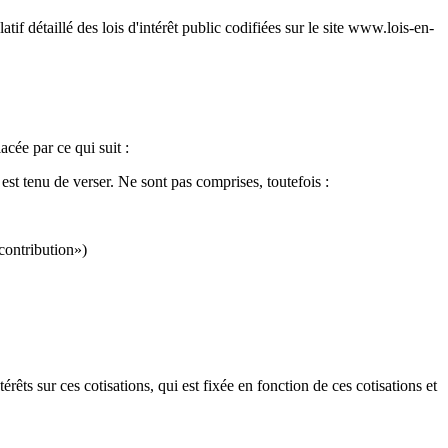
atif détaillé des lois d'intérêt public codifiées sur le site www.lois-en-
cée par ce qui suit :
 est tenu de verser. Ne sont pas comprises, toutefois :
contribution»)
érêts sur ces cotisations, qui est fixée en fonction de ces cotisations et