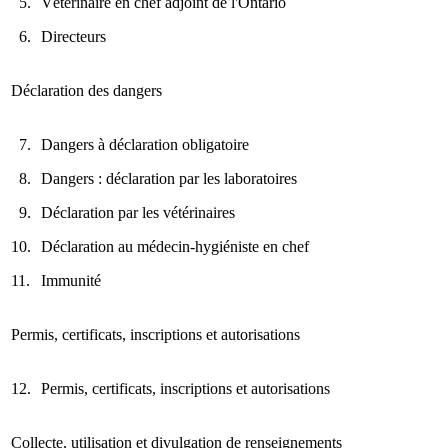
5.
Vétérinaire en chef adjoint de l'Ontario
6.
Directeurs
Déclaration des dangers
7.
Dangers à déclaration obligatoire
8.
Dangers : déclaration par les laboratoires
9.
Déclaration par les vétérinaires
10.
Déclaration au médecin-hygiéniste en chef
11.
Immunité
Permis, certificats, inscriptions et autorisations
12.
Permis, certificats, inscriptions et autorisations
Collecte, utilisation et divulgation de renseignements