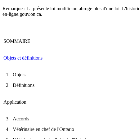
Remarque : La présente loi modifie ou abroge plus d'une loi. L'historique
en-ligne.gouv.on.ca.
SOMMAIRE
Objets et définitions
1.
Objets
2.
Définitions
Application
3.
Accords
4.
Vétérinaire en chef de l'Ontario