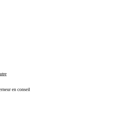
utre
erneur en conseil