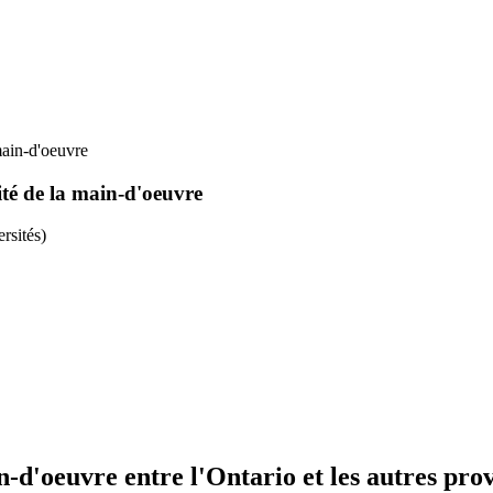
main-d'oeuvre
ité de la main-d'oeuvre
rsités)
n-d'oeuvre entre l'Ontario et les autres pro