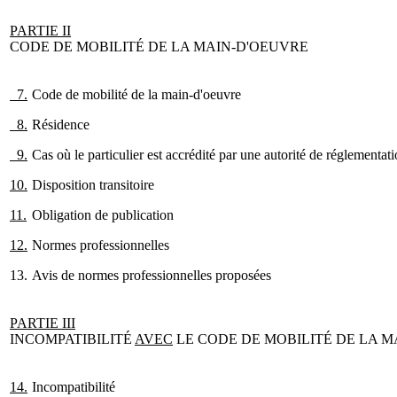
PARTIE
II
CODE DE MOBILITÉ DE LA MAIN-D'OEUVRE
7.
Code de mobilité de la main-d'oeuvre
8.
Résidence
9.
Cas où le particulier est accrédité par une autorité de réglementat
10.
Disposition transitoire
11.
Obligation de publication
12.
Normes professionnelles
13.
Avis de normes professionnelles proposées
PARTIE III
INCOMPATIBILITÉ
AVEC
LE CODE DE MOBILITÉ DE LA M
14.
Incompatibilité