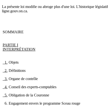
La présente loi modifie ou abroge plus d'une loi. L'historique législatif 
ligne.gouv.on.ca.
SOMMAIRE
PARTIE
I
INTERPRÉTATION
1.
Objets
2.
Définitions
3.
Organe de contrôle
4.
Conseil des experts-comptables
5.
Obligation de la Couronne
6.
Engagement envers le programme Sceau rouge