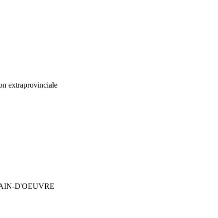
ion extraprovinciale
AIN-D'OEUVRE