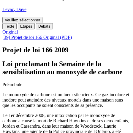
Levac, Dave
Veuillez sélectionner
Texte
Étapes
Débats
Original
[39] Projet de loi 166 Original (PDF)
Projet de loi 166
2009
Loi proclamant la Semaine de la
sensibilisation au monoxyde de carbone
Préambule
Le monoxyde de carbone est un tueur silencieux. Ce gaz incolore et
inodore peut atteindre des niveaux mortels dans une maison sans
que les occupants ne soient conscients de sa présence.
Le 1er décembre 2008, une intoxication par le monoxyde de
carbone a causé la mort de Richard Hawkins et de ses deux enfants,
Jordan et Cassandra, dans leur maison de Woodstock. Laurie
Hawkins, une agente de la Police provinciale de l'Ontario, a été