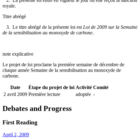
2. La présente loi entre en vigueur le jour où elle reçoit la sanction
royale.
Titre abrégé
3. Le titre abrégé de la présente loi est
Loi de 2009 sur la Semaine
de la sensibilisation au monoxyde de carbone
.
note explicative
Le projet de loi proclame la première semaine de décembre de
chaque année Semaine de la sensibilisation au monoxyde de
carbone.
Date
Étape du projet de loi
Activité
Comité
2 avril 2009
Première lecture
adoptée
-
Debates and Progress
First Reading
April 2, 2009