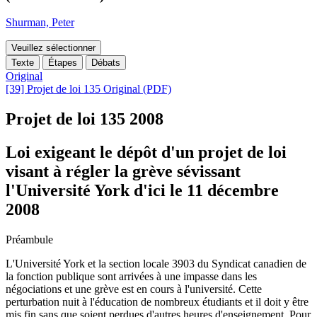
Shurman, Peter
Veuillez sélectionner
Texte
Étapes
Débats
Original
[39] Projet de loi 135 Original (PDF)
Projet de loi 135
2008
Loi exigeant le dépôt d'un projet de loi
visant à régler la grève sévissant
l'Université York d'ici le 11 décembre
2008
Préambule
L'Université York et la section locale 3903 du Syndicat canadien de
la fonction publique sont arrivées à une impasse dans les
négociations et une grève est en cours à l'université. Cette
perturbation nuit à l'éducation de nombreux étudiants et il doit y être
mis fin sans que soient perdues d'autres heures d'enseignement. Pour