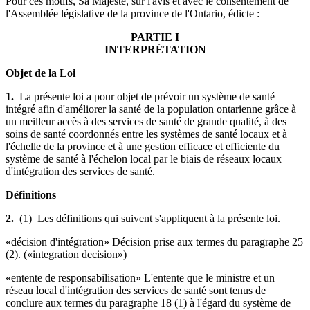
Pour ces motifs, Sa Majesté, sur l'avis et avec le consentement de
l'Assemblée législative de la province de l'Ontario, édicte :
PARTIE I
INTERPRÉTATION
Objet de la Loi
1.
La présente loi a pour objet de prévoir un système de santé
intégré afin d'améliorer la santé de la population ontarienne grâce à
un meilleur accès à des services de santé de grande qualité, à des
soins de santé coordonnés entre les systèmes de santé locaux et à
l'échelle de la province et à une gestion efficace et efficiente du
système de santé à l'échelon local par le biais de réseaux locaux
d'intégration des services de santé.
Définitions
2.
(1) Les définitions qui suivent s'appliquent à la présente loi.
«décision d'intégration» Décision prise aux termes du paragraphe 25
(2). («integration decision»)
«entente de responsabilisation» L'entente que le ministre et un
réseau local d'intégration des services de santé sont tenus de
conclure aux termes du paragraphe 18 (1) à l'égard du système de