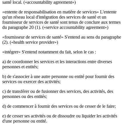
santé local. («accountability agreement»)
«entente de responsabilisation en matière de services» L'entente
qu'un réseau local d'intégration des services de santé et un
fournisseur de services de santé sont tenus de conclure aux termes
du paragraphe 20 (1). («service accountability agreement»)
«fournisseur de services de santé» S'entend au sens du paragraphe
(2). («health service provider»)
«intégrer» S'entend notamment du fait, selon le cas :
a) de coordonner les services et les interactions entre diverses
personnes et entités;
b) de s'associer à une autre personne ou entité pour fournir des
services ou exercer des activités;
c) de transférer ou de fusionner des services, des activités, des
personnes ou des entités;
d) de commencer à fournir des services ou de cesser de le faire;
e) de cesser ses activités ou de dissoudre ou liquider les activités
d'une personne ou entité.