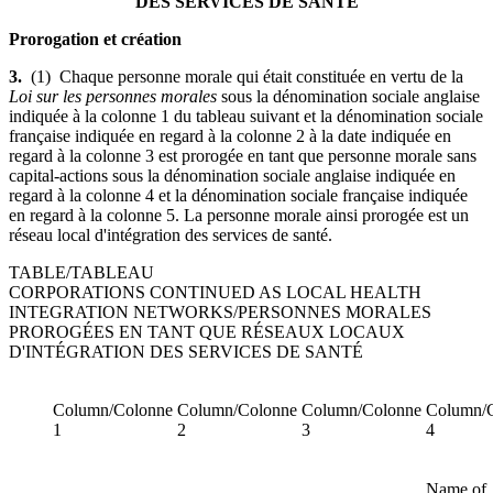
DES SERVICES DE SANTÉ
Prorogation et création
3.
(1) Chaque personne morale qui était constituée en vertu de la
Loi sur les personnes morales
sous la dénomination sociale anglaise
indiquée à la colonne 1 du tableau suivant et la dénomination sociale
française indiquée en regard à la colonne 2 à la date indiquée en
regard à la colonne 3 est prorogée en tant que personne morale sans
capital-actions sous la dénomination sociale anglaise indiquée en
regard à la colonne 4 et la dénomination sociale française indiquée
en regard à la colonne 5. La personne morale ainsi prorogée est un
réseau local d'intégration des services de santé.
TABLE/TABLEAU
CORPORATIONS CONTINUED AS LOCAL HEALTH
INTEGRATION NETWORKS/PERSONNES MORALES
PROROGÉES EN TANT QUE RÉSEAUX LOCAUX
D'INTÉGRATION DES SERVICES DE SANTÉ
Column/Colonne
Column/Colonne
Column/Colonne
Column/
1
2
3
4
Name of