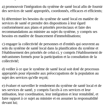
a) promouvoir l'intégration du système de santé local afin de fournir
des services de santé appropriés, coordonnés, efficaces et efficients;
b) déterminer les besoins du système de santé local en matière de
services de santé et prendre des dispositions à leur égard
conformément aux plans et priorités provinciaux et faire des
recommandations au ministre au sujet du système, y compris ses
besoins en matière de financement d'immobilisations;
c) engager la collectivité de personnes et d'entités qui oeuvrent au
sein du système de santé local dans la planification du système et
l'établissement des priorités de celui-ci, y compris l'établissement de
mécanismes formels pour la participation et la consultation de la
collectivité;
d) veiller à ce que le système de santé local soit doté de processus
appropriés pour répondre aux préoccupations de la population au
sujet des services qu'elle reçoit;
e) évaluer et surveiller le rendement du système de santé local et de
ses services de santé, y compris l'accès à ces services et leur
utilisation, leur coordination, leur intégration et leur rentabilité, et
faire rapport à ce sujet au ministre et en assumer la responsabilité
devant lui;