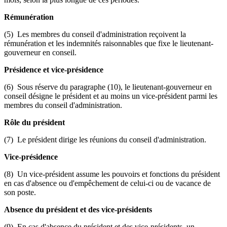
Rémunération
(5) Les membres du conseil d'administration reçoivent la
rémunération et les indemnités raisonnables que fixe le lieutenant-
gouverneur en conseil.
Présidence et vice-présidence
(6) Sous réserve du paragraphe (10), le lieutenant-gouverneur en
conseil désigne le président et au moins un vice-président parmi les
membres du conseil d'administration.
Rôle du président
(7) Le président dirige les réunions du conseil d'administration.
Vice-présidence
(8) Un vice-président assume les pouvoirs et fonctions du président
en cas d'absence ou d'empêchement de celui-ci ou de vacance de
son poste.
Absence du président et des vice-présidents
(9) En cas d'absence du président et des vice-présidents, un