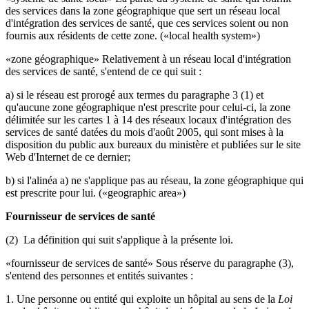
des services dans la zone géographique que sert un réseau local
d'intégration des services de santé, que ces services soient ou non
fournis aux résidents de cette zone. («local health system»)
«zone géographique» Relativement à un réseau local d'intégration
des services de santé, s'entend de ce qui suit :
a) si le réseau est prorogé aux termes du paragraphe 3 (1) et
qu'aucune zone géographique n'est prescrite pour celui-ci, la zone
délimitée sur les cartes 1 à 14 des réseaux locaux d'intégration des
services de santé datées du mois d'août 2005, qui sont mises à la
disposition du public aux bureaux du ministère et publiées sur le site
Web d'Internet de ce dernier;
b) si l'alinéa a) ne s'applique pas au réseau, la zone géographique qui
est prescrite pour lui. («geographic area»)
Fournisseur de services de santé
(2) La définition qui suit s'applique à la présente loi.
«fournisseur de services de santé» Sous réserve du paragraphe (3),
s'entend des personnes et entités suivantes :
1. Une personne ou entité qui exploite un hôpital au sens de la
Loi