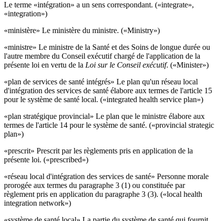
Le terme «intégration» a un sens correspondant. («integrate»,
«integration»)
«ministère» Le ministère du ministre. («Ministry»)
«ministre» Le ministre de la Santé et des Soins de longue durée ou
l'autre membre du Conseil exécutif chargé de l'application de la
présente loi en vertu de la
Loi sur le Conseil exécutif
. («Minister»)
«plan de services de santé intégrés» Le plan qu'un réseau local
d'intégration des services de santé élabore aux termes de l'article 15
pour le système de santé local. («integrated health service plan»)
«plan stratégique provincial» Le plan que le ministre élabore aux
termes de l'article 14 pour le système de santé. («provincial strategic
plan»)
«prescrit» Prescrit par les règlements pris en application de la
présente loi. («prescribed»)
«réseau local d'intégration des services de santé» Personne morale
prorogée aux termes du paragraphe 3 (1) ou constituée par
règlement pris en application du paragraphe 3 (3). («local health
integration network»)
«système de santé local» La partie du système de santé qui fournit