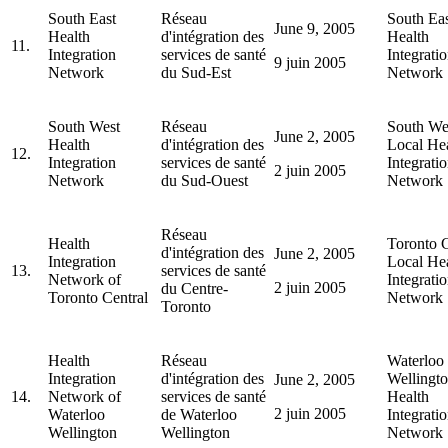
South East
Réseau
South Eas
June 9, 2005
Health
d'intégration des
Health
11.
Integration
services de santé
Integrati
9 juin 2005
Network
du Sud-Est
Network
South West
Réseau
South We
June 2, 2005
Health
d'intégration des
Local He
12.
Integration
services de santé
Integrati
2 juin 2005
Network
du Sud-Ouest
Network
Réseau
Health
Toronto C
d'intégration des
June 2, 2005
Integration
Local He
13.
services de santé
Network of
Integrati
2 juin 2005
du Centre-
Toronto Central
Network
Toronto
Health
Réseau
Waterloo
Integration
d'intégration des
Wellingt
June 2, 2005
14.
Network of
services de santé
Health
2 juin 2005
Waterloo
de Waterloo
Integrati
Wellington
Wellington
Network