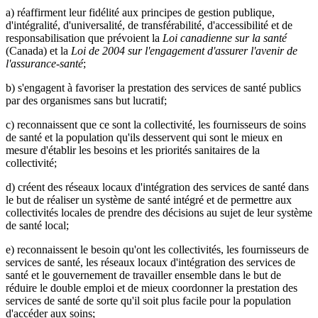
a) réaffirment leur fidélité aux principes de gestion publique,
d'intégralité, d'universalité, de transférabilité, d'accessibilité et de
responsabilisation que prévoient la
Loi canadienne sur la santé
(Canada) et la
Loi de 2004 sur l'engagement d'assurer l'avenir de
l'assurance-santé
;
b) s'engagent à favoriser la prestation des services de santé publics
par des organismes sans but lucratif;
c) reconnaissent que ce sont la collectivité, les fournisseurs de soins
de santé et la population qu'ils desservent qui sont le mieux en
mesure d'établir les besoins et les priorités sanitaires de la
collectivité;
d) créent des réseaux locaux d'intégration des services de santé dans
le but de réaliser un système de santé intégré et de permettre aux
collectivités locales de prendre des décisions au sujet de leur système
de santé local;
e) reconnaissent le besoin qu'ont les collectivités, les fournisseurs de
services de santé, les réseaux locaux d'intégration des services de
santé et le gouvernement de travailler ensemble dans le but de
réduire le double emploi et de mieux coordonner la prestation des
services de santé de sorte qu'il soit plus facile pour la population
d'accéder aux soins;