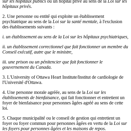
sur les hôpitaux publics
ou un hôpital privé au sens de la
Loi sur les
hôpitaux privés
.
2. Une personne ou entité qui exploite un établissement
psychiatrique au sens de la
Loi sur la santé mentale
, à l'exclusion
des établissements suivants :
i. un établissement au sens de la Loi sur les hôpitaux psychiatriques,
ii. un établissement correctionnel que fait fonctionner un membre du
Conseil exécutif, autre que le ministre,
iii. une prison ou un pénitencier que fait fonctionner le
gouvernement du Canada.
3. L'University of Ottawa Heart Institute/Institut de cardiologie de
l'Université d'Ottawa.
4. Une personne morale agréée, au sens de la
Loi sur les
établissements de bienfaisance
, qui fait fonctionner et entretient un
foyer de bienfaisance pour personnes âgées agréé au sens de cette
loi.
5. Chaque municipalité ou le conseil de gestion qui entretient un
foyer ou foyer commun pour personnes âgées en vertu de la
Loi sur
les foyers pour personnes âgées et les maisons de repos
.