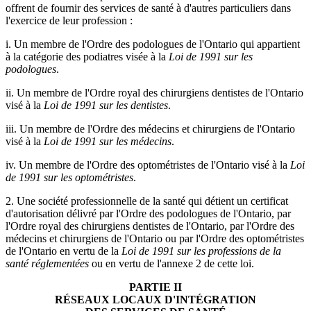
offrent de fournir des services de santé à d'autres particuliers dans
l'exercice de leur profession :
i. Un membre de l'Ordre des podologues de l'Ontario qui appartient
à la catégorie des podiatres visée à la
Loi de 1991 sur les
podologues
.
ii. Un membre de l'Ordre royal des chirurgiens dentistes de l'Ontario
visé à la
Loi de 1991 sur les dentistes
.
iii. Un membre de l'Ordre des médecins et chirurgiens de l'Ontario
visé à la
Loi de 1991 sur les médecins
.
iv. Un membre de l'Ordre des optométristes de l'Ontario visé à la
Loi
de 1991 sur les optométristes
.
2. Une société professionnelle de la santé qui détient un certificat
d'autorisation délivré par l'Ordre des podologues de l'Ontario, par
l'Ordre royal des chirurgiens dentistes de l'Ontario, par l'Ordre des
médecins et chirurgiens de l'Ontario ou par l'Ordre des optométristes
de l'Ontario en vertu de la
Loi de 1991 sur les professions de la
santé réglementées
ou en vertu de l'annexe 2 de cette loi.
PARTIE II
RÉSEAUX LOCAUX D'INTÉGRATION