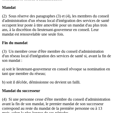
Mandat
(2) Sous réserve des paragraphes (3) et (4), les membres du conseil
d'administration d'un réseau local d'intégration des services de santé
occupent leur poste à titre amovible pour un mandat d'au plus trois
ans, à la discrétion du lieutenant-gouverneur en conseil. Leur
mandat est renouvelable une seule fois.
Fin du mandat
(3) Un membre cesse d'être membre du conseil d'administration
d'un réseau local d'intégration des services de santé si, avant la fin de
son mandat :
a) soit le lieutenant-gouverneur en conseil révoque sa nomination en
tant que membre du réseau;
b) soit il décède, démissionne ou devient un failli.
Mandat du successeur
(4) Si une personne cesse d'être membre du conseil d'administration
avant la fin de son mandat, le premier mandat de son successeur
correspond au reste du mandat de la première personne ou à 13
mois, selon la plus longue de ces périodes.