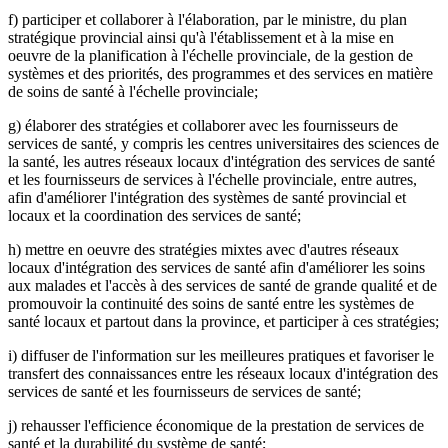
f) participer et collaborer à l'élaboration, par le ministre, du plan
stratégique provincial ainsi qu'à l'établissement et à la mise en
oeuvre de la planification à l'échelle provinciale, de la gestion de
systèmes et des priorités, des programmes et des services en matière
de soins de santé à l'échelle provinciale;
g) élaborer des stratégies et collaborer avec les fournisseurs de
services de santé, y compris les centres universitaires des sciences de
la santé, les autres réseaux locaux d'intégration des services de santé
et les fournisseurs de services à l'échelle provinciale, entre autres,
afin d'améliorer l'intégration des systèmes de santé provincial et
locaux et la coordination des services de santé;
h) mettre en oeuvre des stratégies mixtes avec d'autres réseaux
locaux d'intégration des services de santé afin d'améliorer les soins
aux malades et l'accès à des services de santé de grande qualité et de
promouvoir la continuité des soins de santé entre les systèmes de
santé locaux et partout dans la province, et participer à ces stratégies;
i) diffuser de l'information sur les meilleures pratiques et favoriser le
transfert des connaissances entre les réseaux locaux d'intégration des
services de santé et les fournisseurs de services de santé;
j) rehausser l'efficience économique de la prestation de services de
santé et la durabilité du système de santé;