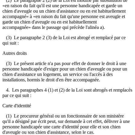
(2) Le paragraphe 2 (2) de la Loi est modifié par substitution de
«en raison du fait qu'il est une personne handicapée et garde un
chien d'aveugle ou un chien d'assistance ou en est habituellement
accompagné» à «
en raison du fait qu'une personne est aveugle et
garde un chien d'aveugle ou en est habituellement
accompagnée»
dans le passage qui précède l'alinéa a).
(3) Le paragraphe 2 (3) de la Loi est abrogé et remplacé par ce
qui suit :
Autres droits
(3) Le présent article n'a pas pour effet de donner le droit à une
personne handicapée d'exiger pour un chien d'aveugle ou pour un
chien d'assistance un logement, un service ou l'accès à des
installations, hormis le droit d'en être accompagnée.
4. Les paragraphes 4 (1) et (2) de la Loi sont abrogés et remplacés
par ce qui suit :
Carte d'identité
(1) Le procureur général ou un fonctionnaire de son ministère
qu'il a désigné par écrit peut, sur demande à cet effet, délivrer à une
personne handicapée une carte d'identité pour elle et son chien
d'aveugle ou son chien d'assistance, selon le cas.