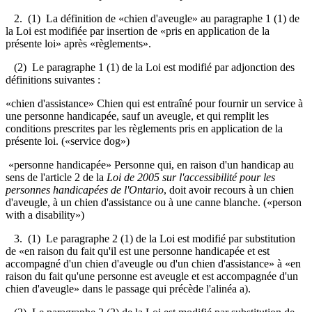
2. (1) La définition de «chien d'aveugle» au paragraphe 1 (1) de
la Loi est modifiée par insertion de «pris en application de la
présente loi» après «règlements».
(2) Le paragraphe 1 (1) de la Loi est modifié par adjonction des
définitions suivantes :
«chien d'assistance» Chien qui est entraîné pour fournir un service à
une personne handicapée, sauf un aveugle, et qui remplit les
conditions prescrites par les règlements pris en application de la
présente loi. («service dog»)
«personne handicapée» Personne qui, en raison d'un handicap au
sens de l'article 2 de la
Loi de 2005 sur l'accessibilité pour les
personnes handicapées de l'Ontario
, doit avoir recours à un chien
d'aveugle, à un chien d'assistance ou à une canne blanche. («person
with a disability»)
3. (1) Le paragraphe 2 (1) de la Loi est modifié par substitution
de «en raison du fait qu'il est une personne handicapée et est
accompagné d'un chien d'aveugle ou d'un chien d'assistance» à «
en
raison du fait qu'une personne est aveugle et est accompagnée d'un
chien d'aveugle»
dans le passage qui précède l'alinéa a).