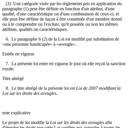
(3) Une catégorie visée par les règlements pris en application du
paragraphe (1) peut être définie en fonction d'un attribut, d'une
qualité, d'une caractéristique ou d'une combinaison de ceux-ci, et
elle peut être définie de façon à être constituée d'un membre donné
ou à le comprendre ou l'exclure, qu'il possède ou non les mêmes
attributs, qualités ou caractéristiques.
6. Le paragraphe 6 (2) de la Loi est modifié par substitution de
«une personne handicapée» à «aveugle».
Entrée en vigueur
7. La présente loi entre en vigueur le jour où elle reçoit la sanction
royale
.
Titre abrégé
8. Le titre abrégé de la présente loi est
Loi de 2007 modifiant la
Loi sur les droits des aveugles
.
note explicative
Le projet de loi modifie la
Loi sur les droits des aveugles
afin
d'étendre les droits que cette Loi confère aux aveugles à toutes les