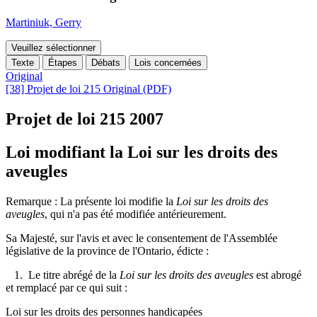
Martiniuk, Gerry
Veuillez sélectionner
Texte
Étapes
Débats
Lois concernées
Original
[38] Projet de loi 215 Original (PDF)
Projet de loi 215
2007
Loi modifiant la Loi sur les droits des
aveugles
Remarque : La présente loi modifie la
Loi sur les droits des
aveugles
, qui n'a pas été modifiée antérieurement.
Sa Majesté, sur l'avis et avec le consentement de l'Assemblée
législative de la province de l'Ontario, édicte :
1. Le titre abrégé de la
Loi sur les droits des aveugles
est abrogé
et remplacé par ce qui suit :
Loi sur les droits des personnes handicapées