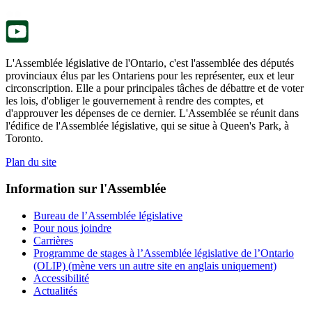
nouvel
onglet.
L'Assemblée législative de l'Ontario, c'est l'assemblée des députés
provinciaux élus par les Ontariens pour les représenter, eux et leur
circonscription. Elle a pour principales tâches de débattre et de voter
les lois, d'obliger le gouvernement à rendre des comptes, et
d'approuver les dépenses de ce dernier. L'Assemblée se réunit dans
l'édifice de l'Assemblée législative, qui se situe à Queen's Park, à
Toronto.
Plan du site
Information sur l'Assemblée
Bureau de l’Assemblée législative
Pour nous joindre
Carrières
Programme de stages à l’Assemblée législative de l’Ontario
(OLIP) (mène vers un autre site en anglais uniquement)
Accessibilité
Actualités