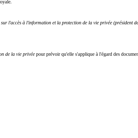
royale
.
sur l'accès à l'information et la protection de la vie privée (président d
ion de la vie privée
pour prévoir qu'elle s'applique à l'égard des document