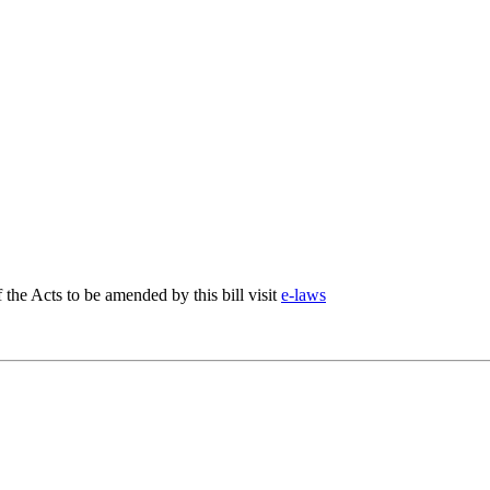
f the Acts to be amended by this bill visit
e-laws