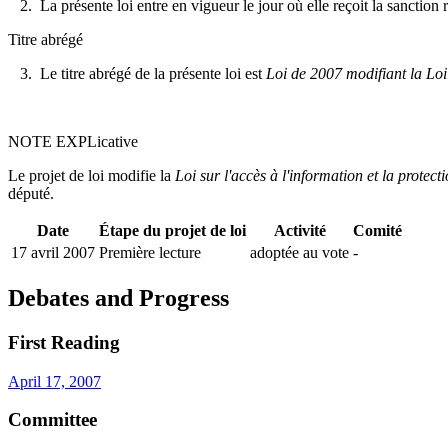
2. La présente loi entre en vigueur le jour où elle reçoit la sanction 
Titre abrégé
3. Le titre abrégé de la présente loi est
Loi de 2007 modifiant la Loi 
NOTE EXPLicative
Le projet de loi modifie la
Loi sur l'accès à l'information et la protect
député.
Date
Étape du projet de loi
Activité
Comité
17 avril 2007
Première lecture
adoptée au vote
-
Debates and Progress
First Reading
April 17, 2007
Committee