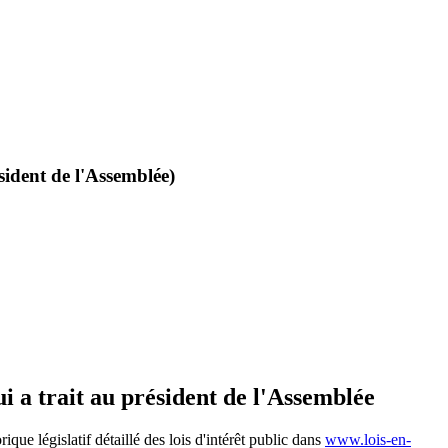
ésident de l'Assemblée)
qui a trait au président de l'Assemblée
torique législatif détaillé des lois d'intérêt public dans
www.lois-en-