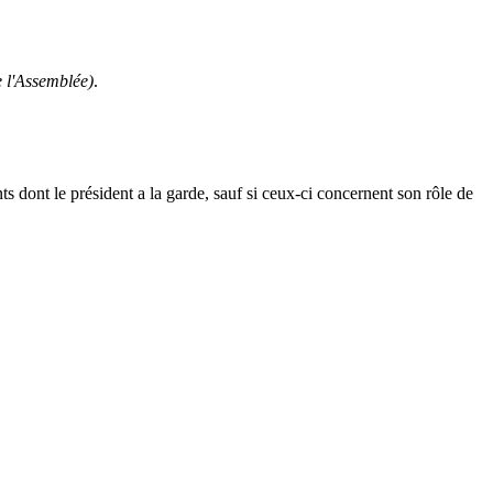
e l'Assemblée)
.
s dont le président a la garde, sauf si ceux-ci concernent son rôle de