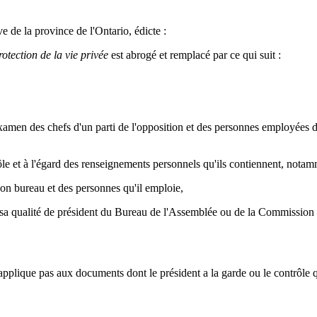
e de la province de l'Ontario, édicte :
rotection de la vie privée
est abrogé et remplacé par ce qui suit :
men des chefs d'un parti de l'opposition et des personnes employées da
e et à l'égard des renseignements personnels qu'ils contiennent, notamm
 bureau et des personnes qu'il emploie,
a qualité de président du Bureau de l'Assemblée ou de la
Commission de
applique pas aux documents dont le président a la garde ou le contrôle q