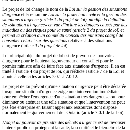
Le projet de loi change le nom de la
Loi sur la gestion des situations
d'urgence
et la renomme
Loi sur la protection civile et la gestion des
situations d'urgence (article 1 du projet de loi), modifie la définition
de «situation d'urgence» en vue d'inclure les dangers causés par des
maladies ou des risques pour la santé (article 2 du projet de loi) et
permet la création d'un comité du Conseil des ministres chargé de
conseiller celui-ci sur des questions
relatives à des situations
d'urgence (article 3
du projet de loi
).
Le principal objet du projet de loi est de prévoir des pouvoirs
d'urgence pour le lieutenant-gouverneur en conseil et pour le
premier ministre afin de faire face aux situations d'urgence. Il en est
traité à l'article 4 du projet de loi, qui réédicte l'article 7 de la Loi et
ajoute à celle-ci les articles 7.0.1 à 7.0.12.
Le projet de loi prévoit qu'une situation d'urgence peut être déclarée
lorsqu'une situation d'urgence exige une intervention immédiate
pour empêcher l'émergence d'une situation très dangereuse ou pour
diminuer ou atténuer une telle situation et que l'intervention ne peut
pas être entreprise en faisant appel aux ressources dont dispose
normalement le gouvernement de l'Ontario (article 7.0.1 de la Loi).
L'objet du pouvoir de prendre des décrets d'urgence est de
favoriser
l'intérêt public en protégeant la santé, la sécurité et le bien-être de la