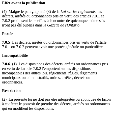
Effet avant la publication
(4) Malgré le paragraphe 5 (3) de la
Loi sur les règlements
, les
décrets, arrêtés ou ordonnances pris en vertu des articles 7.0.1 et
7.0.2 produisent leurs effets à l'encontre de quiconque même s'ils
n'ont pas été publiés dans la
Gazette de l'Ontario
.
Portée
7.0.5
Les décrets, arrêtés ou ordonnances pris en vertu de l'article
7.0.1 ou 7.0.2 peuvent avoir une portée générale ou particulière.
Incompatibilité
7.0.6
(1) Les dispositions des décrets, arrêtés ou ordonnances pris
en vertu de l'article 7.0.2 l'emportent sur les dispositions
incompatibles des autres lois, règlements, règles, règlements
municipaux ou administratifs, ordres, arrêtés, décrets ou
ordonnances.
Restriction
(2) La présente loi ne doit pas être interprétée ou appliquée de façon
à conférer le pouvoir de prendre des décrets, arrêtés ou ordonnances
qui en modifient les dispositions.