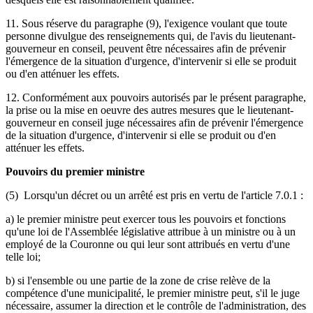
11. Sous réserve du paragraphe (9), l'exigence voulant que toute
personne divulgue des renseignements qui, de l'avis du lieutenant-
gouverneur en conseil, peuvent être nécessaires afin de prévenir
l'émergence de la situation d'urgence, d'intervenir si elle se produit
ou d'en atténuer les effets.
12. Conformément aux pouvoirs autorisés par le présent paragraphe,
la prise ou la mise en oeuvre des autres mesures que le lieutenant-
gouverneur en conseil juge nécessaires afin de prévenir l'émergence
de la situation d'urgence, d'intervenir si elle se produit ou d'en
atténuer les effets.
Pouvoirs du premier ministre
(5) Lorsqu'un décret ou un arrêté est pris en vertu de l'article 7.0.1 :
a) le premier ministre peut exercer tous les pouvoirs et fonctions
qu'une loi de l'Assemblée législative attribue à un ministre ou à un
employé de la Couronne ou qui leur sont attribués en vertu d'une
telle loi;
b) si l'ensemble ou une partie de la zone de crise relève de la
compétence d'une municipalité, le premier ministre peut, s'il le juge
nécessaire, assumer la direction et le contrôle de l'administration, des