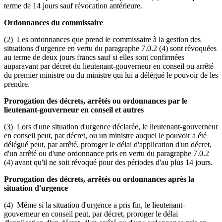
terme de 14 jours sauf révocation antérieure.
Ordonnances du commissaire
(2) Les ordonnances que prend le commissaire à la gestion des
situations d'urgence en vertu du paragraphe 7.0.2 (4) sont révoquées
au terme de deux jours francs sauf si elles sont confirmées
auparavant par décret du lieutenant-gouverneur en conseil ou arrêté
du premier ministre ou du ministre qui lui a délégué le pouvoir de les
prendre.
Prorogation des décrets, arrêtés ou ordonnances par le
lieutenant-gouverneur en conseil et autres
(3) Lors d'une situation d'urgence déclarée, le lieutenant-gouverneur
en conseil peut, par décret, ou un ministre auquel le pouvoir a été
délégué peut, par arrêté, proroger le délai d'application d'un décret,
d'un arrêté ou d'une ordonnance pris en vertu du paragraphe 7.0.2
(4) avant qu'il ne soit révoqué pour des périodes d'au plus 14 jours.
Prorogation des décrets, arrêtés ou ordonnances après la
situation d'urgence
(4) Même si la situation d'urgence a pris fin, le lieutenant-
gouverneur en conseil peut, par décret, proroger le délai