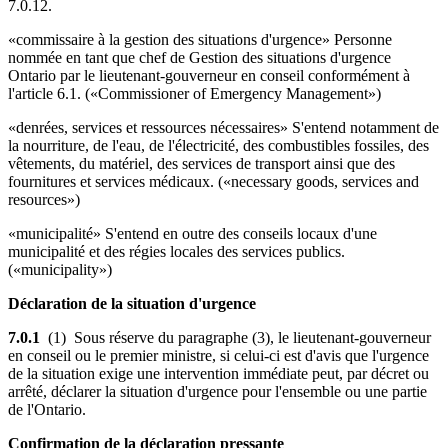
7.0.12.
«commissaire à la gestion des situations d'urgence» Personne
nommée en tant que chef de Gestion des situations d'urgence
Ontario par le lieutenant-gouverneur en conseil conformément à
l'article 6.1. («Commissioner of Emergency Management»)
«denrées, services et ressources nécessaires» S'entend notamment de
la nourriture, de l'eau, de l'électricité, des combustibles fossiles, des
vêtements, du matériel, des services de transport ainsi que des
fournitures et services médicaux. («necessary goods, services and
resources»)
«municipalité» S'entend en outre des conseils locaux d'une
municipalité et des régies locales des services publics.
(«municipality»)
Déclaration de la situation d'urgence
7.0.1
(1) Sous réserve du paragraphe (3), le lieutenant-gouverneur
en conseil ou le premier ministre, si celui-ci est d'avis que l'urgence
de la situation exige une intervention immédiate peut, par décret ou
arrêté, déclarer la situation d'urgence pour l'ensemble ou une partie
de l'Ontario.
Confirmation de la déclaration pressante