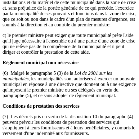
installations et du matériel de cette municipalité dans la zone de crise
et, sans préjudice de la portée générale de ce qui précède, l'exercice
par la municipalité de ses pouvoirs et fonctions dans la zone de crise,
que ce soit ou non dans le cadre d'un plan de mesures d'urgence, est
soumis à la direction et au contrôle du premier ministre;
c) le premier ministre peut exiger que toute municipalité prête l'aide
qu'il juge nécessaire à l'ensemble ou à une partie d'une zone de crise
qui ne relève pas de la compétence de la municipalité et il peut
diriger et contrôler la prestation de cette aide.
Règlement municipal non nécessaire
(6) Malgré le paragraphe 5 (3) de la
Loi de 2001 sur les
municipalités
, les municipalités sont autorisées à exercer un pouvoir
municipal en réponse à une directive que donnent ou à une exigence
qu'imposent le premier ministre ou ses délégués en vertu du
paragraphe (5), et ce sans adopter de règlement municipal.
Conditions de prestation des services
(7) Les décrets pris en vertu de la disposition 10 du paragraphe (4)
peuvent prévoir les conditions de prestation des services qui
s'appliquent à leurs fournisseurs et à leurs bénéficiaires, y compris le
versement d'une indemnité aux fournisseurs.