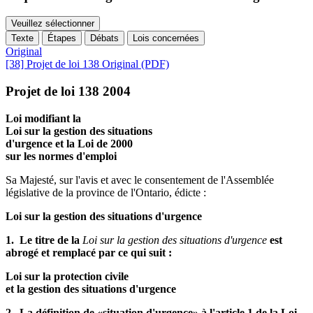
Veuillez sélectionner
Texte
Étapes
Débats
Lois concernées
Original
[38] Projet de loi 138 Original (PDF)
Projet de loi 138 2004
Loi modifiant la
Loi sur la gestion des situations
d'urgence et la Loi de 2000
sur les normes d'emploi
Sa Majesté, sur l'avis et avec le consentement de l'Assemblée
législative de la province de l'Ontario, édicte :
Loi sur la gestion des situations d'urgence
1. Le titre de la
Loi sur la gestion des situations d'urgence
est
abrogé et remplacé par ce qui suit :
Loi sur la protection civile
et la gestion des situations d'urgence
2. La définition de «situation d'urgence» à l'article 1 de la Loi,