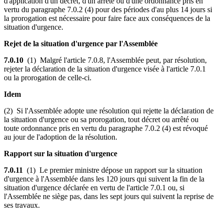
d'application d'un décret, d'un arrêté ou d'une ordonnance pris en
vertu du paragraphe 7.0.2 (4) pour des périodes d'au plus 14 jours si
la prorogation est nécessaire pour faire face aux conséquences de la
situation d'urgence.
Rejet de la situation d'urgence par l'Assemblée
7.0.10
(1) Malgré l'article 7.0.8, l'Assemblée peut, par résolution,
rejeter la déclaration de la situation d'urgence visée à l'article 7.0.1
ou la prorogation de celle-ci.
Idem
(2) Si l'Assemblée adopte une résolution qui rejette la déclaration de
la situation d'urgence ou sa prorogation, tout décret ou arrêté ou
toute ordonnance pris en vertu du paragraphe 7.0.2 (4) est révoqué
au jour de l'adoption de la résolution.
Rapport sur la situation d'urgence
7.0.11
(1) Le premier ministre dépose un rapport sur la situation
d'urgence à l'Assemblée dans les 120 jours qui suivent la fin de la
situation d'urgence déclarée en vertu de l'article 7.0.1 ou, si
l'Assemblée ne siège pas, dans les sept jours qui suivent la reprise de
ses travaux.