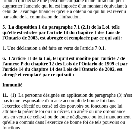
tribunal qui déclare une personne coupable d'une infraction peut
augmenter l'amende qui lui est imposée d'un montant équivalant à
celui de l'avantage financier qu'elle a obtenu ou qui lui est revenu
par suite de la commission de l'infraction.
5. La disposition 1 du paragraphe 7.1 (2.1) de la Loi, telle
qu'elle est édictée par l'article 14 du chapitre 1 des Lois de
l'Ontario de 2003, est abrogée et remplacée par ce qui suit :
1. Une déclaration a été faite en vertu de l'article 7.0.1.
6. L'article 11 de la Loi, tel qu'il est modifié par l'article 7 de
l'annexe P du chapitre 12 des Lois de l'Ontario de 1999 et par
l'article 14 du chapitre 14 des Lois de l'Ontario de 2002, est
abrogé et remplacé par ce qui suit :
Immunité
11.
(1) La personne désignée en application du paragraphe (3) n'est
pas tenue responsable d'un acte accompli de bonne foi dans
l'exercice effectif ou censé tel des pouvoirs ou fonctions que lui
attribue la présente loi ou un décret, un arrêté ou une ordonnance
pris en vertu de celle-ci ou de toute négligence ou tout manquement
qu'elle a commis dans l'exercice de bonne foi de tels pouvoirs ou
fonctions.