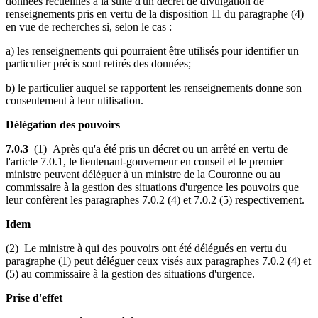
données recueillies à la suite d'un décret de divulgation de
renseignements pris en vertu de la disposition 11 du paragraphe (4)
en vue de recherches si, selon le cas :
a) les renseignements qui pourraient être utilisés pour identifier un
particulier précis sont retirés des données;
b) le particulier auquel se rapportent les renseignements donne son
consentement à leur utilisation.
Délégation des pouvoirs
7.0.3
(1) Après qu'a été pris un décret ou un arrêté en vertu de
l'article 7.0.1, le lieutenant-gouverneur en conseil et le premier
ministre peuvent déléguer à un ministre de la Couronne ou au
commissaire à la gestion des situations d'urgence les pouvoirs que
leur confèrent les paragraphes 7.0.2 (4) et 7.0.2 (5) respectivement.
Idem
(2) Le ministre à qui des pouvoirs ont été délégués en vertu du
paragraphe (1) peut déléguer ceux visés aux paragraphes 7.0.2 (4) et
(5) au commissaire à la gestion des situations d'urgence.
Prise d'effet