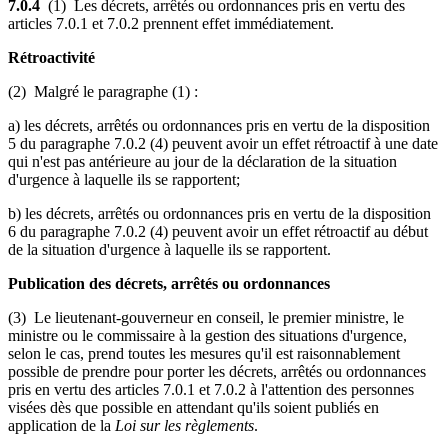
7.0.4
(1) Les décrets, arrêtés ou ordonnances pris en vertu des
articles 7.0.1 et 7.0.2 prennent effet immédiatement.
Rétroactivité
(2) Malgré le paragraphe (1) :
a) les décrets, arrêtés ou ordonnances pris en vertu de la disposition
5 du paragraphe 7.0.2 (4) peuvent avoir un effet rétroactif à une date
qui n'est pas antérieure au jour de la déclaration de la situation
d'urgence à laquelle ils se rapportent;
b) les décrets, arrêtés ou ordonnances pris en vertu de la disposition
6 du paragraphe 7.0.2 (4) peuvent avoir un effet rétroactif au début
de la situation d'urgence à laquelle ils se rapportent.
Publication des décrets, arrêtés ou ordonnances
(3) Le lieutenant-gouverneur en conseil, le premier ministre, le
ministre ou le commissaire à la gestion des situations d'urgence,
selon le cas, prend toutes les mesures qu'il est raisonnablement
possible de prendre pour porter les décrets, arrêtés ou ordonnances
pris en vertu des articles 7.0.1 et 7.0.2 à l'attention des personnes
visées dès que possible en attendant qu'ils soient publiés en
application de la
Loi sur les règlements
.