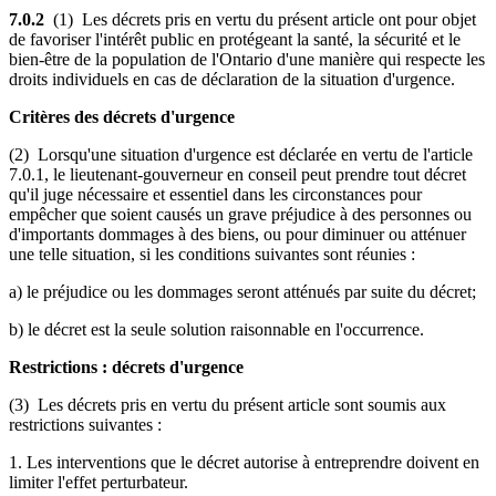
7.0.2
(1) Les décrets pris en vertu du présent article ont pour objet
de favoriser l'intérêt public en protégeant la santé, la sécurité et le
bien-être de la population de l'Ontario d'une manière qui respecte les
droits individuels en cas de déclaration de la situation d'urgence.
Critères des décrets d'urgence
(2) Lorsqu'une situation d'urgence est déclarée en vertu de l'article
7.0.1, le lieutenant-gouverneur en conseil peut prendre tout décret
qu'il juge nécessaire et essentiel dans les circonstances pour
empêcher que soient causés un grave préjudice à des personnes ou
d'importants dommages à des biens, ou pour diminuer ou atténuer
une telle situation, si les conditions suivantes sont réunies :
a) le préjudice ou les dommages seront atténués par suite du décret;
b) le décret est la seule solution raisonnable en l'occurrence.
Restrictions : décrets d'urgence
(3) Les décrets pris en vertu du présent article sont soumis aux
restrictions suivantes :
1. Les interventions que le décret autorise à entreprendre doivent en
limiter l'effet perturbateur.