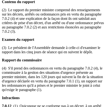
Contenu du rapport
(2) Le rapport du premier ministre comprend des renseignements
sur les décrets, arrêtés ou ordonnances pris en vertu du paragraphe
7.0.2 (4) et une explication de la façon dont ils ont satisfait aux
critères de prise d'un décret, d'un arrêté ou d'une ordonnance prévus
au paragraphe 7.0.2 (2) et aux restrictions énoncées au paragraphe
7.0.2 (3).
Examen du rapport
(3) Le président de l'Assemblée demande à celle-ci d'examiner le
rapport dans les cinq jours de séance qui en suivent le dépôt.
Rapport du commissaire
(4) S'il prend des ordonnances en vertu du paragraphe 7.0.2 (4), le
commissaire à la gestion des situations d'urgence présente au
premier ministre, dans les 120 jours qui suivent la fin de la situation
d'urgence déclarée en vertu du paragraphe 7.0.1 (1), un rapport sur
les ordonnances qu'il a prises et le premier ministre le joint à celui
qu'exige le paragraphe (1).
Infractions
7.0.12
(1) Quiconque ne se conforme pas à un décret, à un arrêté