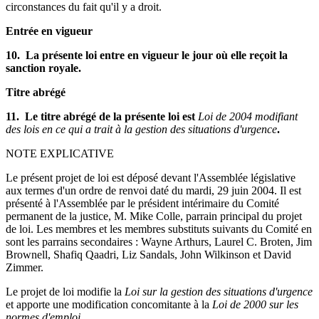
circonstances du fait qu'il y a droit.
Entrée en vigueur
10. La présente loi entre en vigueur le jour où elle reçoit la
sanction royale.
Titre abrégé
11. Le titre abrégé de la présente loi est
Loi de 2004 modifiant
des lois en ce qui a trait à la gestion des situations d'urgence
.
NOTE EXPLICATIVE
Le présent projet de loi est déposé devant l'Assemblée législative
aux termes d'un ordre de renvoi daté du mardi, 29 juin 2004. Il est
présenté à l'Assemblée par le président intérimaire du Comité
permanent de la justice, M. Mike Colle, parrain principal du projet
de loi. Les membres et les membres substituts suivants du Comité en
sont les parrains secondaires : Wayne Arthurs, Laurel C. Broten, Jim
Brownell, Shafiq Qaadri, Liz Sandals, John Wilkinson et David
Zimmer.
Le projet de loi modifie la
Loi sur la gestion des situations d'urgence
et apporte une modification concomitante à la
Loi de 2000 sur les
normes d'emploi
.