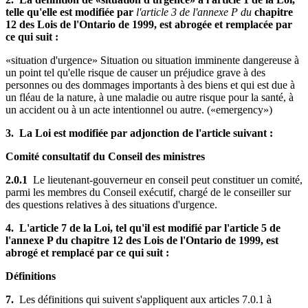
telle qu'elle est modifiée par
l'article 3 de l'annexe P du
chapitre
12 des Lois de l'Ontario de 1999, est abrogée et remplacée par
ce qui suit :
«situation d'urgence» Situation ou situation imminente dangereuse à
un point tel qu'elle risque de causer un préjudice grave à des
personnes ou des dommages importants à des biens et qui est due à
un fléau de la nature, à une maladie ou autre risque pour la santé, à
un accident ou à un acte intentionnel ou autre. («emergency»)
3. La Loi est modifiée par adjonction de l'article suivant :
Comité consultatif du Conseil des ministres
2.0.1
Le lieutenant-gouverneur en conseil peut constituer un comité,
parmi les membres du Conseil exécutif, chargé de le conseiller sur
des questions relatives à des situations d'urgence.
4. L'article 7 de la Loi, tel qu'il est modifié par l'article 5 de
l'annexe P du chapitre 12 des Lois de l'Ontario de 1999, est
abrogé et remplacé par ce qui suit :
Définitions
7.
Les définitions qui suivent s'appliquent aux articles 7.0.1 à