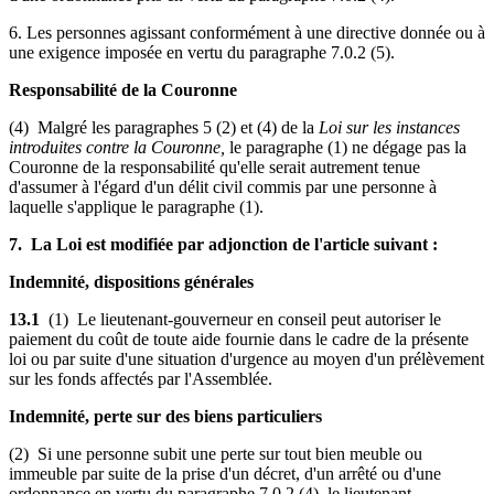
6. Les personnes agissant conformément à une directive donnée ou à
une exigence imposée en vertu du paragraphe 7.0.2 (5).
Responsabilité de la Couronne
(4) Malgré les paragraphes 5 (2) et (4) de la
Loi sur les instances
introduites contre la Couronne,
le paragraphe (1) ne dégage pas la
Couronne de la responsabilité qu'elle serait autrement tenue
d'assumer à l'égard d'un délit civil commis par une personne à
laquelle s'applique le paragraphe (1).
7. La Loi est modifiée par adjonction de l'article suivant :
Indemnité, dispositions générales
13.1
(1) Le lieutenant-gouverneur en conseil peut autoriser le
paiement du coût de toute aide fournie dans le cadre de la présente
loi ou par suite d'une situation d'urgence au moyen d'un prélèvement
sur les fonds affectés par l'Assemblée.
Indemnité, perte sur des biens particuliers
(2) Si une personne subit une perte sur tout bien meuble ou
immeuble par suite de la prise d'un décret, d'un arrêté ou d'une
ordonnance en vertu du paragraphe 7.0.2 (4), le lieutenant-