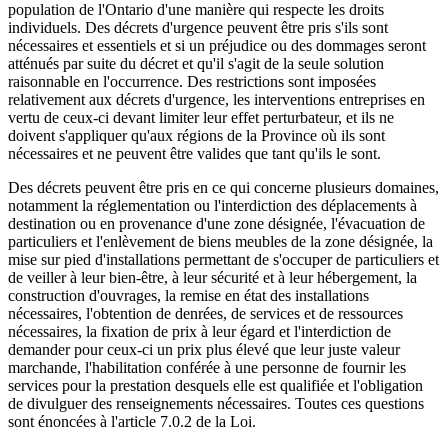
population de l'Ontario d'une manière qui respecte les droits
individuels. Des décrets d'urgence peuvent être pris s'ils sont
nécessaires et essentiels et si un préjudice ou des dommages seront
atténués par suite du décret et qu'il s'agit de la seule solution
raisonnable en l'occurrence. Des restrictions sont imposées
relativement aux décrets d'urgence, les interventions entreprises en
vertu de ceux-ci devant limiter leur effet perturbateur, et ils ne
doivent s'appliquer qu'aux régions de la Province où ils sont
nécessaires et ne peuvent être valides que tant qu'ils le sont.
Des décrets peuvent être pris en ce qui concerne plusieurs domaines,
notamment la réglementation ou l'interdiction des déplacements à
destination ou en provenance d'une zone désignée, l'évacuation de
particuliers et l'enlèvement de biens meubles de la zone désignée, la
mise sur pied d'installations permettant de s'occuper de particuliers et
de veiller à leur bien-être, à leur sécurité et à leur hébergement, la
construction d'ouvrages, la remise en état des installations
nécessaires, l'obtention de denrées, de services et de ressources
nécessaires, la fixation de prix à leur égard et l'interdiction de
demander pour ceux-ci un prix plus élevé que leur juste valeur
marchande, l'habilitation conférée à une personne de fournir les
services pour la prestation desquels elle est qualifiée et l'obligation
de divulguer des renseignements nécessaires. Toutes ces questions
sont énoncées à l'article 7.0.2 de la Loi.