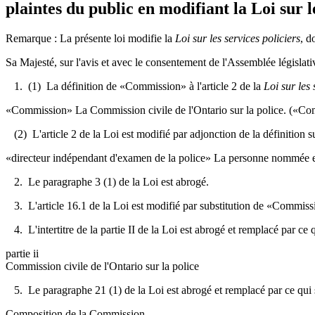
plaintes du public en modifiant la Loi sur l
Remarque : La présente loi modifie la
Loi sur les services policiers
, d
Sa Majesté, sur l'avis et avec le consentement de l'Assemblée législativ
1. (1) La définition de «Commission» à l'article 2 de la
Loi sur les 
«Commission» La Commission civile de l'Ontario sur la police. («C
(2) L'article 2 de la Loi est modifié par adjonction de la définition s
«directeur indépendant d'examen de la police» La personne nommée e
2. Le paragraphe 3 (1) de la Loi est abrogé.
3. L'article 16.1 de la Loi est modifié par substitution de «Commissio
4. L'intertitre de la partie II de la Loi est abrogé et remplacé par ce q
partie ii
Commission civile de l'Ontario sur la police
5. Le paragraphe 21 (1) de la Loi est abrogé et remplacé par ce qui s
Composition de la Commission