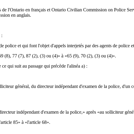
de l'Ontario en français et Ontario Civilian Commission on Police Ser
ssion en anglais.
 :
 police et qui font l'objet d'appels interjetés par des agents de police 
(8), 77 (7), 87 (2), (3) ou (4)» à «65 (9), 70 (2), (3) ou (4)».
ce qui suit au passage qui précède l'alinéa a) :
iciteur général, du directeur indépendant d'examen de la police, d'un
irecteur indépendant d'examen de la police,» après «au solliciteur génér
rticle 85» à «l'article 68».