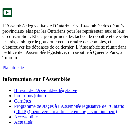
nouvel
onglet.
L'Assemblée législative de l'Ontario, c'est l'assemblée des députés
provinciaux élus par les Ontariens pour les représenter, eux et leur
circonscription. Elle a pour principales tâches de débattre et de voter
les lois, d'obliger le gouvernement à rendre des comptes, et
d'approuver les dépenses de ce dernier. L'Assemblée se réunit dans
l'édifice de l'Assemblée législative, qui se situe à Queen's Park, à
Toronto.
Plan du site
Information sur l'Assemblée
Bureau de l’Assemblée législative
Pour nous joindre
Carrières
Programme de stages à l’Assemblée législative de l’Ontario
(OLIP) (mène vers un autre site en anglais uniquement)
Accessibilité
Actualités