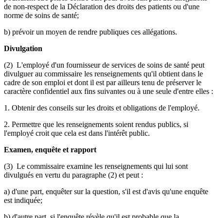
de non-respect de la Déclaration des droits des patients ou d'une
norme de soins de santé;
b) prévoir un moyen de rendre publiques ces allégations.
Divulgation
(2) L'employé d'un fournisseur de services de soins de santé peut
divulguer au commissaire les renseignements qu'il obtient dans le
cadre de son emploi et dont il est par ailleurs tenu de préserver le
caractère confidentiel aux fins suivantes ou à une seule d'entre elles :
1. Obtenir des conseils sur les droits et obligations de l'employé.
2. Permettre que les renseignements soient rendus publics, si
l'employé croit que cela est dans l'intérêt public.
Examen, enquête et rapport
(3) Le commissaire examine les renseignements qui lui sont
divulgués en vertu du paragraphe (2) et peut :
a) d'une part, enquêter sur la question, s'il est d'avis qu'une enquête
est indiquée;
b) d'autre part, si l'enquête révèle qu'il est probable que la