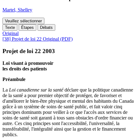
Martel, Shelley
Veuillez sélectionner
Texte
Étapes
Débats
Original
[38] Projet de loi 22 Original (PDF)
Projet de loi 22 2003
Loi visant à promouvoir
les droits des patients
Préambule
La
Loi canadienne sur la santé
déclare que la politique canadienne
de la santé a pour premier objectif de protéger, de favoriser et
d'améliorer le bien-être physique et mental des habitants du Canada
grâce à un système de soins de santé public, et fait valoir cinq
principes dominants pour veiller à ce que l'accès aux services de
soins de santé soit garanti à tous sans obstacles d'ordre financier ou
autre. Ces cinq principes sont l'accessibilité, l'universalité, la
transférabilité, l'intégralité ainsi que la gestion et le financement
publics.