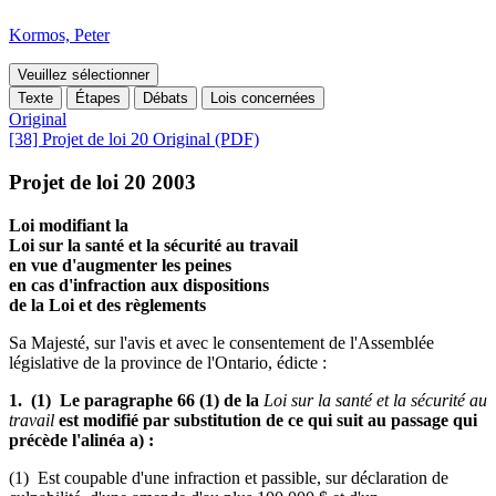
Kormos, Peter
Veuillez sélectionner
Texte
Étapes
Débats
Lois concernées
Original
[38] Projet de loi 20 Original (PDF)
Projet de loi 20 2003
Loi modifiant la
Loi sur la santé et la sécurité au travail
en vue d'augmenter les peines
en cas d'infraction aux dispositions
de la Loi et des règlements
Sa Majesté, sur l'avis et avec le consentement de l'Assemblée
législative de la province de l'Ontario, édicte :
1. (1) Le paragraphe 66 (1) de la
Loi sur la santé et la sécurité au
travail
est modifié par substitution de ce qui suit au passage qui
précède l'alinéa a) :
(1) Est coupable d'une infraction et passible, sur déclaration de