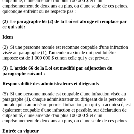
culpabilité, d'une amende d'au plus 100 000 $ et d'un
emprisonnement de deux ans au plus, ou d'une seule de ces peines,
quiconque enfreint ou ne respecte pas :
(2) Le paragraphe 66 (2) de la Loi est abrogé et remplacé par
ce qui suit :
Idem
(2) Si une personne morale est reconnue coupable d'une infraction
visée au paragraphe (1), l'amende maximale qui peut lui être
imposée est de 1 000 000 $ et non celle qui y est prévue.
(3) L'article 66 de la Loi est modifié par adjonction du
paragraphe suivant :
Responsabilité des administrateurs et dirigeants
(5) Si une personne morale est coupable d'une infraction visée au
paragraphe (1), chaque administrateur ou dirigeant de la personne
morale qui a autorisé ou permis l'infraction, ou qui y a acquiescé, est
également coupable d'une infraction et passible, sur déclaration de
culpabilité, d'une amende d'au plus 100 000 $ et d'un
emprisonnement de deux ans au plus, ou d'une seule de ces peines.
Entrée en vigueur