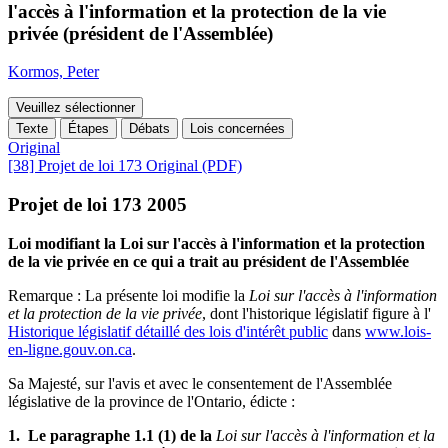
l'accès à l'information et la protection de la vie
privée (président de l'Assemblée)
Kormos, Peter
Veuillez sélectionner
Texte
Étapes
Débats
Lois concernées
Original
[38] Projet de loi 173 Original (PDF)
Projet de loi 173 2005
Loi modifiant la Loi sur l'accès à l'information et la protection
de la vie privée en ce qui a trait au président de l'Assemblée
Remarque : La présente loi modifie la
Loi sur l'accès à l'information
et la protection de la vie privée
, dont l'historique législatif figure à l'
Historique législatif détaillé des lois d'intérêt public
dans
www.lois-
en-ligne.gouv.on.ca
.
Sa Majesté, sur l'avis et avec le consentement de l'Assemblée
législative de la province de l'Ontario, édicte :
1. Le paragraphe 1.1 (1) de la
Loi sur l'accès à l'information et la