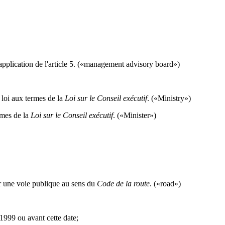
 application de l'article 5. («management advisory board»)
 loi aux termes de la
Loi sur le Conseil exécutif
. («Ministry»)
rmes de la
Loi sur le Conseil exécutif
. («Minister»)
ur une voie publique au sens du
Code de la route
. («road»)
 1999 ou avant cette date;