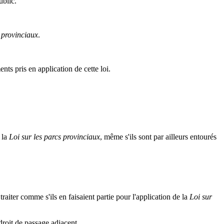
ublic.
s provinciaux
.
ents pris en application de cette loi.
 la
Loi sur les parcs provinciaux
, même s'ils sont par ailleurs entourés
 traiter comme s'ils en faisaient partie pour l'application de la
Loi sur
droit de passage adjacent.