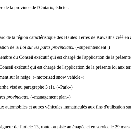
e de la province de l'Ontario, édicte :
parc de la région caractéristique des Hautes-Terres de Kawartha créé en
ation de la
Loi sur les parcs provinciaux
. («superintendent»)
embre du Conseil exécutif qui est chargé de l'application de la présente
onseil exécutif qui est chargé de l'application de la présente loi aux te
ent sur la neige. («motorized snow vehicle»)
rtha visé au paragraphe 3 (1). («Park»)
arcs provinciaux
. («management plan»)
x automobiles et autres véhicules immatriculés aux fins d'utilisation s
igueur de l'article 13, route ou piste aménagée et en service le 29 mars