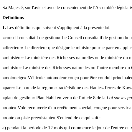
Sa Majesté, sur l'avis et avec le consentement de l'Assemblée législativ
Définitions
1.
Les définitions qui suivent s'appliquent à la présente loi.
«conseil consultatif de gestion» Le Conseil consultatif de gestion du 
«directeur» Le directeur que désigne le ministre pour le parc en applic
«ministère» Le ministère des Richesses naturelles ou le ministère du m
«ministre» Le ministre des Richesses naturelles ou l'autre membre du C
«motoneige» Véhicule automoteur conçu pour être conduit principalem
«parc» Le parc de la région caractéristique des Hautes-Terres de Kawa
«plan de gestion» Plan établi en vertu de l'article 8 de la
Loi sur les p
«route» Voie recouverte d'un revêtement spécial, conçue pour servir au
«route ou piste préexistante» S'entend de ce qui suit :
a) pendant la période de 12 mois qui commence le jour de l'entrée en v