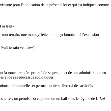
existante pour l'application de la présente loi et qui est indiquée comme
 or trail»)
tout terrain, une motocyclette ou un cyclomoteur, à l'exclusion
«all-terrain vehicle»)
t la toute première priorité de sa gestion et de son administration en
es et de ses processus écologiques;
tions traditionnelles et permettent de se livrer à des activités
 des terres, un permis d'occupation ou un bail sous le régime de la
Loi