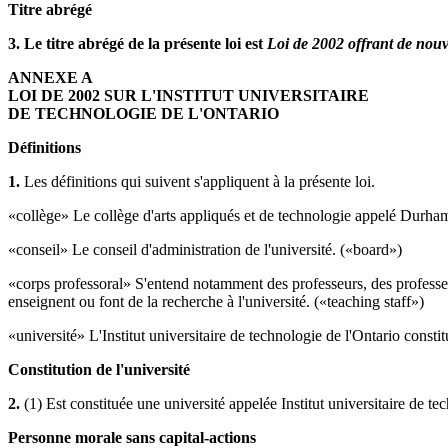
Titre abrégé
3. Le titre abrégé de la présente loi est
Loi de 2002 offrant de nouve
ANNEXE A
LOI DE 2002 SUR L'INSTITUT UNIVERSITAIRE
DE TECHNOLOGIE DE L'ONTARIO
Définitions
1.
Les définitions qui suivent s'appliquent à la présente loi.
«collège» Le collège d'arts appliqués et de technologie appelé Durha
«conseil» Le conseil d'administration de l'université. («board»)
«corps professoral» S'entend notamment des professeurs, des professeur
enseignent ou font de la recherche à l'université. («teaching staff»)
«université» L'Institut universitaire de technologie de l'Ontario constit
Constitution de l'université
2.
(1) Est constituée une université appelée Institut universitaire de t
Personne morale sans capital-actions