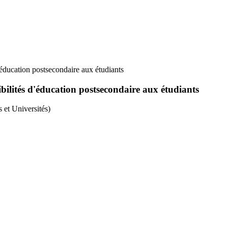
d'éducation postsecondaire aux étudiants
ibilités d'éducation postsecondaire aux étudiants
 et Universités)