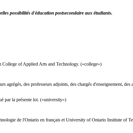
lles possibilités d'éducation postsecondaire aux étudiants
.
m College of Applied Arts and Technology. («college»)
s agrégés, des professeurs adjoints, des chargés d'enseignement, des ass
ué par la présente loi. («university»)
echnologie de l'Ontario en français et University of Ontario Institute of 