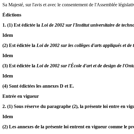
Sa Majesté, sur l'avis et avec le consentement de l'Assemblée législativ
Édictions
1. (1) Est édictée la
Loi de 2002 sur l'Institut universitaire de techn
Idem
(2) Est édictée la
Loi de 2002 sur les collèges d'arts appliqués et de
Idem
(3) Est édictée la
Loi de 2002 sur l'École d'art et de design de l'Ont
Idem
(4) Sont édictées les annexes D et E.
Entrée en vigueur
2. (1) Sous réserve du paragraphe (2), la présente loi entre en vigu
Idem
(2) Les annexes de la présente loi entrent en vigueur comme le prévo