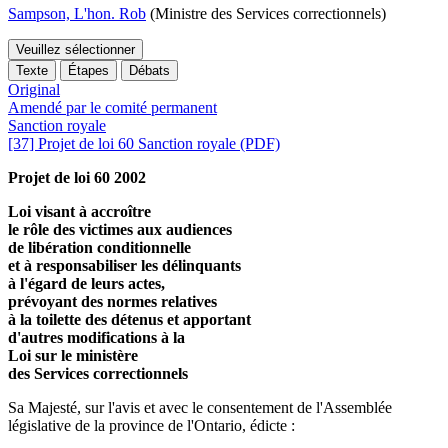
Sampson, L'hon. Rob
(Ministre des Services correctionnels)
Veuillez sélectionner
Texte
Étapes
Débats
Original
Amendé par le comité permanent
Sanction royale
[37] Projet de loi 60 Sanction royale (PDF)
Projet de loi 60 2002
Loi visant à accroître
le rôle des victimes aux audiences
de libération conditionnelle
et à responsabiliser les délinquants
à l'égard de leurs actes,
prévoyant des normes relatives
à la toilette des détenus et apportant
d'autres modifications à la
Loi sur le ministère
des Services correctionnels
Sa Majesté, sur l'avis et avec le consentement de l'Assemblée
législative de la province de l'Ontario, édicte :