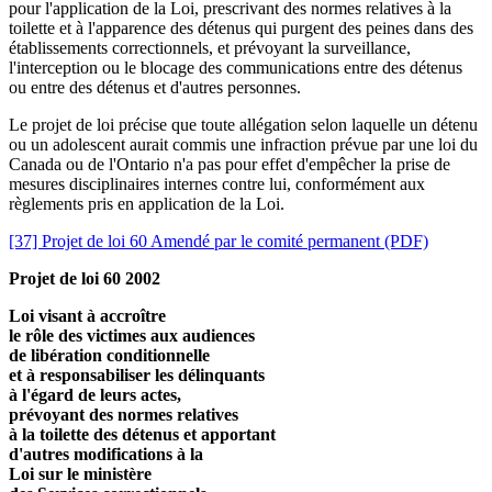
pour l'application de la Loi, prescrivant des normes relatives à la
toilette et à l'apparence des détenus qui purgent des peines dans des
établissements correctionnels, et prévoyant la surveillance,
l'interception ou le blocage des communications entre des détenus
ou entre des détenus et d'autres personnes.
Le projet de loi précise que toute allégation selon laquelle un détenu
ou un adolescent aurait commis une infraction prévue par une loi du
Canada ou de l'Ontario n'a pas pour effet d'empêcher la prise de
mesures disciplinaires internes contre lui, conformément aux
règlements pris en application de la Loi.
[37] Projet de loi 60 Amendé par le comité permanent (PDF)
Projet de loi 60 2002
Loi visant à accroître
le rôle des victimes aux audiences
de libération conditionnelle
et à responsabiliser les délinquants
à l'égard de leurs actes,
prévoyant des normes relatives
à la toilette des détenus et apportant
d'autres modifications à la
Loi sur le ministère