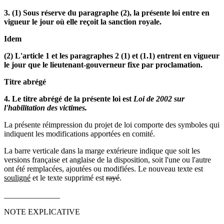
3. (1) Sous réserve du paragraphe (2), la présente loi entre en
vigueur le jour où elle reçoit la sanction royale.
Idem
(2) L'article 1 et les paragraphes 2 (1) et (1.1) entrent en vigueur
le jour que le lieutenant-gouverneur fixe par proclamation.
Titre abrégé
4. Le titre abrégé de la présente loi est
Loi de 2002 sur
l'habilitation des victimes.
La présente réimpression du projet de loi comporte des symboles qui
indiquent les modifications apportées en comité.
La barre verticale dans la marge extérieure indique que soit les
versions française et anglaise de la disposition, soit l'une ou l'autre
ont été remplacées, ajoutées ou modifiées. Le nouveau texte est
souligné
et le texte supprimé est
rayé
.
______________
NOTE EXPLICATIVE