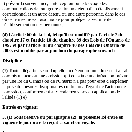
t) prévoir la surveillance, l'interception ou le blocage des
communications de tout genre entre un détenu d'un établissement
correctionnel et un autre détenu ou une autre personne, dans le cas
où cette mesure est raisonnable pour protéger la sécurité de
l'établissement ou des personnes;
(4) L'article 60 de la Loi, tel qu'il est modifié par l'article 7 du
chapitre 17 et l'article 10 du chapitre 39 des Lois de l'Ontario de
1997 et par l'article 18 du chapitre 40 des Lois de l'Ontario de
2000, est modifié par adjonction du paragraphe suivant :
Discipline
(5) Toute allégation selon laquelle un détenu ou un adolescent aurait
commis un acte ou une omission qui constitue une infraction prévue
par une loi du Canada ou de l'Ontario n'a pas pour effet d'empêcher
la prise de mesures disciplinaires contre lui à l'égard de l'acte ou de
l'omission, conformément aux règlements pris en application de
l'alinéa (1) e).
Entrée en vigueur
3. (1) Sous réserve du paragraphe (2), la présente loi entre en
vigueur le jour où elle reçoit la sanction royale.