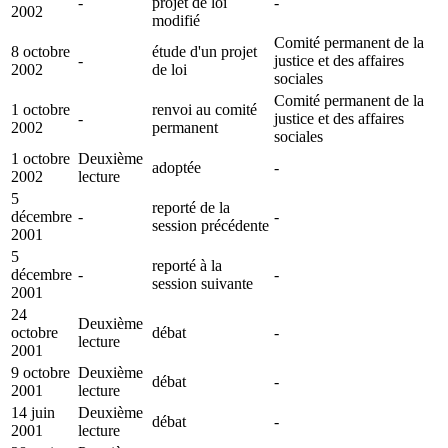
-
projet de loi
-
2002
modifié
Comité permanent de la
8 octobre
étude d'un projet
-
justice et des affaires
2002
de loi
sociales
Comité permanent de la
1 octobre
renvoi au comité
-
justice et des affaires
2002
permanent
sociales
1 octobre
Deuxième
adoptée
-
2002
lecture
5
reporté de la
décembre
-
-
session précédente
2001
5
reporté à la
décembre
-
-
session suivante
2001
24
Deuxième
octobre
débat
-
lecture
2001
9 octobre
Deuxième
débat
-
2001
lecture
14 juin
Deuxième
débat
-
2001
lecture