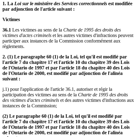
1. La
Loi sur le ministère des Services correctionnels
est modifiée
par adjonction de l'article suivant :
Victimes
36.1
Les victimes au sens de la
Charte de 1995 des droits des
victimes d'actes criminels
et les autres victimes d'infractions peuvent
participer aux instances de la Commission conformément aux
règlements.
2. (1) Le paragraphe 60 (1) de la Loi, tel qu'il est modifié par
l'article 7 du chapitre 17 et l'article 10 du chapitre 39 des Lois
de l'Ontario de 1997 et par l'article 18 du chapitre 40 des Lois
de l'Ontario de 2000, est modifié par adjonction de l'alinéa
suivant :
j.1) pour l'application de l'article 36.1, autoriser et régir la
participation des victimes au sens de la
Charte de 1995 des droits
des victimes d'actes criminels
et des autres victimes d'infractions aux
instances de la Commission;
(2) Le paragraphe 60 (1) de la Loi, tel qu'il est modifié par
l'article 7 du chapitre 17 et l'article 10 du chapitre 39 des Lois
de l'Ontario de 1997 et par l'article 18 du chapitre 40 des Lois
de l'Ontario de 2000, est modifié par adjonction de l'alinéa