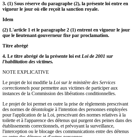
3. (1) Sous réserve du paragraphe (2), la présente loi entre en
vigueur le jour où elle reçoit la sanction royale.
Idem
(2) L'article 1 et le paragraphe 2 (1) entrent en vigueur le jour
que le lieutenant-gouverneur fixe par proclamation.
Titre abrégé
4. Le titre abrégé de la présente loi est
Loi de 2001 sur
l'habilitation des victimes.
NOTE EXPLICATIVE
Le projet de loi modifie la
Loi sur le ministère des Services
correctionnels
pour permettre aux victimes de participer aux
instances de la Commission des libérations conditionnelles.
Le projet de loi permet en outre la prise de règlements prescrivant
des normes de déontologie à l'intention des personnes employées
pour l'application de la Loi, prescrivant des normes relatives à la
toilette et à l'apparence des détenus qui purgent des peines dans des
établissements correctionnels, et prévoyant la surveillance,
l'interception ou le blocage des communications entre des détenus
ou entre des détenus et d'autres personnes.