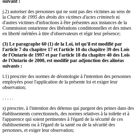
suivant :
j.2) autoriser des personnes qui ne sont pas des victimes au sens de
la
Charte de 1995 des droits des victimes d'actes criminels
ni
d'autres victimes d'infractions à être présentes aux instances de la
Commission ontarienne des libérations conditionnelles et des mises
en liberté méritées à titre d'observateurs et régir leur présence;
(3) Le paragraphe 60 (1) de la Loi, tel qu'il est modifié par
l'article 7 du chapitre 17 et l'article 10 du chapitre 39 des Lois
de l'Ontario de 1997 et par l'article 18 du chapitre 40 des Lois
de l'Ontario de 2000, est modifié par adjonction des alinéas
suivants :
l.1) prescrire des normes de déontologie à l'intention des personnes
employées pour l'application de la présente loi et exiger leur
observation;
. . . . .
s) prescrire, à l'intention des détenus qui purgent des peines dans des
établissements correctionnels, des normes relatives à la toilette et à
l'apparence qui soient pertinentes à l'égard de la sécurité de ces
établissements ou à l'égard de la santé ou de la sécurité des
personnes, et exiger leur observation;