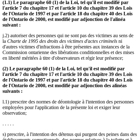
(1.1) Le paragraphe 60 (1) de la Loi, tel qu'il est modifié par
l'article 7 du chapitre 17 et l'article 10 du chapitre 39 des Lois
de l'Ontario de 1997 et par l'article 18 du chapitre 40 des Lois
de l'Ontario de 2000, est modifié par adjonction de l'alinéa
suivant :
j.2) autoriser des personnes qui ne sont pas des victimes au sens de
la
Charte de 1995 des droits des victimes d'actes criminels
ni
d'autres victimes d'infractions à être présentes aux instances de la
Commission ontarienne des libérations conditionnelles et des mises
en liberté méritées à titre d'observateurs et régir leur présence;
(2) Le paragraphe 60 (1) de la Loi, tel qu'il est modifié par
l'article 7 du chapitre 17 et l'article 10 du chapitre 39 des Lois
de l'Ontario de 1997 et par l'article 18 du chapitre 40 des Lois
de l'Ontario de 2000, est modifié par adjonction des alinéas
suivants :
l.1) prescrire des normes de déontologie à l'intention des personnes
employées pour l'application de la présente loi et exiger leur
observation;
. . . . .
s) prescrire, à l'intention des détenus qui purgent des peines dans des
établissements correctionnels, des normes relatives à la toilette et à