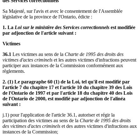
des Services correctionnels
Sa Majesté, sur l'avis et avec le consentement de l'Assemblée
législative de la province de l'Ontario, édicte :
1. La
Loi sur le ministère des Services correctionnels
est modifiée
par adjonction de l'article suivant :
Victimes
36.1
Les victimes au sens de la
Charte de 1995 des droits des
victimes d'actes criminels
et les autres victimes d'infractions peuvent
participer aux instances de la Commission conformément aux
règlements.
2. (1) Le paragraphe 60 (1) de la Loi, tel qu'il est modifié par
l'article 7 du chapitre 17 et l'article 10 du chapitre 39 des Lois
de l'Ontario de 1997 et par l'article 18 du chapitre 40 des Lois
de l'Ontario de 2000, est modifié par adjonction de l'alinéa
suivant :
j.1) pour l'application de l'article 36.1, autoriser et régir la
participation des victimes au sens de la
Charte de 1995 des droits
des victimes d'actes criminels
et des autres victimes d'infractions aux
instances de la Commission;