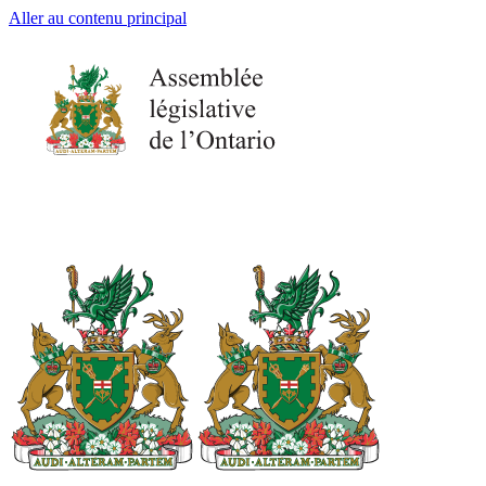
Aller au contenu principal