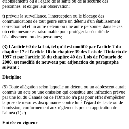
établissements ou à l'égard de la santé ou de la sécurité des
personnes, et exiger leur observation;
t) prévoir la surveillance, l'interception ou le blocage des
communications de tout genre entre un détenu d'un établissement
correctionnel et un autre détenu ou une autre personne, dans le cas
où cette mesure est raisonnable pour protéger la sécurité de
l'établissement ou des personnes;
(3) L'article 60 de la Loi, tel qu'il est modifié par l'article 7 du
chapitre 17 et l'article 10 du chapitre 39 des Lois de l'Ontario de
1997 et par l'article 18 du chapitre 40 des Lois de l'Ontario de
2000, est modifié de nouveau par adjonction du paragraphe
suivant :
Discipline
(5) Toute allégation selon laquelle un détenu ou un adolescent aurait
commis un acte ou une omission qui constitue une infraction prévue
par une loi du Canada ou de l'Ontario n'a pas pour effet d'empêcher
la prise de mesures disciplinaires contre lui à l'égard de l'acte ou de
l'omission, conformément aux règlements pris en application de
l'alinéa (1) e).
Entrée en vigueur