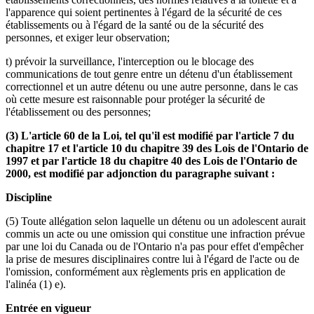
l'apparence qui soient pertinentes à l'égard de la sécurité de ces
établissements ou à l'égard de la santé ou de la sécurité des
personnes, et exiger leur observation;
t) prévoir la surveillance, l'interception ou le blocage des
communications de tout genre entre un détenu d'un établissement
correctionnel et un autre détenu ou une autre personne, dans le cas
où cette mesure est raisonnable pour protéger la sécurité de
l'établissement ou des personnes;
(3) L'article 60 de la Loi, tel qu'il est modifié par l'article 7 du
chapitre 17 et l'article 10 du chapitre 39 des Lois de l'Ontario de
1997 et par l'article 18 du chapitre 40 des Lois de l'Ontario de
2000, est modifié par adjonction du paragraphe suivant :
Discipline
(5) Toute allégation selon laquelle un détenu ou un adolescent aurait
commis un acte ou une omission qui constitue une infraction prévue
par une loi du Canada ou de l'Ontario n'a pas pour effet d'empêcher
la prise de mesures disciplinaires contre lui à l'égard de l'acte ou de
l'omission, conformément aux règlements pris en application de
l'alinéa (1) e).
Entrée en vigueur