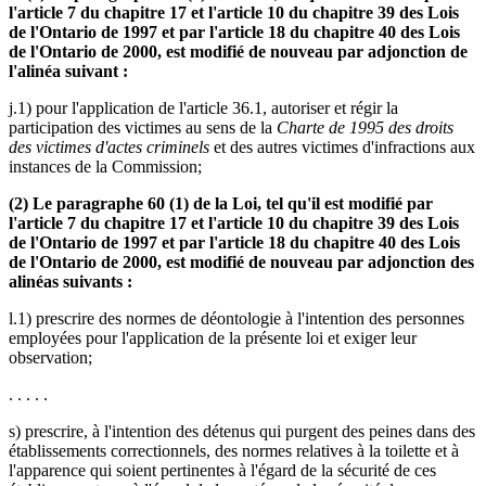
l'article 7 du chapitre 17 et l'article 10 du chapitre 39 des Lois
de l'Ontario de 1997 et par l'article 18 du chapitre 40 des Lois
de l'Ontario de 2000, est modifié de nouveau par adjonction de
l'alinéa suivant :
j.1) pour l'application de l'article 36.1, autoriser et régir la
participation des victimes au sens de la
Charte de 1995 des droits
des victimes d'actes criminels
et des autres victimes d'infractions aux
instances de la Commission;
(2) Le paragraphe 60 (1) de la Loi, tel qu'il est modifié par
l'article 7 du chapitre 17 et l'article 10 du chapitre 39 des Lois
de l'Ontario de 1997 et par l'article 18 du chapitre 40 des Lois
de l'Ontario de 2000, est modifié de nouveau par adjonction des
alinéas suivants :
l.1) prescrire des normes de déontologie à l'intention des personnes
employées pour l'application de la présente loi et exiger leur
observation;
. . . . .
s) prescrire, à l'intention des détenus qui purgent des peines dans des
établissements correctionnels, des normes relatives à la toilette et à
l'apparence qui soient pertinentes à l'égard de la sécurité de ces