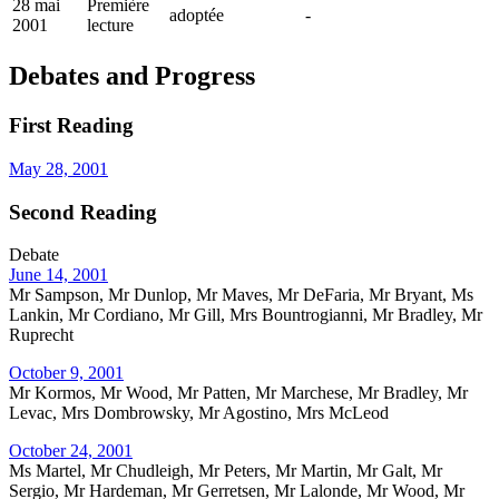
28 mai
Première
adoptée
-
2001
lecture
Debates and Progress
First Reading
May 28, 2001
Second Reading
Debate
June 14, 2001
Mr Sampson, Mr Dunlop, Mr Maves, Mr DeFaria, Mr Bryant, Ms
Lankin, Mr Cordiano, Mr Gill, Mrs Bountrogianni, Mr Bradley, Mr
Ruprecht
October 9, 2001
Mr Kormos, Mr Wood, Mr Patten, Mr Marchese, Mr Bradley, Mr
Levac, Mrs Dombrowsky, Mr Agostino, Mrs McLeod
October 24, 2001
Ms Martel, Mr Chudleigh, Mr Peters, Mr Martin, Mr Galt, Mr
Sergio, Mr Hardeman, Mr Gerretsen, Mr Lalonde, Mr Wood, Mr