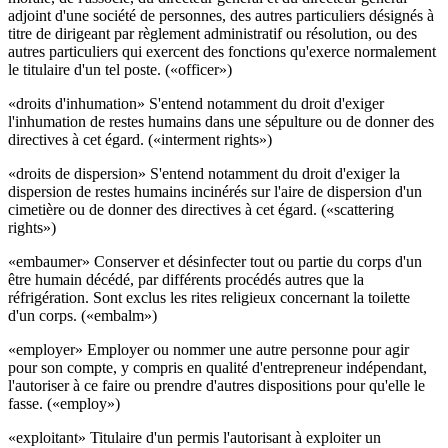
adjoint d'une société de personnes, des autres particuliers désignés à
titre de dirigeant par règlement administratif ou résolution, ou des
autres particuliers qui exercent des fonctions qu'exerce normalement
le titulaire d'un tel poste. («officer»)
«droits d'inhumation» S'entend notamment du droit d'exiger
l'inhumation de restes humains dans une sépulture ou de donner des
directives à cet égard. («interment rights»)
«droits de dispersion» S'entend notamment du droit d'exiger la
dispersion de restes humains incinérés sur l'aire de dispersion d'un
cimetière ou de donner des directives à cet égard. («scattering
rights»)
«embaumer» Conserver et désinfecter tout ou partie du corps d'un
être humain décédé, par différents procédés autres que la
réfrigération. Sont exclus les rites religieux concernant la toilette
d'un corps. («embalm»)
«employer» Employer ou nommer une autre personne pour agir
pour son compte, y compris en qualité d'entrepreneur indépendant,
l'autoriser à ce faire ou prendre d'autres dispositions pour qu'elle le
fasse. («employ»)
«exploitant» Titulaire d'un permis l'autorisant à exploiter un