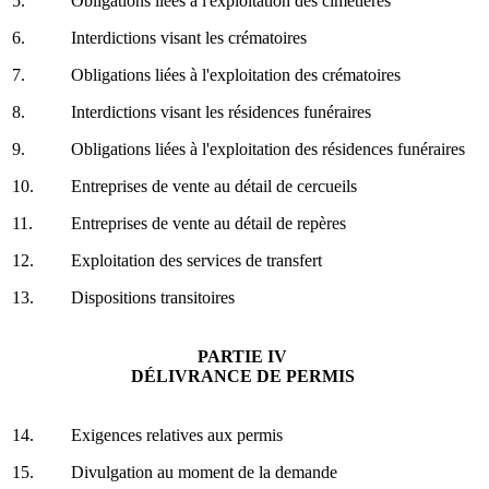
5.
Obligations liées à l'exploitation des cimetières
6.
Interdictions visant les crématoires
7.
Obligations liées à l'exploitation des crématoires
8.
Interdictions visant les résidences funéraires
9.
Obligations liées à l'exploitation des résidences funéraires
10.
Entreprises de vente au détail de cercueils
11.
Entreprises de vente au détail de repères
12.
Exploitation des services de transfert
13.
Dispositions transitoires
PARTIE IV
DÉLIVRANCE DE PERMIS
14.
Exigences relatives aux permis
15.
Divulgation au moment de la demande