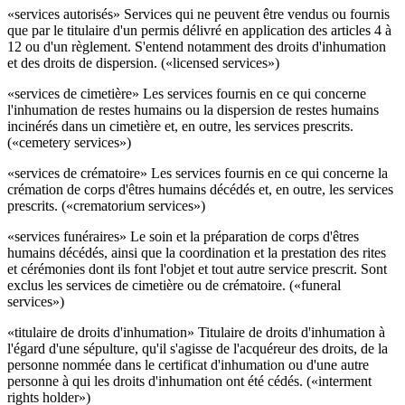
«services autorisés» Services qui ne peuvent être vendus ou fournis
que par le titulaire d'un permis délivré en application des articles 4 à
12 ou d'un règlement. S'entend notamment des droits d'inhumation
et des droits de dispersion. («licensed services»)
«services de cimetière» Les services fournis en ce qui concerne
l'inhumation de restes humains ou la dispersion de restes humains
incinérés dans un cimetière et, en outre, les services prescrits.
(«cemetery services»)
«services de crématoire» Les services fournis en ce qui concerne la
crémation de corps d'êtres humains décédés et, en outre, les services
prescrits. («crematorium services»)
«services funéraires» Le soin et la préparation de corps d'êtres
humains décédés, ainsi que la coordination et la prestation des rites
et cérémonies dont ils font l'objet et tout autre service prescrit. Sont
exclus les services de cimetière ou de crématoire. («funeral
services»)
«titulaire de droits d'inhumation» Titulaire de droits d'inhumation à
l'égard d'une sépulture, qu'il s'agisse de l'acquéreur des droits, de la
personne nommée dans le certificat d'inhumation ou d'une autre
personne à qui les droits d'inhumation ont été cédés. («interment
rights holder»)