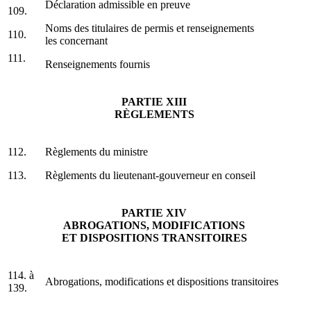
Déclaration admissible en preuve
109.
Noms des titulaires de permis et renseignements
110.
les concernant
111.
Renseignements fournis
PARTIE XIII
RÈGLEMENTS
112.
Règlements du ministre
113.
Règlements du lieutenant-gouverneur en conseil
PARTIE XIV
ABROGATIONS, MODIFICATIONS
ET DISPOSITIONS TRANSITOIRES
114. à
Abrogations, modifications et dispositions transitoires
139.