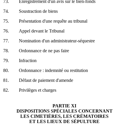
73.
Enregistrement d'un avis sur le bien-fonds
74.
Soustraction de biens
75.
Présentation d'une requête au tribunal
76.
Appel devant le Tribunal
77.
Nomination d'un administrateur-séquestre
78.
Ordonnance de ne pas faire
79.
Infraction
80.
Ordonnance : indemnité ou restitution
81.
Défaut de paiement d'amende
82.
Privilèges et charges
PARTIE XI
DISPOSITIONS SPÉCIALES CONCERNANT
LES CIMETIÈRES, LES CRÉMATOIRES
ET LES LIEUX DE SÉPULTURE