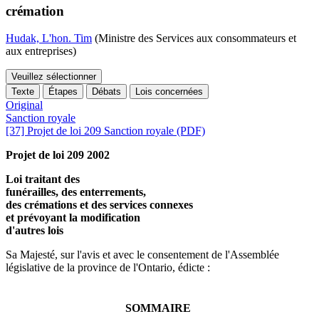
crémation
Hudak, L'hon. Tim
(Ministre des Services aux consommateurs et
aux entreprises)
Veuillez sélectionner
Texte
Étapes
Débats
Lois concernées
Original
Sanction royale
[37] Projet de loi 209 Sanction royale (PDF)
Projet de loi 209 2002
Loi traitant des
funérailles, des enterrements,
des crémations et des services connexes
et prévoyant la modification
d'autres lois
Sa Majesté, sur l'avis et avec le consentement de l'Assemblée
législative de la province de l'Ontario, édicte :
SOMMAIRE