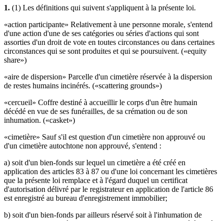
1.
(1) Les définitions qui suivent s'appliquent à la présente loi.
«action participante» Relativement à une personne morale, s'entend
d'une action d'une de ses catégories ou séries d'actions qui sont
assorties d'un droit de vote en toutes circonstances ou dans certaines
circonstances qui se sont produites et qui se poursuivent. («equity
share»)
«aire de dispersion» Parcelle d'un cimetière réservée à la dispersion
de restes humains incinérés. («scattering grounds»)
«cercueil» Coffre destiné à accueillir le corps d'un être humain
décédé en vue de ses funérailles, de sa crémation ou de son
inhumation. («casket»)
«cimetière» Sauf s'il est question d'un cimetière non approuvé ou
d'un cimetière autochtone non approuvé, s'entend :
a) soit d'un bien-fonds sur lequel un cimetière a été créé en
application des articles 83 à 87 ou d'une loi concernant les cimetières
que la présente loi remplace et à l'égard duquel un certificat
d'autorisation délivré par le registrateur en application de l'article 86
est enregistré au bureau d'enregistrement immobilier;
b) soit d'un bien-fonds par ailleurs réservé soit à l'inhumation de