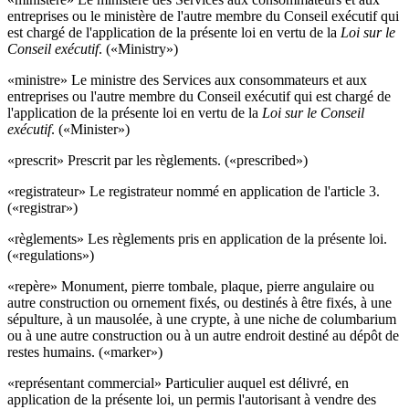
entreprises ou le ministère de l'autre membre du Conseil exécutif qui
est chargé de l'application de la présente loi en vertu de la
Loi sur le
Conseil exécutif
. («Ministry»)
«ministre» Le ministre des Services aux consommateurs et aux
entreprises ou l'autre membre du Conseil exécutif qui est chargé de
l'application de la présente loi en vertu de la
Loi sur le Conseil
exécutif
. («Minister»)
«prescrit» Prescrit par les règlements. («prescribed»)
«registrateur» Le registrateur nommé en application de l'article 3.
(«registrar»)
«règlements» Les règlements pris en application de la présente loi.
(«regulations»)
«repère» Monument, pierre tombale, plaque, pierre angulaire ou
autre construction ou ornement fixés, ou destinés à être fixés, à une
sépulture, à un mausolée, à une crypte, à une niche de columbarium
ou à une autre construction ou à un autre endroit destiné au dépôt de
restes humains. («marker»)
«représentant commercial» Particulier auquel est délivré, en
application de la présente loi, un permis l'autorisant à vendre des