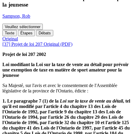
la jeunesse
Sampson, Rob
Veuillez sélectionner
Texte
Étapes
Débats
Original
[37] Projet de loi 207 Original (PDF)
Projet de loi 207 2002
Loi modifiant la Loi sur la taxe de vente au détail pour prévoir
une exemption de taxe en matière de sport amateur pour la
jeunesse
Sa Majesté, sur l'avis et avec le consentement de l'Assemblée
législative de la province de l'Ontario, édicte :
1. Le paragraphe 7 (1) de la
Loi sur la taxe de vente au détail
, tel
qu'il est modifié par l'article 4 du chapitre 13 des Lois de
l'Ontario de 1992, par l'article 9 du chapitre 13 des Lois de
l'Ontario de 1994, par l'article 26 du chapitre 29 des Lois de
l'Ontario de 1996, par l'article 32 du chapitre 10 et l'article 125
du chapitre 41 des Lois de l'Ontario de 1997, par l'article 45 du
chapitre 5 des Lois de l'Ontario de 1998, par l'article 184 du