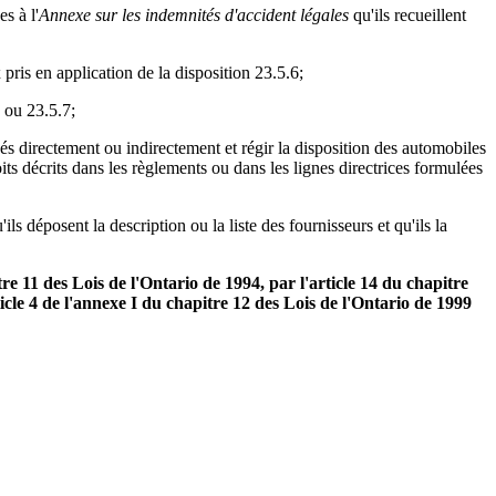
s à l'
Annexe sur les indemnités d'accident légales
qu'ils recueillent
pris en application de la disposition 23.5.6;
 ou 23.5.7;
 directement ou indirectement et régir la disposition des automobiles
ts décrits dans les règlements ou dans les lignes directrices formulées
ls déposent la description ou la liste des fournisseurs et qu'ils la
itre 11 des Lois de l'Ontario de 1994, par l'article 14 du chapitre
ticle 4 de l'annexe I du chapitre 12 des Lois de l'Ontario de 1999