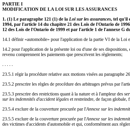
PARTIE I
MODIFICATION DE LA LOI SUR LES ASSURANCES
1. (1) Le paragraphe 121 (1) de la
Loi sur les assurances
, tel qu'i
1994, par l'article 14 du chapitre 21 des Lois de l'Ontario de 1996,
12 des Lois de l'Ontario de 1999 et par l'article 1 de l'annexe G d
14.1 définir «automobile» pour l'application de la partie VI de la Loi et
14.2 pour l'application de la présente loi ou d'une de ses disposition
revenu comprennent les paiements que prescrivent les règlements;
. . . . .
23.5.1 régir la procédure relative aux motions visées au paragraphe 267
23.5.2 prescrire les règles de procédure des arbitrages prévus par l'artic
23.5.3 prescrire des restrictions quant à la nature et à l'ampleur des s
sur les indemnités d'accident légales
et restreindre, de façon globale,
23.5.4 exclure de la couverture procurée par l'
Annexe sur les indemnit
23.5.5 exclure de la couverture procurée par l'
Annexe sur les indemnit
des victimes d'accidents d'automobile et qui, conformément aux règle