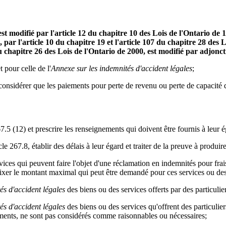
l est modifié par l'article 12 du chapitre 10 des Lois de l'Ontario de
 par l'article 10 du chapitre 19 et l'article 107 du chapitre 28 des L
u chapitre 26 des Lois de l'Ontario de 2000, est modifié par adjonct
 pour celle de l'
Annexe sur les indemnités d'accident légales
;
s, considérer que les paiements pour perte de revenu ou perte de capacité
.5 (12) et prescrire les renseignements qui doivent être fournis à leur é
le 267.8, établir des délais à leur égard et traiter de la preuve à produire
ervices qui peuvent faire l'objet d'une réclamation en indemnités pour frai
 fixer le montant maximal qui peut être demandé pour ces services ou de
és d'accident légales
des biens ou des services offerts par des particuli
és d'accident légales
des biens ou des services qu'offrent des particulie
ments, ne sont pas considérés comme raisonnables ou nécessaires;