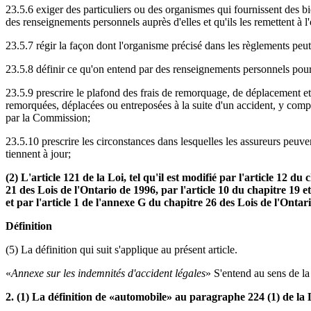
23.5.6 exiger des particuliers ou des organismes qui fournissent des b
des renseignements personnels auprès d'elles et qu'ils les remettent à 
23.5.7 régir la façon dont l'organisme précisé dans les règlements peut
23.5.8 définir ce qu'on entend par des renseignements personnels pour 
23.5.9 prescrire le plafond des frais de remorquage, de déplacement 
remorquées, déplacées ou entreposées à la suite d'un accident, y compri
par la Commission;
23.5.10 prescrire les circonstances dans lesquelles les assureurs peuvent
tiennent à jour;
(2) L'article 121 de la Loi, tel qu'il est modifié par l'article 12 d
21 des Lois de l'Ontario de 1996, par l'article 10 du chapitre 19 e
et par l'article 1 de l'annexe G du chapitre 26 des Lois de l'Onta
Définition
(5) La définition qui suit s'applique au présent article.
«
Annexe sur les indemnités d'accident légales
» S'entend au sens de la
2. (1) La définition de «automobile» au paragraphe 224 (1) de la L