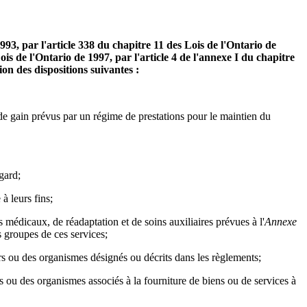
 1993, par l'article 338 du chapitre 11 des Lois de l'Ontario de
ois de l'Ontario de 1997, par l'article 4 de l'annexe I du chapitre
ion des dispositions suivantes :
 de gain prévus par un régime de prestations pour le maintien du
gard;
 à leurs fins;
s médicaux, de réadaptation et de soins auxiliaires prévues à l'
Annexe
s groupes de ces services;
ers ou des organismes désignés ou décrits dans les règlements;
rs ou des organismes associés à la fourniture de biens ou de services à