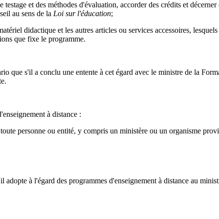
de testage et des méthodes d'évaluation, accorder des crédits et décerner
seil au sens de la
Loi sur l'éducation
;
tériel didactique et les autres articles ou services accessoires, lesquels 
itions que fixe le programme.
rio que s'il a conclu une entente à cet égard avec le ministre de la Form
te.
d'enseignement à distance :
 toute personne ou entité, y compris un ministère ou un organisme provi
u'il adopte à l'égard des programmes d'enseignement à distance au minist