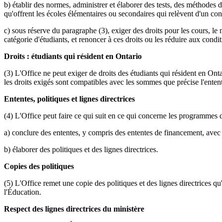
b) établir des normes, administrer et élaborer des tests, des méthodes 
qu'offrent les écoles élémentaires ou secondaires qui relèvent d'un con
c) sous réserve du paragraphe (3), exiger des droits pour les cours, le ma
catégorie d'étudiants, et renoncer à ces droits ou les réduire aux cond
Droits : étudiants qui résident en Ontario
(3) L'Office ne peut exiger de droits des étudiants qui résident en Onta
les droits exigés sont compatibles avec les sommes que précise l'enten
Ententes, politiques et lignes directrices
(4) L'Office peut faire ce qui suit en ce qui concerne les programmes 
a) conclure des ententes, y compris des ententes de financement, avec
b) élaborer des politiques et des lignes directrices.
Copies des politiques
(5) L'Office remet une copie des politiques et des lignes directrices q
l'Éducation.
Respect des lignes directrices du ministère