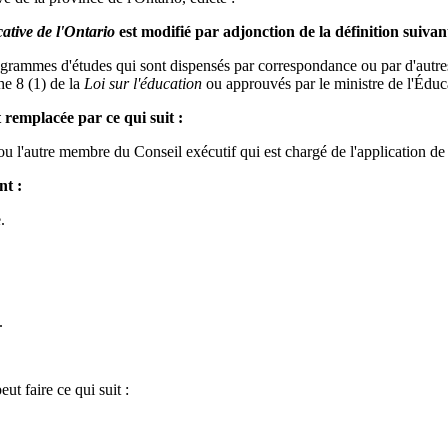
ative de l'Ontario
est modifié par adjonction de la définition suivan
ammes d'études qui sont dispensés par correspondance ou par d'autres
he 8 (1) de la
Loi sur l'éducation
ou approuvés par le ministre de l'Éduc
t remplacée par ce qui suit :
u l'autre membre du Conseil exécutif qui est chargé de l'application de 
nt :
.
.
ut faire ce qui suit :