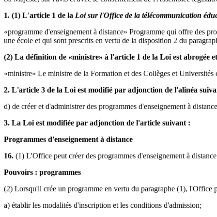
1. (1) L'article 1 de la
Loi sur l'Office de la télécommunication éduc
«programme d'enseignement à distance» Programme qui offre des progr
une école et qui sont prescrits en vertu de la disposition 2 du paragrap
(2) La définition de «ministre» à l'article 1 de la Loi est abrogée e
«ministre» Le ministre de la Formation et des Collèges et Universités o
2. L'article 3 de la Loi est modifié par adjonction de l'alinéa suiva
d) de créer et d'administrer des programmes d'enseignement à distance
3. La Loi est modifiée par adjonction de l'article suivant :
Programmes d'enseignement à distance
16.
(1) L'Office peut créer des programmes d'enseignement à distance
Pouvoirs : programmes
(2) Lorsqu'il crée un programme en vertu du paragraphe (1), l'Office pe
a) établir les modalités d'inscription et les conditions d'admission;