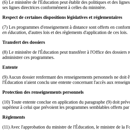
(6) Le ministère de l'Éducation peut établir des politiques et des ligne
ses lignes directrices conformément à celles du ministère.
Respect de certaines dispositions législatives et réglementaires
(7) Les programmes d'enseignement à distance sont offerts en conformi
en éducation
, d'autres lois et des règlements d'application de ces lois.
Transfert des dossiers
(8) Le ministère de l'Éducation peut transférer à l'Office des dossier
administrer ces programmes.
Entente
(9) Aucun dossier renfermant des renseignements personnels ne doit êtr
l'Éducation n'aient conclu une entente concernant l'accès aux renseign
Protection des renseignements personnels
(10) Toute entente conclue en application du paragraphe (9) doit prévo
supérieur à celui que prévoient les programmes semblables offerts par l
Règlements
(11) Avec l'approbation du ministre de l'Éducation, le ministre de la F