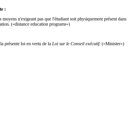
te :
 moyens n'exigeant pas que l'étudiant soit physiquement présent dans
ation. («distance education programs»)
la présente loi en vertu de la
Loi sur le Conseil exécutif
. («Minister»)