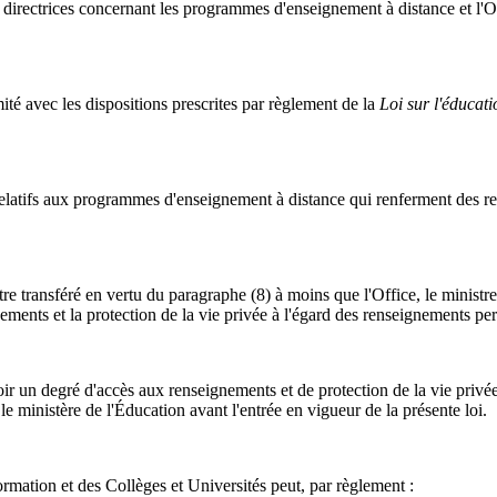
s directrices concernant les programmes d'enseignement à distance et l'Of
té avec les dispositions prescrites par règlement de la
Loi sur l'éducati
s relatifs aux programmes d'enseignement à distance qui renferment des r
e transféré en vertu du paragraphe (8) à moins que l'Office, le ministre 
ements et la protection de la vie privée à l'égard des renseignements pe
ir un degré d'accès aux renseignements et de protection de la vie privé
e ministère de l'Éducation avant l'entrée en vigueur de la présente loi.
ormation et des Collèges et Universités peut, par règlement :