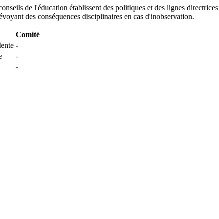
nseils de l'éducation établissent des politiques et des lignes directrices 
 prévoyant des conséquences disciplinaires en cas d'inobservation.
Comité
dente
-
e
-
-