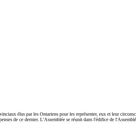
inciaux élus par les Ontariens pour les représenter, eux et leur circonscri
enses de ce dernier. L'Assemblée se réunit dans l'édifice de l'Assemblée