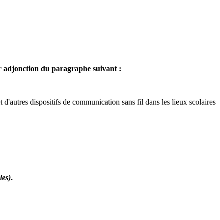
 par adjonction du paragraphe suivant :
 et d'autres dispositifs de communication sans fil dans les lieux scolaires
les)
.