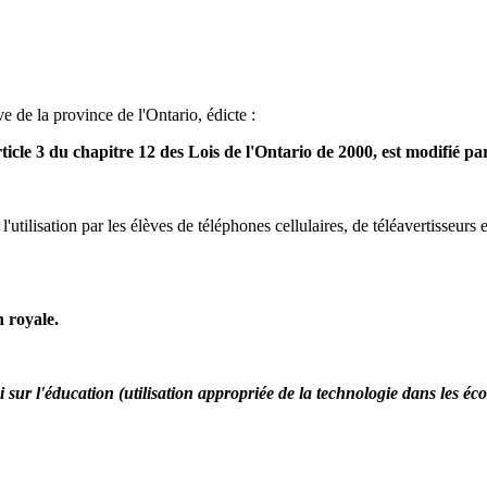
e de la province de l'Ontario, édicte :
l'article 3 du chapitre 12 des Lois de l'Ontario de 2000, est modifié
t l'utilisation par les élèves de téléphones cellulaires, de téléavertisseurs
n royale.
 sur l'éducation (utilisation appropriée de la technologie dans les éco