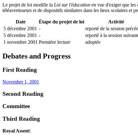
Le projet de loi modifie la
Loi sur l'éducation
en vue d'exiger que les co
téléavertisseurs et de dispositifs similaires dans les lieux scolaires et
Date
Étape du projet de loi
Activité
5 décembre 2001
-
reporté de la session précé
5 décembre 2001
-
reporté à la session suivant
1 novembre 2001
Première lecture
adoptée
Debates and Progress
First Reading
November 1, 2001
Second Reading
Committee
Third Reading
Royal Assent
: