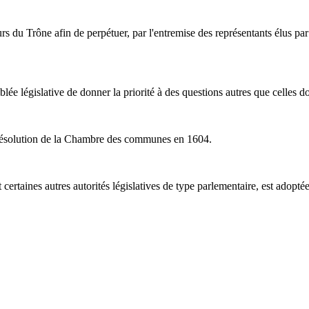
rs du Trône afin de perpétuer, par l'entremise des représentants élus par 
blée législative de donner la priorité à des questions autres que celles d
r résolution de la Chambre des communes en 1604.
t certaines autres autorités législatives de type parlementaire, est adopt