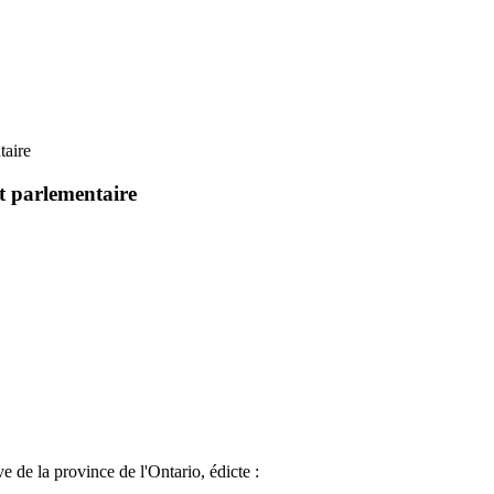
taire
it parlementaire
e de la province de l'Ontario, édicte :