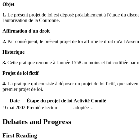
Objet
1.
Le présent projet de loi est déposé préalablement à l'étude du discou
l'autorisation de la Couronne.
Affirmation d'un droit
2.
Par conséquent, le présent projet de loi affirme le droit qu'a l'Assem
Historique
3.
Cette pratique remonte à l'année 1558 au moins et fut codifiée pa
Projet de loi fictif
4.
La pratique qui consiste à déposer un projet de loi fictif, que suiven
premier projet de loi.
Date
Étape du projet de loi
Activité
Comité
9 mai 2002
Première lecture
adoptée
-
Debates and Progress
First Reading