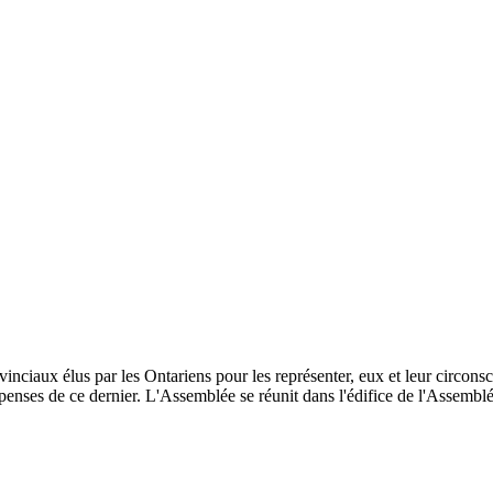
inciaux élus par les Ontariens pour les représenter, eux et leur circonscri
enses de ce dernier. L'Assemblée se réunit dans l'édifice de l'Assemblée