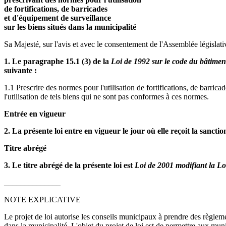
de fortifications, de barricades
et d'équipement de surveillance
sur les biens situés dans la municipalité
Sa Majesté, sur l'avis et avec le consentement de l'Assemblée législativ
1. Le paragraphe 15.1 (3) de la
Loi de 1992 sur le code du bâtimen
suivante :
1.1 Prescrire des normes pour l'utilisation de fortifications, de barric
l'utilisation de tels biens qui ne sont pas conformes à ces normes.
Entrée en vigueur
2. La présente loi entre en vigueur le jour où elle reçoit la sanctio
Titre abrégé
3. Le titre abrégé de la présente loi est
Loi de 2001 modifiant la Lo
______________
NOTE EXPLICATIVE
Le projet de loi autorise les conseils municipaux à prendre des règleme
dans la municipalité. L'objet du projet de loi est de permettre aux mu