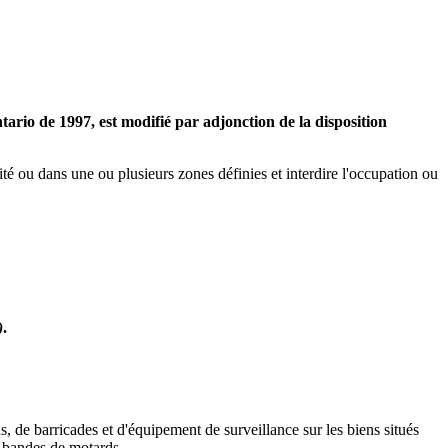
'Ontario de 1997, est modifié par adjonction de la disposition
lité ou dans une ou plusieurs zones définies et interdire l'occupation ou
)
.
s, de barricades et d'équipement de surveillance sur les biens situés
e bandes de motards.