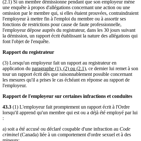
(2.1) Si un membre démissionne pendant que son employeur mène
une enquête à propos d'allégations concernant une action ou une
omission par le membre qui, si elles étaient prouvées, contraindraient
l'employeur à mettre fin à l'emploi du membre ou à assortir ses
fonctions de restrictions pour cause de faute professionnelle,
l'employeur dépose auprès du registrateur, dans les 30 jours suivant
la démission, un rapport écrit établissant la nature des allégations qui
font l'objet de l'enquête.
Rapport du registrateur
(3) Lorsqu'un employeur fait un rapport au registrateur en
application du
paragraphe (1), (2) ou (2.1)
, ce dernier lui remet à son
tour un rapport écrit dès que raisonnablement possible concernant
les mesures qu'il a prises le cas échéant en réponse au rapport de
l'employeur.
Rapport de l'employeur sur certaines infractions et conduites
43.3
(1) L'employeur fait promptement un rapport écrit à l'Ordre
lorsqu'il apprend qu'un membre qui est ou a déjà été employé par lui
:
a) soit a été accusé ou déclaré coupable d'une infraction au
Code
criminel
(Canada) liée à un comportement d'ordre sexuel et à des
mineurs;