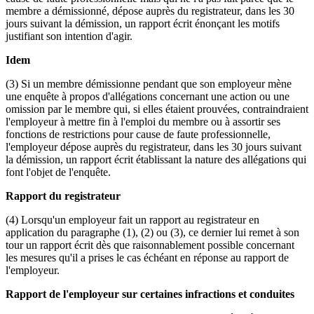
membre a démissionné, dépose auprès du registrateur, dans les 30
jours suivant la démission, un rapport écrit énonçant les motifs
justifiant son intention d'agir.
Idem
(3) Si un membre démissionne pendant que son employeur mène
une enquête à propos d'allégations concernant une action ou une
omission par le membre qui, si elles étaient prouvées, contraindraient
l'employeur à mettre fin à l'emploi du membre ou à assortir ses
fonctions de restrictions pour cause de faute professionnelle,
l'employeur dépose auprès du registrateur, dans les 30 jours suivant
la démission, un rapport écrit établissant la nature des allégations qui
font l'objet de l'enquête.
Rapport du registrateur
(4) Lorsqu'un employeur fait un rapport au registrateur en
application du paragraphe (1), (2) ou (3), ce dernier lui remet à son
tour un rapport écrit dès que raisonnablement possible concernant
les mesures qu'il a prises le cas échéant en réponse au rapport de
l'employeur.
Rapport de l'employeur sur certaines infractions et conduites