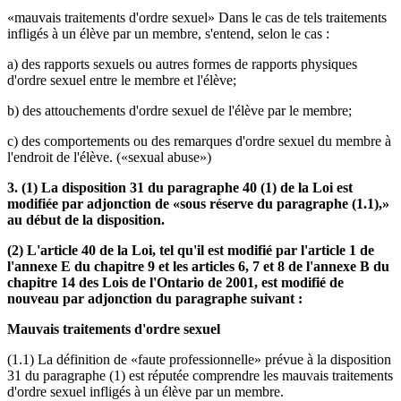
«mauvais traitements d'ordre sexuel» Dans le cas de tels traitements
infligés à un élève par un membre, s'entend, selon le cas :
a) des rapports sexuels ou autres formes de rapports physiques
d'ordre sexuel entre le membre et l'élève;
b) des attouchements d'ordre sexuel de l'élève par le membre;
c) des comportements ou des remarques d'ordre sexuel du membre à
l'endroit de l'élève. («sexual abuse»)
3. (1) La disposition 31 du paragraphe 40 (1) de la Loi est
modifiée par adjonction de «sous réserve du paragraphe (1.1),»
au début de la disposition.
(2) L'article 40 de la Loi, tel qu'il est modifié par l'article 1 de
l'annexe E du chapitre 9 et les articles 6, 7 et 8 de l'annexe B du
chapitre 14 des Lois de l'Ontario de 2001, est modifié de
nouveau par adjonction du paragraphe suivant :
Mauvais traitements d'ordre sexuel
(1.1) La définition de «faute professionnelle» prévue à la disposition
31 du paragraphe (1) est réputée comprendre les mauvais traitements
d'ordre sexuel infligés à un élève par un membre.