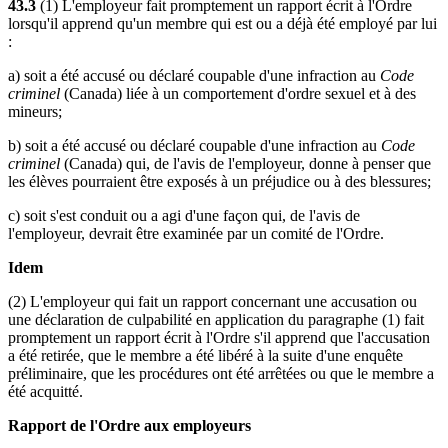
43.3
(1) L'employeur fait promptement un rapport écrit à l'Ordre
lorsqu'il apprend qu'un membre qui est ou a déjà été employé par lui
:
a) soit a été accusé ou déclaré coupable d'une infraction au
Code
criminel
(Canada) liée à un comportement d'ordre sexuel et à des
mineurs;
b) soit a été accusé ou déclaré coupable d'une infraction au
Code
criminel
(Canada) qui, de l'avis de l'employeur, donne à penser que
les élèves pourraient être exposés à un préjudice ou à des blessures;
c) soit s'est conduit ou a agi d'une façon qui, de l'avis de
l'employeur, devrait être examinée par un comité de l'Ordre.
Idem
(2) L'employeur qui fait un rapport concernant une accusation ou
une déclaration de culpabilité en application du paragraphe (1) fait
promptement un rapport écrit à l'Ordre s'il apprend que l'accusation
a été retirée, que le membre a été libéré à la suite d'une enquête
préliminaire, que les procédures ont été arrêtées ou que le membre a
été acquitté.
Rapport de l'Ordre aux employeurs