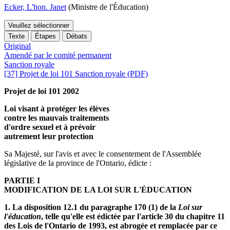
Ecker, L'hon. Janet
(Ministre de l'Éducation)
Veuillez sélectionner
Texte
Étapes
Débats
Original
Amendé par le comité permanent
Sanction royale
[37] Projet de loi 101 Sanction royale (PDF)
Projet de loi 101 2002
Loi visant à protéger les élèves
contre les mauvais traitements
d'ordre sexuel et à prévoir
autrement leur protection
Sa Majesté, sur l'avis et avec le consentement de l'Assemblée
législative de la province de l'Ontario, édicte :
PARTIE I
MODIFICATION DE LA LOI SUR L'ÉDUCATION
1. La disposition 12.1 du paragraphe 170 (1) de la
Loi
sur
l'éducation
, telle qu'elle est édictée par l'article 30 du chapitre 11
des Lois de l'Ontario de 1993, est abrogée et remplacée par ce