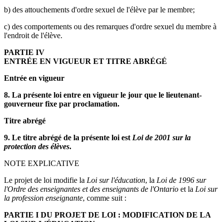
b) des attouchements d'ordre sexuel de l'élève par le membre;
c) des comportements ou des remarques d'ordre sexuel du membre à
l'endroit de l'élève.
PARTIE IV
ENTRÉE EN VIGUEUR ET TITRE ABRÉGÉ
Entrée en vigueur
8. La présente loi entre en vigueur le jour que le lieutenant-
gouverneur fixe par proclamation.
Titre abrégé
9. Le titre abrégé de la présente loi est
Loi de 2001 sur la
protection des élèves
.
NOTE EXPLICATIVE
Le projet de loi modifie la
Loi sur l'éducation
, la
Loi de 1996 sur
l'Ordre des enseignantes et des enseignants de l'Ontario
et la
Loi sur
la profession enseignante
, comme suit :
PARTIE I DU PROJET DE LOI : MODIFICATION DE LA