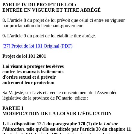
PARTIE IV DU PROJET DE LOI :
ENTRÉE EN VIGUEUR ET TITRE ABRÉGÉ
8.
L'article 8 du projet de loi prévoit que celui-ci entre en vigueur
par proclamation du lieutenant-gouverneur.
9.
L'article 9 du projet de loi établit le titre abrégé.
[37] Projet de loi 101 Original (PDF)
Projet de loi 101 2001
Loi visant à protéger les élèves
contre les mauvais traitements
d'ordre sexuel et à prévoir
autrement leur protection
Sa Majesté, sur l'avis et avec le consentement de l'Assemblée
législative de la province de l'Ontario, édicte :
PARTIE I
MODIFICATION DE LA LOI SUR L'ÉDUCATION
1. La disposition 12.1 du paragraphe 170 (1) de la
Loi
sur
l'éducation
, telle qu'elle est édictée par l'article 30 du chapitre 11