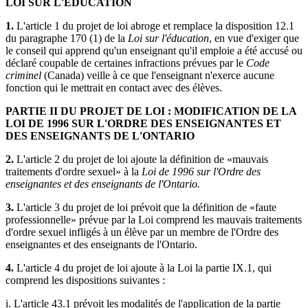
LOI SUR L'ÉDUCATION
1.
L'article 1 du projet de loi abroge et remplace la disposition 12.1
du paragraphe 170 (1) de la
Loi sur l'éducation
, en vue d'exiger que
le conseil qui apprend qu'un enseignant qu'il emploie a été accusé ou
déclaré coupable de certaines infractions prévues par le
Code
criminel
(Canada) veille à ce que l'enseignant n'exerce aucune
fonction qui le mettrait en contact avec des élèves.
PARTIE II DU PROJET DE LOI : MODIFICATION DE LA
LOI DE 1996
SUR L'ORDRE DES ENSEIGNANTES ET
DES ENSEIGNANTS DE L'ONTARIO
2.
L'article 2 du projet de loi ajoute la définition de «mauvais
traitements d'ordre sexuel» à la
Loi de 1996 sur l'Ordre des
enseignantes et des enseignants de l'Ontario.
3.
L'article 3 du projet de loi prévoit que la définition de «faute
professionnelle» prévue par la Loi comprend les mauvais traitements
d'ordre sexuel infligés à un élève par un membre de l'Ordre des
enseignantes et des enseignants de l'Ontario.
4.
L'article 4 du projet de loi ajoute à la Loi la partie IX.1, qui
comprend les dispositions suivantes :
i. L'article 43.1 prévoit les modalités de l'application de la partie