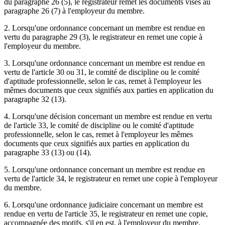
du paragraphe 26 (5), le registrateur remet les documents visés au
paragraphe 26 (7) à l'employeur du membre.
2. Lorsqu'une ordonnance concernant un membre est rendue en
vertu du paragraphe 29 (3), le registrateur en remet une copie à
l'employeur du membre.
3. Lorsqu'une ordonnance concernant un membre est rendue en
vertu de l'article 30 ou 31, le comité de discipline ou le comité
d'aptitude professionnelle, selon le cas, remet à l'employeur les
mêmes documents que ceux signifiés aux parties en application du
paragraphe 32 (13).
4. Lorsqu'une décision concernant un membre est rendue en vertu
de l'article 33, le comité de discipline ou le comité d'aptitude
professionnelle, selon le cas, remet à l'employeur les mêmes
documents que ceux signifiés aux parties en application du
paragraphe 33 (13) ou (14).
5. Lorsqu'une ordonnance concernant un membre est rendue en
vertu de l'article 34, le registrateur en remet une copie à l'employeur
du membre.
6. Lorsqu'une ordonnance judiciaire concernant un membre est
rendue en vertu de l'article 35, le registrateur en remet une copie,
accompagnée des motifs, s'il en est, à l'employeur du membre.