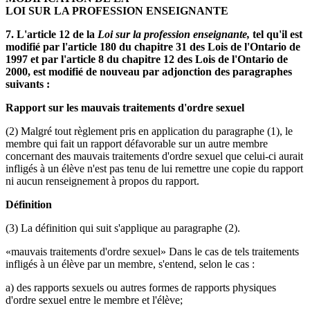
LOI SUR LA PROFESSION ENSEIGNANTE
7. L'article 12 de la
Loi sur la profession enseignante,
tel qu'il est
modifié par l'article 180 du chapitre 31 des Lois de l'Ontario de
1997 et par l'article 8 du chapitre 12 des Lois de l'Ontario de
2000, est modifié de nouveau par adjonction des paragraphes
suivants :
Rapport sur les mauvais traitements d'ordre sexuel
(2) Malgré tout règlement pris en application du paragraphe (1), le
membre qui fait un rapport défavorable sur un autre membre
concernant des mauvais traitements d'ordre sexuel que celui-ci aurait
infligés à un élève n'est pas tenu de lui remettre une copie du rapport
ni aucun renseignement à propos du rapport.
Définition
(3) La définition qui suit s'applique au paragraphe (2).
«mauvais traitements d'ordre sexuel» Dans le cas de tels traitements
infligés à un élève par un membre, s'entend, selon le cas :
a) des rapports sexuels ou autres formes de rapports physiques
d'ordre sexuel entre le membre et l'élève;