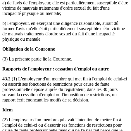
a) de l'avis de l'employeur, elle est particulièrement susceptible d'être
victime de mauvais traitements d'ordre sexuel du fait d'une
incapacité physique ou mentale;
b) l'employeur, en exerçant une diligence raisonnable, aurait dû
former l'avis qu'elle était particulièrement susceptible d'être victime
de mauvais traitements d'ordre sexuel du fait d'une incapacité
physique ou mentale.
Obligation de la Couronne
(3) La présente partie lie la Couronne.
Rapports de l'employeur : cessation d'emploi ou autre
43.2
(1) L'employeur d'un membre qui met fin à l'emploi de celui-ci
ou assortit ses fonctions de restrictions pour cause de faute
professionnelle dépose auprès du registrateur, dans les 30 jours
suivant la cessation d'emploi ou l'imposition de restrictions, un
rapport écrit énonçant les motifs de sa décision.
Idem
(2) L'employeur d'un membre qui avait l'intention de mettre fin à
l'emploi de celui-ci ou d'assortir ses fonctions de restrictions pour
cause de faute professionnelle mais qui ne l'a pas fait parce que le