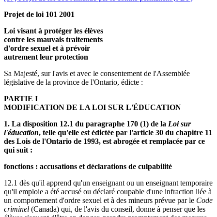
Projet de loi 101 2001
Loi visant à protéger les élèves
contre les mauvais traitements
d'ordre sexuel et à prévoir
autrement leur protection
Sa Majesté, sur l'avis et avec le consentement de l'Assemblée
législative de la province de l'Ontario, édicte :
PARTIE I
MODIFICATION DE LA LOI SUR L'ÉDUCATION
1. La disposition 12.1 du paragraphe 170 (1) de la
Loi
sur
l'éducation
, telle qu'elle est édictée par l'article 30 du chapitre 11
des Lois de l'Ontario de 1993, est abrogée et remplacée par ce
qui suit :
fonctions : accusations et déclarations de culpabilité
12.1 dès qu'il apprend qu'un enseignant ou un enseignant temporaire
qu'il emploie a été accusé ou déclaré coupable d'une infraction liée à
un comportement d'ordre sexuel et à des mineurs prévue par le
Code
criminel
(Canada) qui, de l'avis du conseil, donne à penser que les