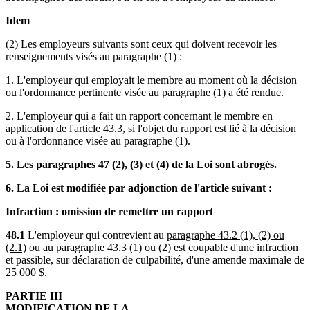
Idem
(2) Les employeurs suivants sont ceux qui doivent recevoir les
renseignements visés au paragraphe (1) :
1. L'employeur qui employait le membre au moment où la décision
ou l'ordonnance pertinente visée au paragraphe (1) a été rendue.
2. L'employeur qui a fait un rapport concernant le membre en
application de l'article 43.3, si l'objet du rapport est lié à la décision
ou à l'ordonnance visée au paragraphe (1).
5. Les paragraphes 47 (2), (3) et (4) de la Loi sont abrogés.
6. La Loi est modifiée par adjonction de l'article suivant :
Infraction : omission de remettre un rapport
48.1
L'employeur qui contrevient au
paragraphe 43.2 (1), (2) ou
(2.1)
ou au paragraphe 43.3 (1) ou (2) est coupable d'une infraction
et passible, sur déclaration de culpabilité, d'une amende maximale de
25 000 $.
PARTIE III
MODIFICATION DE LA