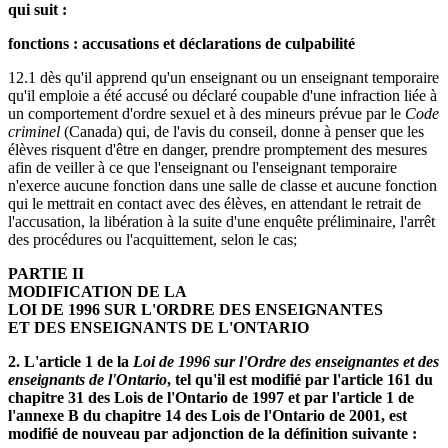
qui suit :
fonctions : accusations et déclarations de culpabilité
12.1 dès qu'il apprend qu'un enseignant ou un enseignant temporaire
qu'il emploie a été accusé ou déclaré coupable d'une infraction liée à
un comportement d'ordre sexuel et à des mineurs prévue par le
Code
criminel
(Canada) qui, de l'avis du conseil, donne à penser que les
élèves risquent d'être en danger, prendre promptement des mesures
afin de veiller à ce que l'enseignant ou l'enseignant temporaire
n'exerce aucune fonction dans une salle de classe et aucune fonction
qui le mettrait en contact avec des élèves, en attendant le retrait de
l'accusation, la libération à la suite d'une enquête préliminaire, l'arrêt
des procédures ou l'acquittement, selon le cas;
PARTIE II
MODIFICATION DE LA
LOI DE 1996 SUR L'ORDRE DES ENSEIGNANTES
ET DES ENSEIGNANTS DE L'ONTARIO
2. L'article 1 de la
Loi de 1996 sur l'Ordre des enseignantes et des
enseignants de l'Ontario
, tel qu'il est modifié par l'article 161 du
chapitre 31 des Lois de l'Ontario de 1997 et par l'article 1 de
l'annexe B du chapitre 14 des Lois de l'Ontario de 2001, est
modifié de nouveau par adjonction de la définition suivante :