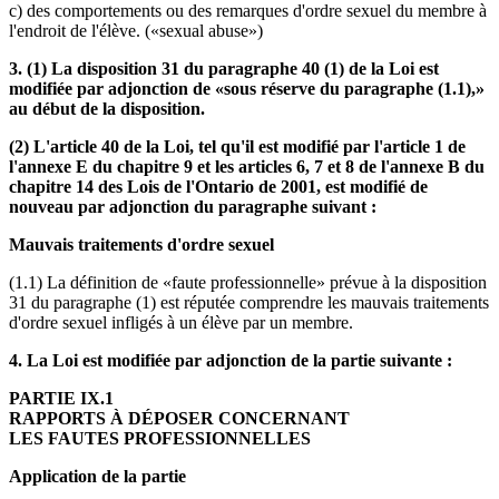
c) des comportements ou des remarques d'ordre sexuel du membre à
l'endroit de l'élève. («sexual abuse»)
3. (1) La disposition 31 du paragraphe 40 (1) de la Loi est
modifiée par adjonction de «sous réserve du paragraphe (1.1),»
au début de la disposition.
(2) L'article 40 de la Loi, tel qu'il est modifié par l'article 1 de
l'annexe E du chapitre 9 et les articles 6, 7 et 8 de l'annexe B du
chapitre 14 des Lois de l'Ontario de 2001, est modifié de
nouveau par adjonction du paragraphe suivant :
Mauvais traitements d'ordre sexuel
(1.1) La définition de «faute professionnelle» prévue à la disposition
31 du paragraphe (1) est réputée comprendre les mauvais traitements
d'ordre sexuel infligés à un élève par un membre.
4. La Loi est modifiée par adjonction de la partie suivante :
PARTIE IX.1
RAPPORTS À DÉPOSER CONCERNANT
LES FAUTES PROFESSIONNELLES
Application de la partie