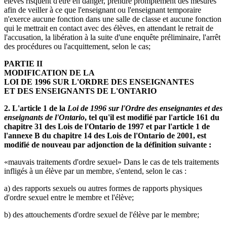
élèves risquent d'être en danger, prendre promptement des mesures
afin de veiller à ce que l'enseignant ou l'enseignant temporaire
n'exerce aucune fonction dans une salle de classe et aucune fonction
qui le mettrait en contact avec des élèves, en attendant le retrait de
l'accusation, la libération à la suite d'une enquête préliminaire, l'arrêt
des procédures ou l'acquittement, selon le cas;
PARTIE II
MODIFICATION DE LA
LOI DE 1996 SUR L'ORDRE DES ENSEIGNANTES
ET DES ENSEIGNANTS DE L'ONTARIO
2. L'article 1 de la
Loi de 1996 sur l'Ordre des enseignantes et des
enseignants de l'Ontario
, tel qu'il est modifié par l'article 161 du
chapitre 31 des Lois de l'Ontario de 1997 et par l'article 1 de
l'annexe B du chapitre 14 des Lois de l'Ontario de 2001, est
modifié de nouveau par adjonction de la définition suivante :
«mauvais traitements d'ordre sexuel» Dans le cas de tels traitements
infligés à un élève par un membre, s'entend, selon le cas :
a) des rapports sexuels ou autres formes de rapports physiques
d'ordre sexuel entre le membre et l'élève;
b) des attouchements d'ordre sexuel de l'élève par le membre;