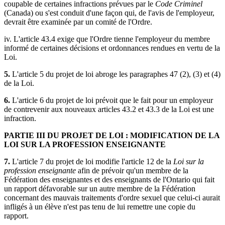
coupable de certaines infractions prévues par le
Code Criminel
(Canada) ou s'est conduit d'une façon qui, de l'avis de l'employeur,
devrait être examinée par un comité de l'Ordre.
iv. L'article 43.4 exige que l'Ordre tienne l'employeur du membre
informé de certaines décisions et ordonnances rendues en vertu de la
Loi.
5.
L'article 5 du projet de loi abroge les paragraphes 47 (2), (3) et (4)
de la Loi.
6.
L'article 6 du projet de loi prévoit que le fait pour un employeur
de contrevenir aux nouveaux articles 43.2 et 43.3 de la Loi est une
infraction.
PARTIE III DU PROJET DE LOI : MODIFICATION DE LA
LOI SUR LA PROFESSION ENSEIGNANTE
7.
L'article 7 du projet de loi modifie l'article 12 de la
Loi sur la
profession enseignante
afin de prévoir qu'un membre de la
Fédération des enseignantes et des enseignants de l'Ontario qui fait
un rapport défavorable sur un autre membre de la Fédération
concernant des mauvais traitements d'ordre sexuel que celui-ci aurait
infligés à un élève n'est pas tenu de lui remettre une copie du
rapport.